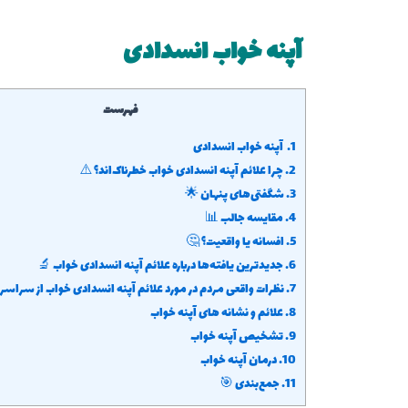
آپنه خواب انسدادی
فهرست
1.
آپنه خواب انسدادی
2.
چرا علائم آپنه انسدادی خواب خطرناک‌اند؟ ⚠️
3.
شگفتی‌های پنهان 🌟
4.
مقایسه جالب 📊
5.
افسانه یا واقعیت؟ 🤔
6.
جدیدترین یافته‌ها درباره علائم آپنه انسدادی خواب 🔬
7.
نظرات واقعی مردم در مورد علائم آپنه انسدادی خواب از سراس
8.
علائم و نشانه های آپنه خواب
9.
تشخیص آپنه خواب
10.
درمان آپنه خواب
11.
جمع‌بندی 🎯