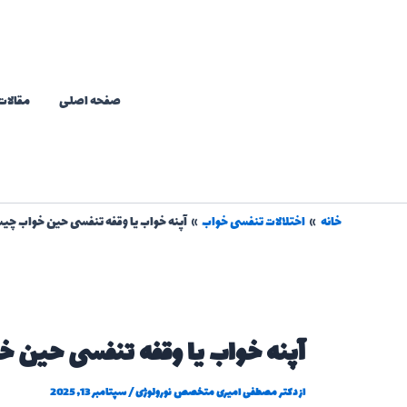
رش
ه
حتوا
صفحه اصلی
مقالات
خانه
اختلالات تنفسی خواب
آپنه خواب یا وقفه تنفسی حین خواب چ
آپنه خواب یا وقفه تنفسی حین 
از
دکتر مصطفی امیری متخصص نورولوژی
/
سپتامبر 13, 2025