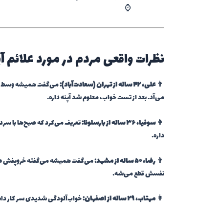
⌚
نظرات واقعی مردم در مورد علائم 
👨
علی، ۴۲ ساله از تهران (سعادت‌آباد):
می‌گفت همیشه وسط را
می‌آد. بعد از تست خواب، معلوم شد آپنه داره.
👩
سوفیا، ۳۶ ساله از بارسلونا:
تعریف می‌کرد که صبح‌ها با سرد
داره.
👨
رضا، ۵۰ ساله از مشهد:
می‌گفت همیشه می‌گفته خروپفش طبی
نفسش قطع می‌شه.
👩
مهتاب، ۲۹ ساله از اصفهان:
خواب‌آلودگی شدیدی سر کار داش