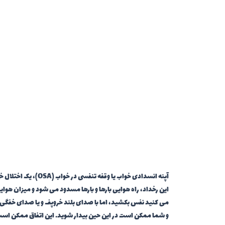
آپنه انسدادی خواب ی
این رخداد، راه هوايی بارها و بارها مسدود می شود و میزان هوا
می کنید نفس بکشید، اما با صدای بلند خروپف و یا صدای خفگی 
و شما ممکن است در این حین بیدار شوید. این اتفاق ممکن است چن