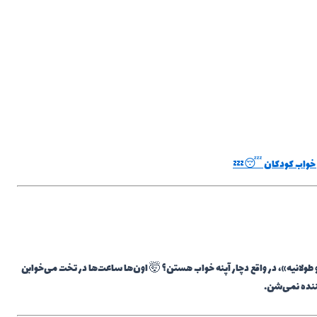
سی خواب کودکان 😴💤
ولانیه»، در واقع دچار آپنه خواب هستن؟ 🤯 اون‌ها ساعت‌ها در تخت می‌خوابن
ننده نمی‌شن.