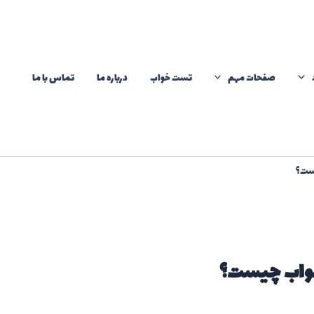
صفحات مهم
تست خواب
درباره ما
تماس با ما
یست؟
خواب چیست؟