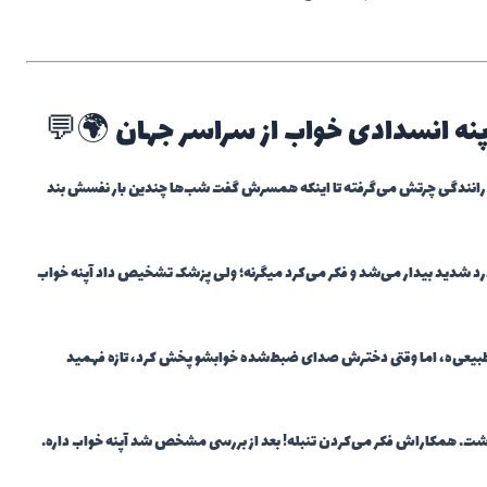
آپنه انسدادی خواب از سراسر جهان 🌍💬
نندگی چرتش می‌گرفته تا اینکه همسرش گفت شب‌ها چندین بار نفسش بند
رد شدید بیدار می‌شد و فکر می‌کرد میگرنه؛ ولی پزشک تشخیص داد آپنه خواب
عی‌ه، اما وقتی دخترش صدای ضبط‌شده خوابشو پخش کرد، تازه فهمید
ت. همکاراش فکر می‌کردن تنبله! بعد از بررسی مشخص شد آپنه خواب داره.