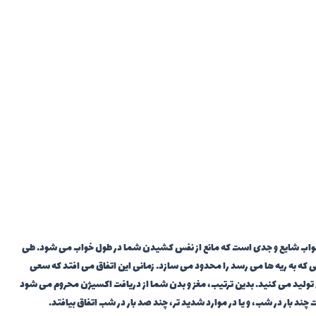
ا وقفه تنفسی در خواب (OSA)، یک اختلال خواب شایع و جدی است که مانع از نفس کشیدن شما در طول خواب می شود. طی
يی که به ریه ها می رسد را محدود می سازد. زمانی این اتفاق می افتد که سعی
تولید می کنید. بدین ترتیب، مغز و بدن شما از دریافت اکسیژن محروم می شود
د بار در شب، و یا در موارد شدید تر، چند صد بار در شب اتفاق بیافتد.