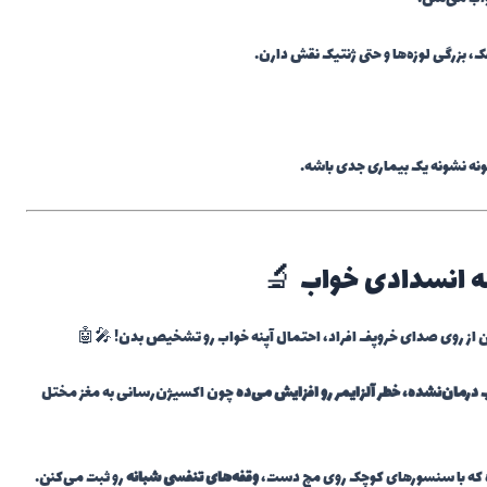
، بزرگی لوزه‌ها و حتی ژنتیک نقش دارن.
ونه نشونه یک بیماری جدی باشه.
پنه انسدادی خواب 🔬
 از روی صدای خروپف افراد، احتمال آپنه خواب رو تشخیص بدن! 🎤🤖
 درمان‌نشده، خطر آلزایمر رو افزایش می‌ده
چون اکسیژن‌رسانی به مغز مختل
 که با سنسورهای کوچک روی مچ دست،
وقفه‌های تنفسی شبانه
رو ثبت می‌کنن.