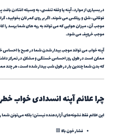
در بسیاری از موارد، آپنه یا وقفه تنفسی، به وسیله افتادن باف
فوقانی، شل و ریلکس می شوند. اگر بر روی کمر تان بخوابید، گرانش 
موجب آن، میزان هوایی که می تواند به ریه های شما برسد را کا
موجب خروپف می شود.
آپنه خواب می تواند موجب بیدار شدن شما در صبح با احساس خست
ممکن است در طول روز احساس خستگی و مشکل در تمرکز داشته ب
که بدن شما چندین بار در طول شب بیدار شده است، هر چند ممکن
چرا علائم آپنه انسدادی خواب خطرن
این علائم فقط نشونه‌های آزاردهنده نیستن؛ بلکه می‌تونن شما 
فشار خون بالا 🟥