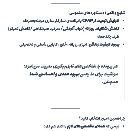
نتایج واقعی؛ دستاوردهای ملموس
افزایش تبعیت از CPAP
با برنامه‌ی سازگارسازی مرحله‌به‌مرحله
کاهش شکایات روزانه
(خواب‌آلودگی/سردرد صبحگاهی/کاهش تمرکز)
ظرف چند هفته
بهبود کیفیت زندگی
: انرژی روزانه، خلق، کارایی شغلی و تحصیلی
هر پرونده با شاخص‌های قابل‌پیگیری تعریف می‌شود؛
موفقیت برای ما یعنی
بهبود عددی و احساسی شما
—
همزمان.
چرا همین امروز انتخاب کنید؟
تیمی که
همه‌ی تخصص‌های لازم
را کنار هم دارد