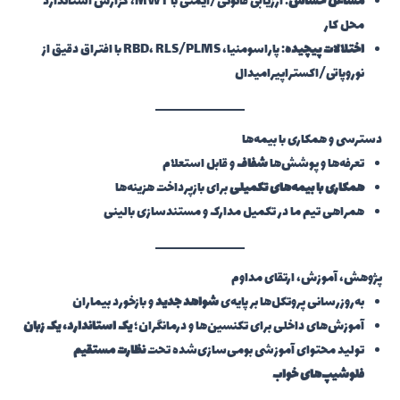
مشاغل حساس
: ارزیابی قانونی/ایمنی با MWT، گزارش استاندارد
محل کار
اختلالات پیچیده
: پاراسومنیا، RBD، RLS/PLMS با افتراق دقیق از
نوروپاتی/اکستراپیرامیدال
دسترسی و همکاری با بیمه‌ها
تعرفه‌ها و پوشش‌ها
شفاف
و قابل استعلام
همکاری با بیمه‌های تکمیلی
برای بازپرداخت هزینه‌ها
همراهی تیم ما در تکمیل مدارک و مستندسازی بالینی
پژوهش، آموزش، ارتقای مداوم
به‌روزرسانی پروتکل‌ها بر پایه‌ی
شواهد جدید
و بازخورد بیماران
آموزش‌های داخلی برای تکنسین‌ها و درمانگران؛
یک استاندارد، یک زبان
تولید محتوای آموزشی بومی‌سازی‌شده تحت
نظارت مستقیم
فلوشیپ‌های خواب