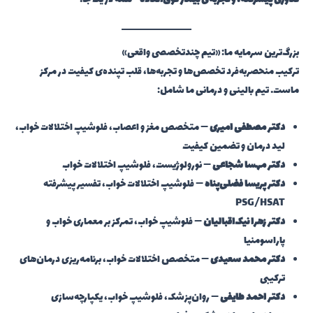
فناوری پیشرفته، و تجربه‌ی بیمار فوق‌العاده
—همه در یک جا.
بزرگ‌ترین سرمایه ما: «تیم چندتخصصی واقعی»
ترکیب منحصربه‌فرد تخصص‌ها و تجربه‌ها، قلب تپنده‌ی کیفیت در مرکز
ماست. تیم بالینی و درمانی ما شامل:
دکتر مصطفی امیری
— متخصص مغز و اعصاب، فلوشیپ اختلالات خواب،
لید درمان و تضمین کیفیت
دکتر مهسا شجاعی
— نورولوژیست، فلوشیپ اختلالات خواب
دکتر پریسا فضلی‌پناه
— فلوشیپ اختلالات خواب، تفسیر پیشرفته
PSG/HSAT
دکتر زهرا نیک‌اقبالیان
— فلوشیپ خواب، تمرکز بر معماری خواب و
پاراسومنیا
دکتر محمد سعیدی
— متخصص اختلالات خواب، برنامه‌ریزی درمان‌های
ترکیبی
دکتر احمد طایفی
— روان‌پزشک، فلوشیپ خواب، یکپارچه‌سازی