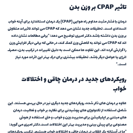
تاثیر CPAP بر وزن بدن
درمان با فشار مثبت مداوم راه هوایی (CPAP) یک درمان استاندارد برای آپنه خواب
انسدادی است. تحقیقات جدید نشان می دهد که CPAP می تواند تاثیرات متفاوتی
بر وزن بدن داشته باشد.دکتر امیری توضیح می دهد: “برخی مطالعات نشان داده
اند که CPAP می تواند به کاهش وزن کمک کند، در حالی که برخی دیگر افزایش وزن
را گزارش کرده اند. این تفاوت ها ممکن است به دلیل تغییرات در ترکیب بدن، مصرف
انرژی یا عوامل دیگر باشد. تحقیقات بیشتری برای درک بهتر این اثرات مورد نیاز
است.”
رویکردهای جدید در درمان چاقی و اختلالات
خواب
علاوه بر درمان های ذکر شده، رویکردهای جدید دیگری نیز در حال بررسی هستند. این
شامل استفاده از تکنولوژی های پوشیدنی برای نظارت بر خواب و فعالیت، درمان
های مبتنی بر اپلیکیشن برای مدیریت وزن و خواب، و حتی استفاده از هوش
مصنوعی برای پیش بینی و مدیریت بهتر این اختلالات است.دکتر امیری می گوید:
“ما در آستانه یک انقلاب در درمان چاقی و اختلالات خواب هستیم. ترکیب رویکردهای