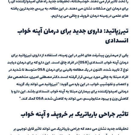
را تحت تاثیر قرار می دهند. خوشبختانه، تحقیقات جدید راه های امیدوارکننده ای را
برای درمان این مشکلات نشان می دهند. در این مقاله، به بررسی جدیدترین یافته
های علمی در زمینه درمان خروپف و چاقی می پردازیم.
تیرزپاتید: داروی جدید برای درمان آپنه خواب
انسدادی
یکی از مهمترین پیشرفت های اخیر در این زمینه، استفاده از داروی تیرزپاتید برای
درمان آپنه خواب انسدادی (OSA) در افراد چاق است. این دارو که برای درمان دیابت
نوع 2 تایید شده، اکنون در یک مطالعه بالینی برای درمان OSA متوسط تا شدید در
افراد مبتلا به چاقی مورد بررسی قرار گرفته است.دکتر مصطفی امیری، متخصص مغز
و اعصاب و فلوشیپ خواب، در این باره می گوید: “تیرزپاتید می تواند یک گزینه
درمانی امیدوارکننده برای بیماران مبتلا به آپنه خواب انسدادی باشد. این دارو با
کاهش وزن و بهبود متابولیسم، می تواند به کاهش شدت OSA کمک کند.”
تاثیر جراحی باریاتریک بر خروپف و آپنه خواب
تحقیقات جدید نشان می دهد که جراحی باریاتریک می تواند تاثیر قابل توجهی بر