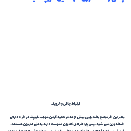
ارتباط چاقی و خروپف
بنابراین اگر تجمع بافت چربی بیش از حد در ناحیه گردن موجب خروپف در افراد دارای
اضافه وزن می شود، پس چرا افرادی که وزن متوسط دارند ​​یا حتی کم وزن هستند،