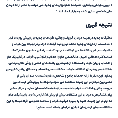
دارویی، جراحی و رفتاری، همراه با تکنولوژی های جدید، می تواند به ما در ارائه درمان
های شخصی سازی شده و موثرتر کمک کند.”
نتیجه گیری
تحقیقات جدید در زمینه درمان خروپف و چاقی، افق های جدیدی را پیش روی ما قرار
داده است. از داروهای جدید مانند تیرزپاتید گرفته تا درک بهتر ارتباط بین خواب و
متابولیسم، این یافته ها می توانند به بهبود کیفیت زندگی میلیون ها نفر کمک
کنند.دکتر مصطفی امیری، متخصص مغز و اعصاب و فلوشیپ خواب، در کلینیک مغز
و اعصاب و روان خود، با استفاده از جدیدترین یافته های علمی و روش های درمانی،
به تشخیص و درمان اختلالات خواب، مشکلات مغز و اعصاب و مسائل روانپزشکی می
پردازد. این مرکز با ارائه خدمات جامع و شخصی سازی شده، به عنوان یکی از
معتبرترین مراکز در این زمینه شناخته می شود.با توجه به پیچیدگی ارتباط بین
خروپف، چاقی و اختلالات خواب، اهمیت مراجعه به متخصصان مجرب و مراکز معتبر
برای تشخیص و درمان این مشکلات بیش از پیش آشکار می شود. با پیشرفت های
مداوم در این زمینه، امید به بهبود کیفیت خواب و سلامت عمومی افراد مبتلا به این
مشکلات، بیش از هر زمان دیگری افزایش یافته است.منابع: