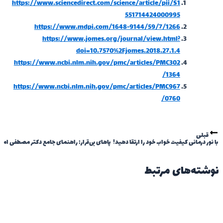
https://www.sciencedirect.com/science/article/pii/S1
551714424000995
https://www.mdpi.com/1648-9144/59/7/1266
https://www.jomes.org/journal/view.html?
doi=10.7570%2Fjomes.2018.27.1.4
https://www.ncbi.nlm.nih.gov/pmc/articles/PMC302
1364/
https://www.ncbi.nlm.nih.gov/pmc/articles/PMC967
0760/
قبلی
نور درمانی کیفیت خواب خود را ارتقا دهید!
پاهای بی‌قرار: راهنمای جامع دکتر مصطفی امیری برا
شته‌های مرتبط