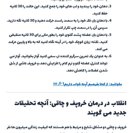
دهان خود را ببندید و لب های خود را جمع کنید. این حالت را 30 ثانیه
حفظ کنید.
با دهان باز، فک خود را به سمت راست حرکت دهید و 30 ثانیه نگه دارید.
سپس آن را در سمت چپ تکرار کنید.
با دهان باز، عضله پشت گلوی خود را بطور مکرر برای 30 ثانیه منقبض
کنید. نکته: زبان کوچک خود را در آینه نگاه کنید که به بالا و پایین حرکت
می کند.
به عنوان یک تمرین سرگرم کننده تر، سعی کنید آواز بخوانید. آواز می
تواند کنترل عضله گلو و نرم کام را افزایش دهد، و خروپف ناشی از شل
شدن عضلات را کاهش دهد.
بخوانید:
از کجا بفهمیم آپنه خواب داریم؟ 🔎💤
انقلاب در درمان خروپف و چاقی: آنچه تحقیقات
جدید می گویند
خروپف و چاقی دو مشکل شایع و مرتبط با هم هستند که کیفیت زندگی میلیون ها نفر