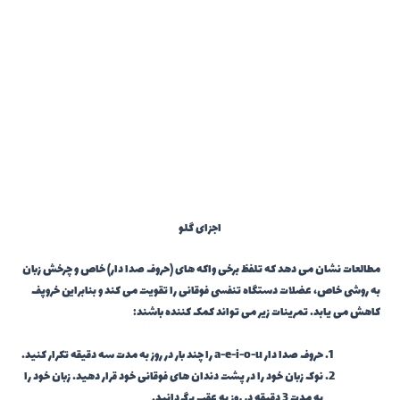
اجزای گلو
مطالعات نشان می دهد که تلفظ برخی واکه های (حروف صدا دار) خاص و چرخش زبان
به روشی خاص، عضلات دستگاه تنفسی فوقانی را تقویت می کند و بنابراین خروپف
کاهش می یابد. تمرینات زیر می تواند کمک کننده باشند:
حروف صدا دار a-e-i-o-u را چند بار در روز به مدت سه دقیقه تکرار کنید.
نوک زبان خود را در پشت دندان های فوقانی خود قرار دهید. زبان خود را
به مدت 3 دقیقه در روز به عقب برگردانید.