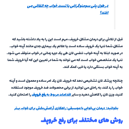
در طول پلی سومنوگرافی یا تست خواب چه اتفاقی می
افتد؟
قبل از تلاش برای درمان مشکل خروپف، مهم است این را به یاد داشته باشید که
مشکل شما تنها یک خروپف ساده است یا علائم یک بیماری جدی مانند آپنه خواب.
در صورت ابتلا به آپنه خواب، تنفس تان طی یک دوره زمانی در خواب متوقف می شود.
تنها یک متخصص خواب است که می تواند به شما در تعیین این که آیا خروپف شما
به آپنه خواب بستگی دارد یا خیر، کمک کند.
چنانچه پزشک تان تشخیص دهد که خروپف تان یک امر ساده و معمول است و آپنه
خواب را رد کند، به راحتی می توانید از برخی محصولات ضد خروپف موجود استفاده
کنید، وزن تان را کاهش دهید و سایر
اقدامات مربوط به
رفع خروپف
را امتحان کنید.
بخوانید:
درمان بی‌خوابی با موسیقی: راهکاری آرامش‌بخش برای خواب بهتر
روش های مختلف برای رفع خروپف