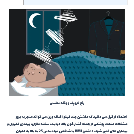
رفع خروپف و وقفه تنفسی
احتمالا از قبل می دانید که داشتن چند کیلو اضافه وزن می تواند منجر به بروز
مشکلات متعدد پزشکی از جمله فشار خون بالا، دیابت، سکته مغزی، بیماری کلیوی و
بیماری های قلبی شود. داشتن BMI یا شاخص توده بدنی 25 به بالا به عنوان