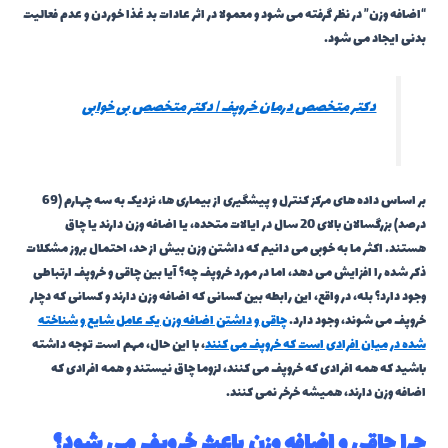
“اضافه وزن” در نظر گرفته می شود و معمولا در اثر عادات بد غذا خوردن و عدم فعالیت
بدنی ایجاد می شود.
دکتر متخصص درمان خروپف | دکتر متخصص بی خوابی
بر اساس داده های مرکز کنترل و پیشگیری از بیماری ها، نزدیک به سه چهارم (69
درصد) بزرگسالان بالای 20 سال در ایالات متحده، یا اضافه وزن دارند یا چاق
هستند. اکثر ما به خوبی می دانیم که داشتن وزن بیش از حد، احتمال بروز مشکلات
ذکر شده را افزایش می دهد، اما در مورد خروپف چه؟ آیا بین چاقی و خروپف ارتباطی
وجود دارد؟ بله، در واقع، این رابطه بین کسانی که اضافه وزن دارند و کسانی که دچار
خروپف می شوند، وجود دارد.
چاقی و داشتن اضافه وزن یک عامل شایع و شناخته
شده در میان افرادی است که خروپف می کنند
، با این حال، مهم است توجه داشته
باشید که همه افرادی که خروپف می کنند، لزوما چاق نیستند و همه افرادی که
اضافه وزن دارند، همیشه خرخر نمی کنند.
چرا چاقی و اضافه وزن باعث خروپف می شود؟