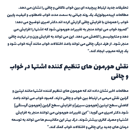
تحقیقات جدید ارتباط پیچیده ای بین خواب ناکافی و چاقی را نشان می دهد.
مطالعات اپیدمیولوژیک یک روند جهانی به سمت مدت خواب نامطلوب و کیفیت پایین
خواب را همزمان با افزایش چاقی گزارش کرده اند.دکتر امیری توضیح می دهد:
“کمبود خواب می تواند منجر به تغییرات هورمونی شود که اشتها را افزایش می
دهد و متابولیسم را کاهش می دهد. این می تواند به افزایش وزن و در نهایت چاقی
منجر شود. از طرف دیگر، چاقی می تواند باعث اختلالات خواب مانند آپنه خواب شود و
یک چرخه معیوب ایجاد کند.”
نقش هورمون های تنظیم کننده اشتها در خواب
و چاقی
مطالعات اخیر نشان داده اند که هورمون های تنظیم کننده اشتها مانند لپتین و
گرلین نقش مهمی در ارتباط بین خواب و چاقی دارند. کمبود خواب می تواند باعث
کاهش سطح لپتین (هورمون سیری) و افزایش سطح گرلین (هورمون گرسنگی)
شود.دکتر امیری می گوید: “این تغییرات هورمونی می توانند منجر به افزایش
اشتها و مصرف کالری بیشتر شوند. درک بهتر این مکانیسم ها می تواند به توسعه
درمان های جدید برای چاقی و اختلالات خواب کمک کند.”