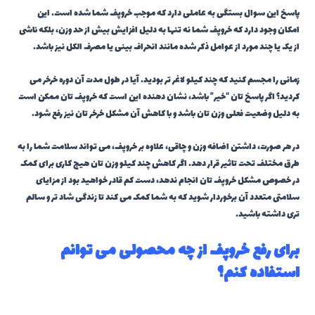
پاسخ این سوال بستگی به عاملی دارد که موجب خروپف شما شده است. این
امکان وجود دارد که خروپف شما نه تنها به دلیل افزایش بیش از حد وزن، بلکه ناشی
از یک یا چند مورد از عوامل ذکر شده مانند انحراف بینی یا مصرف الکل نیز باشد.
زمانی را مجسم کنید که چند کیلو لاغر تر بودید. آیا در طول مدت آن دوره خرخر می
کردید؟ اگر پاسخ تان “خیر” باشد، نشان دهنده این است که خروپف تان ممکن است
به دلیل وضعیت فعلی وزن تان باشد و با کاهش آن مشکل خرخر تان نیز رفع شود.
در هر صورت، داشتن اضافه وزن و چاقی، علاوه بر خروپف، می تواند سلامت شما را به
طرق مختلف تحت تاثیر قرار دهد. اگر کاهش چند کیلو وزن تان هیچ کاری برای کمک
در خصوص مشکل خروپف تان انجام ندهد، دست کم قادر خواهید بود از مزایای
سلامتی متعدد آن برخوردار شوید که به شما کمک می کند تا زندگی شاد تر و سالم
تری داشته باشید.
برای رفع خروپف از چه محصولی می توانم
استفاده کنم؟