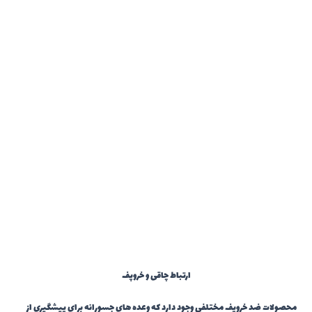
ارتباط چاقی و خروپف
محصولات ضد خروپف مختلفی وجود دارد که وعده های جسورانه برای پیشگیری از