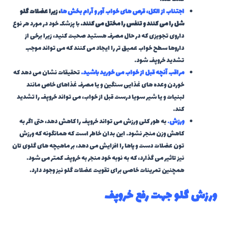
اجتناب از الکل، قرص های خواب آور و آرام بخش ها
، زیرا عضلات گلو
شل را می کنند و تنفس را مختل می کنند.
با پزشک خود در مورد هر نوع
داروی تجویزی که در حال مصرف هستید صحبت کنید، زیرا برخی از
داروها سطح خواب عمیق تر را ایجاد می کنند که می تواند موجب
تشدید خروپف شود.
مراقب آنچه قبل از خواب می خورید باشید.
تحقیقات نشان می دهد که
خوردن وعده های غذایی سنگین و یا مصرف غذاهای خاص مانند
لبنیات و یا شیر سویا درست قبل از خواب، می تواند خروپف را تشدید
کند.
ورزش
.
به طور کلی ورزش می تواند خروپف را کاهش دهد، حتی اگر به
کاهش وزن منجر نشود. این بدان خاطر است که همانگونه که ورزش
تون عضلات دست و پاها را افزایش می دهد، بر ماهیچه های گلوی تان
نیز تاثیر می گذارد، که به نوبه خود منجر به خروپف کمتر می شود.
همچنین تمرینات خاصی برای تقویت عضلات گلو نیز وجود دارد.
ورزش گلو جهت رفع خروپف