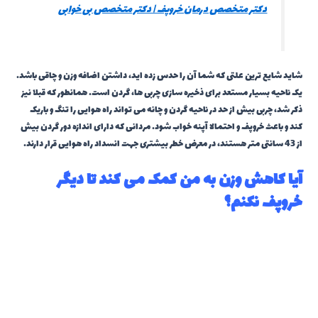
دکتر متخصص درمان خروپف | دکتر متخصص بی خوابی
شاید شایع ترین علتی که شما آن را حدس زده اید، داشتن اضافه وزن و چاقی باشد.
یک ناحیه بسیار مستعد برای ذخیره سازی چربی ها، گردن است. همانطور که قبلا نیز
ذکر شد، چربی بیش از حد در ناحیه گردن و چانه می تواند راه هوایی را تنگ و باریک
کند و باعث خروپف و احتمالا آپنه خواب شود. مردانی که دارای اندازه دور گردن بیش
از 43 سانتی متر هستند، در معرض خطر بیشتری جهت انسداد راه هوایی قرار دارند.
آیا کاهش وزن به من کمک می کند تا دیگر
خروپف نکنم؟