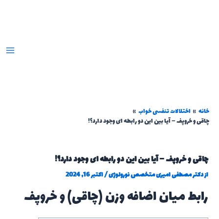
ا
انه
اختلالات تنفسی خواب
اقی و خروپف – آیا بین این دو رابطه ای وجود دارد؟!
چاقی و خروپف – آیا بین این دو رابطه ای وجود دارد؟!
از
دکتر مصطفی امیری متخصص نورولوژی
/
اکتبر 16, 2024
رابط میان اضافه وزن (چاقی) و خروپف