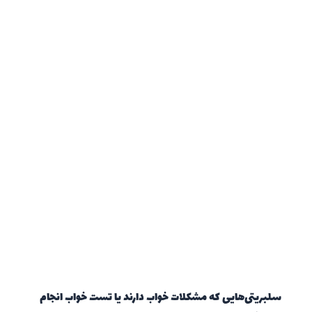
سلبریتی‌هایی که مشکلات خواب دارند یا تست خواب انجام