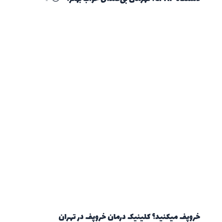
خروپف میکنید؟ کلینیک درمان خروپف در تهران