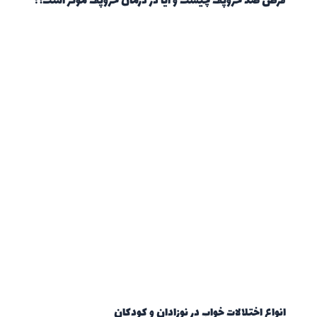
قرص ضد خروپف چیست و آیا در درمان خروپف موثر است؟!
انواع اختلالات خواب در نوزادان و کودکان