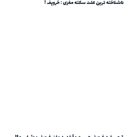
ناشناخته ترین علت سکته مغزی : خروپف !