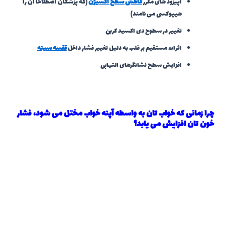
اپیزود های مکرر
کاهش سطح اکسیژن
(که پزشکان اصطلاحا آن را
هیپوکسی می نامند)
تغییر در سطوح دی اکسید کربن
اثرات مستقیم بر قلب به دلیل تغییر فشار داخل
قفسه سینه
افزایش سطح نشانگرهای التهابی
چرا زمانی که خواب تان به واسطه آپنه خواب مختل می شود، فشار
خون تان افزایش می یابد؟