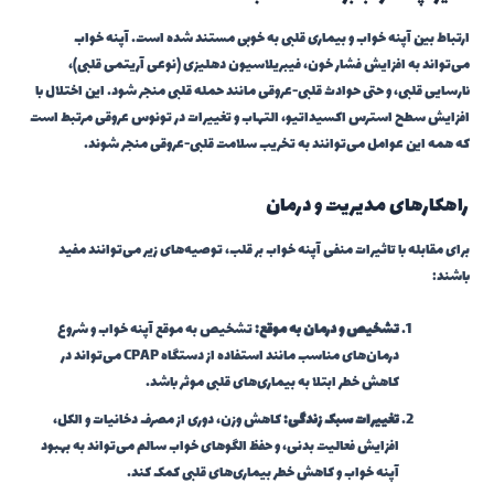
ارتباط بین آپنه خواب و بیماری قلبی به خوبی مستند شده است. آپنه خواب
می‌تواند به افزایش فشار خون، فیبریلاسیون دهلیزی (نوعی آریتمی قلبی)،
نارسایی قلبی، و حتی حوادث قلبی-عروقی مانند حمله قلبی منجر شود. این اختلال با
افزایش سطح استرس اکسیداتیو، التهاب و تغییرات در تونوس عروقی مرتبط است
که همه این عوامل می‌توانند به تخریب سلامت قلبی-عروقی منجر شوند.
راهکارهای مدیریت و درمان
برای مقابله با تاثیرات منفی آپنه خواب بر قلب، توصیه‌های زیر می‌توانند مفید
باشند:
تشخیص و درمان به موقع:
تشخیص به موقع آپنه خواب و شروع
درمان‌های مناسب مانند استفاده از دستگاه CPAP می‌تواند در
کاهش خطر ابتلا به بیماری‌های قلبی موثر باشد.
تغییرات سبک زندگی:
کاهش وزن، دوری از مصرف دخانیات و الکل،
افزایش فعالیت بدنی، و حفظ الگوهای خواب سالم می‌تواند به بهبود
آپنه خواب و کاهش خطر بیماری‌های قلبی کمک کند.