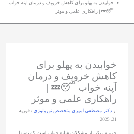
خوابیدن به پهلو برای کاهش خروپف و درمان آپنه خواب
😴💤 | راهکاری علمی و موثر
خوابیدن به پهلو برای
کاهش خروپف و درمان
آپنه خواب 😴💤 |
راهکاری علمی و موثر
از
دکتر مصطفی امیری متخصص نورولوژی
/
فوریه
21, 2025
خروپف یکی از مشکلات شایع خواب است که نه‌تنها