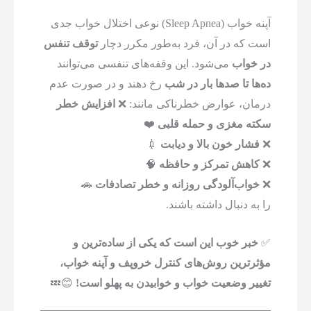
آپنه خواب (Sleep Apnea) نوعی اختلال خواب جدی
است که در آن، فرد به‌طور مکرر دچار
توقف تنفس
در خواب
می‌شود. این وقفه‌های تنفسی می‌توانند
ده‌ها تا صدها بار در شب
رخ دهند و در صورت عدم
درمان، عوارض خطرناکی مانند: ❌
افزایش خطر
سکته مغزی و حمله قلبی
❤️
❌
فشار خون بالا و دیابت
💉
❌
کاهش تمرکز و حافظه
🧠
❌
خواب‌آلودگی روزانه و خطر تصادفات
🚗
را به دنبال داشته باشند.
✅
خبر خوب این است که یکی از ساده‌ترین و
مؤثرترین روش‌های کنترل خروپف و آپنه خواب،
تغییر وضعیت خواب و خوابیدن به پهلو است!
😊💤