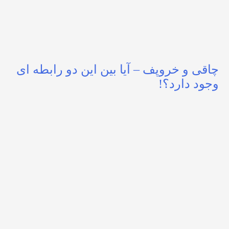
چاقی و خروپف – آیا بین این دو رابطه ای
وجود دارد؟!