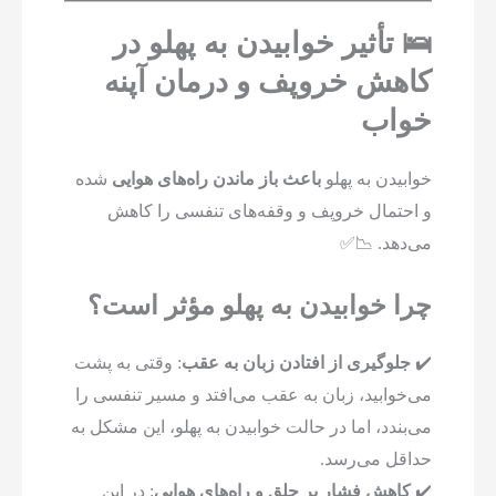
🛌 تأثیر خوابیدن به پهلو در
کاهش خروپف و درمان آپنه
خواب
خوابیدن به پهلو
باعث باز ماندن راه‌های هوایی
شده
و احتمال خروپف و وقفه‌های تنفسی را کاهش
می‌دهد. 📉✅
چرا خوابیدن به پهلو مؤثر است؟
✔️
جلوگیری از افتادن زبان به عقب
: وقتی به پشت
می‌خوابید، زبان به عقب می‌افتد و مسیر تنفسی را
می‌بندد، اما در حالت خوابیدن به پهلو، این مشکل به
حداقل می‌رسد.
✔️
کاهش فشار بر حلق و راه‌های هوایی
: در این