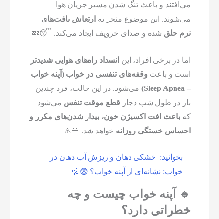
می‌افتند و باعث تنگ شدن مسیر جریان هوا
می‌شوند. این موضوع منجر به
ارتعاش بافت‌های
نرم حلق
شده و صدای خروپف ایجاد می‌کند. 😴💤
اما در برخی افراد، این
انسداد راه‌های هوایی شدیدتر
است و باعث
وقفه‌های تنفسی در خواب (آپنه خواب
– Sleep Apnea)
می‌شود. در این حالت، فرد چندین
بار در طول شب دچار
قطع موقت تنفس
می‌شود
که
باعث افت اکسیژن خون، بیدار شدن‌های مکرر و
احساس خستگی روزانه
خواهد شد. 🚨⚠️
بخوانید:
خشکی دهان و ریزش آب دهان در
خواب: نشانه‌ای از آپنه خواب؟ 😨💦
🔹 آپنه خواب چیست و چه
خطراتی دارد؟