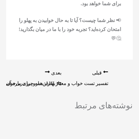
برای شما خواهد بود.
📢
نظر شما چیست؟ آیا تا به حال خوابیدن به پهلو را
امتحان کرده‌اید؟ تجربه خود را با ما در میان بگذارید!
🤔💬
قبلی
بعدی
تفسیر تست خواب و معیار AHI: همه چیز درباره آن! 😴📊
💤 بهترین دارو برای بی‌خوابی
نوشته‌های مرتبط