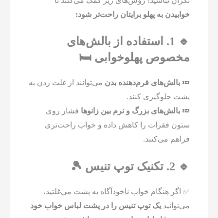
نگران نباشید! روش‌های زیر کمک می‌کنند تا
خوابیدن به پهلو برایتان راحت‌تر شود:
🔹 1. استفاده از بالش‌های
مخصوص پهلوخوابی 🛏️
💤
بالش‌های فرم‌دهنده بدن
می‌توانند از غلت زدن به
پشت جلوگیری کنند.
💤
بالش‌های بزرگ و نرم بین زانوها
فشار روی
ستون فقرات را کاهش داده و خواب راحت‌تری
فراهم می‌کنند.
🔹 2. تکنیک توپ تنیس 🎾
✅ اگر هنگام خواب ناخودآگاه به پشت می‌غلتید،
می‌توانید
یک توپ تنیس را در پشت لباس خواب خود