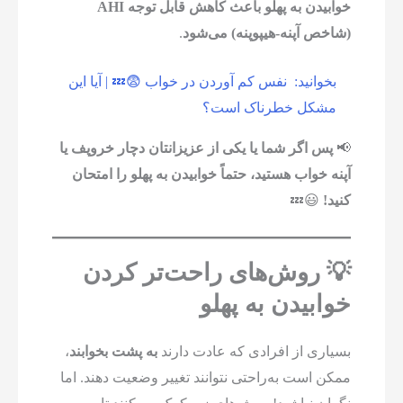
خوابیدن به پهلو باعث کاهش قابل توجه AHI
(شاخص آپنه-هیپوپنه) می‌شود
.
بخوانید:
نفس کم آوردن در خواب 😨💤 | آیا این
مشکل خطرناک است؟
📢
پس اگر شما یا یکی از عزیزانتان دچار خروپف یا
آپنه خواب هستید، حتماً خوابیدن به پهلو را امتحان
کنید!
😃💤
💡 روش‌های راحت‌تر کردن
خوابیدن به پهلو
بسیاری از افرادی که عادت دارند
به پشت بخوابند
،
ممکن است به‌راحتی نتوانند تغییر وضعیت دهند. اما