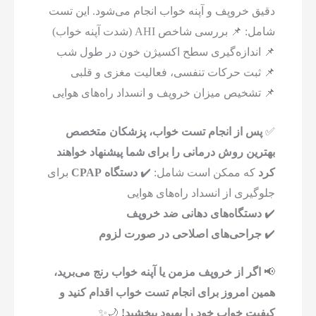
دقیق خروپف و آپنه خواب انجام می‌شود. این تست
شامل: 📌 بررسی شاخص AHI (شدت آپنه خواب)
📌 اندازه‌گیری سطح اکسیژن خون در طول شب
📌 ثبت حرکات تنفسی، فعالیت مغزی و قلبی
📌 تشخیص میزان خروپف و انسداد راه‌های هوایی
✅
پس از انجام تست خواب، پزشکان متخصص
بهترین روش درمانی را برای شما پیشنهاد خواهند
کرد
که ممکن است شامل: ✔️
دستگاه CPAP
برای
جلوگیری از انسداد راه‌های هوایی
✔️
دستگاه‌های دهانی ضد خروپف
✔️
جراحی‌های اصلاحی در صورت لزوم
📢
اگر از خروپف مزمن یا آپنه خواب رنج می‌برید،
همین امروز برای انجام تست خواب اقدام کنید و
کیفیت خواب خود را بهبود ببخشید!
🌙✨