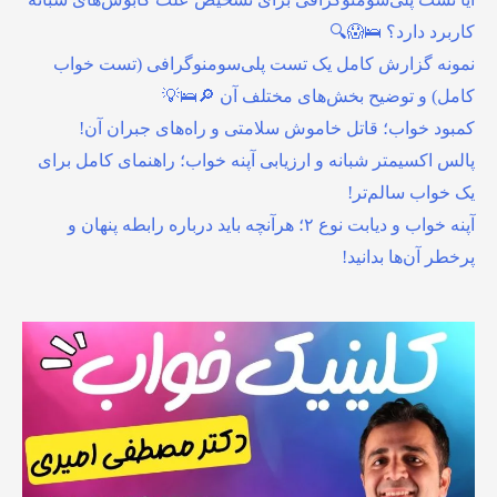
کاربرد دارد؟ 🛌😱🔍
نمونه گزارش کامل یک تست پلی‌سومنوگرافی (تست خواب
کامل) و توضیح بخش‌های مختلف آن 🔎🛌💡
کمبود خواب؛ قاتل خاموش سلامتی و راه‌های جبران آن!
پالس اکسیمتر شبانه و ارزیابی آپنه خواب؛ راهنمای کامل برای
یک خواب سالم‌تر!
آپنه خواب و دیابت نوع ۲؛ هرآنچه باید درباره رابطه پنهان و
پرخطر آن‌ها بدانید!