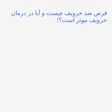
قرص ضد خروپف چیست و آیا در درمان
خروپف موثر است؟!