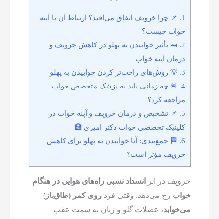
1.
📌 چرا خروپف اتفاق می‌افتد؟ ارتباط آن با آپنه
خواب چیست؟
2.
🛌 تأثیر خوابیدن به پهلو در کاهش خروپف و
درمان آپنه خواب
3.
💡 روش‌های راحت‌تر کردن خوابیدن به پهلو
4.
🚨 چه زمانی باید به پزشک متخصص خواب
مراجعه کرد؟
5.
📌 تشخیص و درمان خروپف و آپنه خواب در
کلینیک تخصصی خواب دکتر امیری 🏥
6.
🏁 جمع‌بندی: آیا خوابیدن به پهلو برای کاهش
خروپف مؤثر است؟
خروپف در اثر
انسداد نسبی راه‌های هوایی در هنگام
خواب
رخ می‌دهد. وقتی فرد
روی کمر (طاق‌باز)
می‌خوابد
، عضلات گلو و زبان به سمت عقب