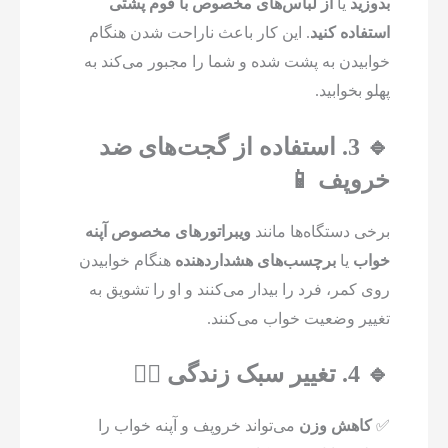
بدوزید
یا
از لباس‌های مخصوص با فوم پشتی
استفاده کنید
. این کار باعث ناراحت شدن هنگام
خوابیدن به پشت شده و شما را مجبور می‌کند به
پهلو بخوابید.
🔹 3. استفاده از گجت‌های ضد
خروپف 📱
برخی دستگاه‌ها مانند
ویبراتورهای مخصوص آپنه
خواب
یا
برچسب‌های هشداردهنده
هنگام خوابیدن
روی کمر، فرد را بیدار می‌کنند و او را تشویق به
تغییر وضعیت خواب می‌کنند.
🔹 4. تغییر سبک زندگی 🏃‍♂️
✅
کاهش وزن
می‌تواند خروپف و آپنه خواب را