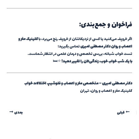
فراخوان و جمع‌بندی:
اگر خروپف می‌کنید یا کسی از نزدیکانتان از خروپف رنج می‌برد، با
کلینیک مغز و
اعصاب و روان دکتر مصطفی امیری
تماس بگیرید؛
تست خواب شبانه، بررسی تخصصی و درمان علمی در انتظار شماست.
با یک شب خواب خوب، زندگی‌تان را تغییر دهید!
⭐️🛏️
دکتر مصطفی امیری – متخصص مغز و اعصاب و فلوشیپ اختلالات خواب
کلینیک مغز و اعصاب و روان، تهران
قبلی
بعدی