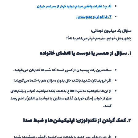
6.
پ: نظرات واقعی مردم درباره خرخر از سراسر جهان
7.
فراخوان و جمع‌بندی:
سؤال یک میلیون تومانی:
چطور وقتی خوابم، بفهمم خرخر می‌کنم یا نه؟!
۱.
سؤال از همسر یا دوست یا اعضای خانواده
ساده‌ترین راه، پرسیدن از کسی است که شب‌ها کنارتان می‌خوابد.
اگر خروپف‌تان شدید باشد، حتی بدون سؤال هم به شما می‌گویند!
از آن‌ها بخواهید نه‌تنها اطلاع بدهند، بلکه
موقعیت خواب
و رفتارهای
قبل از خواب (مثل خوردن غذای سنگین یا نوشیدن الکل) را هم رصد
کنند.
۲.
کمک گرفتن از تکنولوژی: اپلیکیشن‌ها و ضبط صدا
اگر تنها زندگی می‌کنید یا خجالت می‌کشید، گوشی هوشمند شما