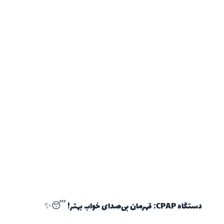
دستگاه CPAP: قهرمان بی‌صدای خواب بهتر! 😴✨