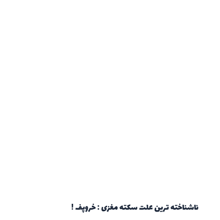
ناشناخته ترین علت سکته مغزی : خروپف !