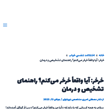
رش
ه
حتوا
خانه
اختلالات تنفسی خواب
خرخر: آیا واقعاً خرخر می‌کنم؟ راهنمای تشخیص و درمان
خرخر: آیا واقعاً خرخر می‌کنم؟ راهنمای
تشخیص و درمان
از
دکتر مصطفی امیری متخصص نورولوژی
/
جولای 13, 2025
سلام به همه کسانی که با دغدغه «آیا من واقعاً خرخر می‌کنم؟» سراغ گوگل آمده‌اند!