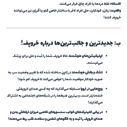
افسانه:
فقط مردها یا افراد چاق خرخر می‌کنند.
واقعیت:
زنان، کودکان، حتی افراد لاغر با ساختار خاص گلو یا آلرژی نیز می‌توانند
خروپف کنند!
ب: جدیدترین و جالب‌ترین‌ها درباره خروپف!
اپلیکیشن‌های هوشمند
حالا خروپف شما را ثبت و حتی برای پزشک
می‌فرستند.
تشک و بالش هوشمند
در ژاپن ساخته شده که با تغییر وضعیت سر، به
صورت خودکار موقعیت شما را عوض می‌کند تا خروپف کم شود!
زوج‌هایی در اروپا
مسابقه می‌گذارند که چه کسی صدای خروپفش
خنده‌دارتر است، و بهترین ضبط‌ها را در شبکه‌های اجتماعی به اشتراک
می‌گذارند!
در برخی کلینیک‌های خواب، سنسورهای خاصی میزان ارتعاش بدن و
صدای خروپف را ثبت و به الگوهای تنفس و سلامت قلب ربط می‌دهند!