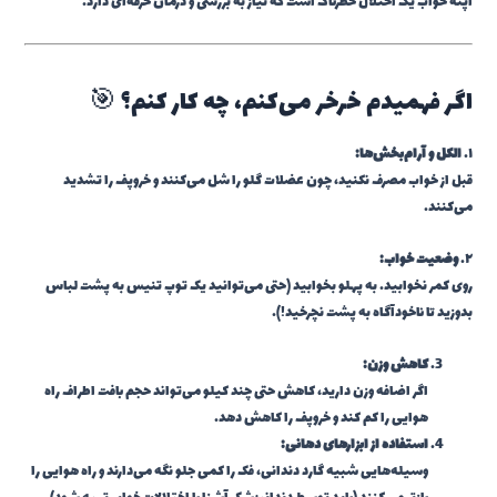
آپنه خواب یک اختلال خطرناک است که نیاز به بررسی و درمان حرفه‌ای دارد.
اگر فهمیدم خرخر می‌کنم، چه کار کنم؟ 🎯
۱.
الکل و آرام‌بخش‌ها:
قبل از خواب مصرف نکنید، چون عضلات گلو را شل می‌کنند و خروپف را تشدید
می‌کنند.
۲.
وضعیت خواب:
روی کمر نخوابید. به پهلو بخوابید (حتی می‌توانید یک توپ تنیس به پشت لباس
بدوزید تا ناخودآگاه به پشت نچرخید!).
کاهش وزن:
اگر اضافه وزن دارید، کاهش حتی چند کیلو می‌تواند حجم بافت اطراف راه
هوایی را کم کند و خروپف را کاهش دهد.
استفاده از ابزارهای دهانی:
وسیله‌هایی شبیه گارد دندانی، فک را کمی جلو نگه می‌دارند و راه هوایی را