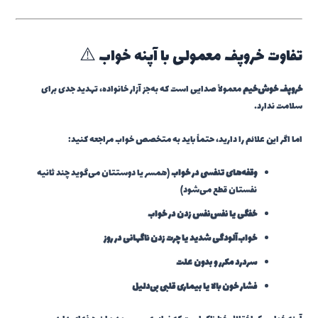
تفاوت خروپف معمولی با آپنه خواب ⚠️
خروپف خوش‌خیم
معمولاً صدایی است که به‌جز آزار خانواده، تهدید جدی برای
سلامت ندارد.
اما اگر این علائم را دارید، حتماً باید به متخصص خواب مراجعه کنید:
وقفه‌های تنفسی در خواب
(همسر یا دوستتان می‌گوید چند ثانیه
نفستان قطع می‌شود)
خفگی یا نفس‌نفس زدن در خواب
خواب‌آلودگی شدید یا چرت زدن ناگهانی در روز
سردرد مکرر و بدون علت
فشار خون بالا یا بیماری قلبی بی‌دلیل