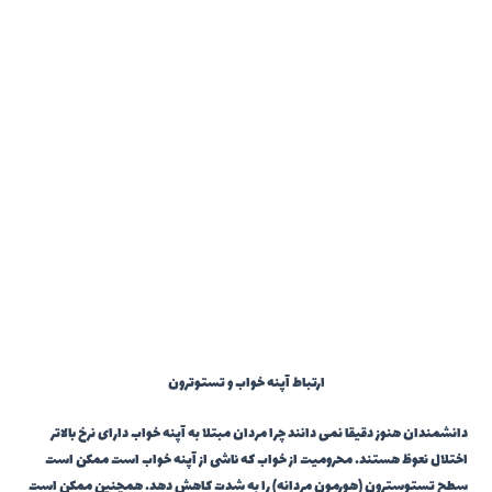
ارتباط آپنه خواب و تستوترون
دانشمندان هنوز دقیقا نمی دانند چرا مردان مبتلا به آپنه خواب دارای نرخ بالاتر
اختلال نعوظ هستند. محرومیت از خواب که ناشی از آپنه خواب است ممکن است
سطح تستوسترون (هورمون مردانه) را به شدت کاهش دهد. همچنین ممکن است