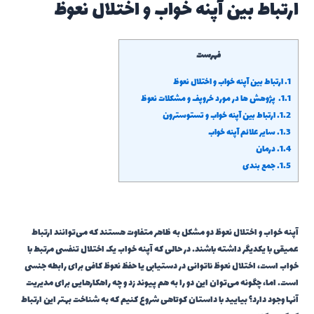
ارتباط بین آپنه خواب و اختلال نعوظ
فهرست
1.
ارتباط بین آپنه خواب و اختلال نعوظ
1.1.
پژوهش ها در مورد خروپف و مشکلات نعوظ
1.2.
ارتباط بین آپنه خواب و تستوسترون
1.3.
سایر علائم آپنه خواب
1.4.
درمان
1.5.
جمع بندی
آپنه خواب و اختلال نعوظ دو مشکل به ظاهر متفاوت هستند که می‌توانند ارتباط
عمیقی با یکدیگر داشته باشند. در حالی که آپنه خواب یک اختلال تنفسی مرتبط با
خواب است، اختلال نعوظ ناتوانی در دستیابی یا حفظ نعوظ کافی برای رابطه جنسی
است. اما، چگونه می‌توان این دو را به هم پیوند زد و چه راهکارهایی برای مدیریت
آنها وجود دارد؟ بیایید با داستان کوتاهی شروع کنیم که به شناخت بهتر این ارتباط