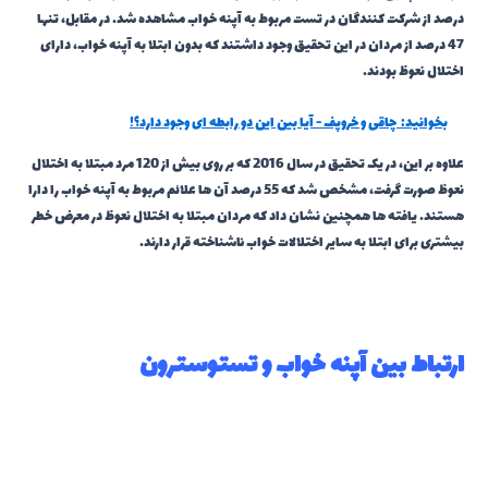
درصد از شرکت کنندگان در تست مربوط به آپنه خواب مشاهده شد. در مقابل، تنها
47 درصد از مردان در این تحقیق وجود داشتند که بدون ابتلا به آپنه خواب، دارای
اختلال نعوظ بودند.
بخوانید:
چاقی و خروپف - آیا بین این دو رابطه ای وجود دارد؟!
علاوه بر این، در یک تحقیق در سال 2016 که بر روی بیش از 120 مرد مبتلا به اختلال
نعوظ صورت گرفت، مشخص شد که 55 درصد آن ها علائم مربوط به آپنه خواب را دارا
هستند. یافته ها همچنین نشان داد که مردان مبتلا به اختلال نعوظ در معرض خطر
بیشتری برای ابتلا به سایر اختلالات خواب ناشناخته قرار دارند.
ارتباط بین آپنه خواب و تستوسترون