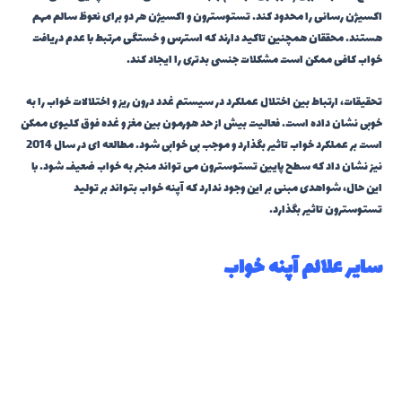
اکسیژن رسانی را محدود کند. تستوسترون و اکسیژن هر دو برای نعوظ سالم مهم
هستند. محققان همچنین تاکید دارند که استرس و خستگی مرتبط با عدم دریافت
خواب کافی ممکن است مشکلات جنسی بدتری را ایجاد کند.
تحقیقات، ارتباط بین اختلال عملکرد در سیستم غدد درون ریز و اختلالات خواب را به
خوبی نشان داده است. فعالیت بیش از حد هورمون بین مغز و غده فوق کلیوی ممکن
است بر عملکرد خواب تاثیر بگذارد و موجب بی خوابی شود. مطالعه ای در سال 2014
نیز نشان داد که سطح پایین تستوسترون می تواند منجر به خواب ضعیف شود. با
این حال، شواهدی مبنی بر این وجود ندارد که آپنه خواب بتواند بر تولید
تستوسترون تاثیر بگذارد.
سایر علائم آپنه خواب