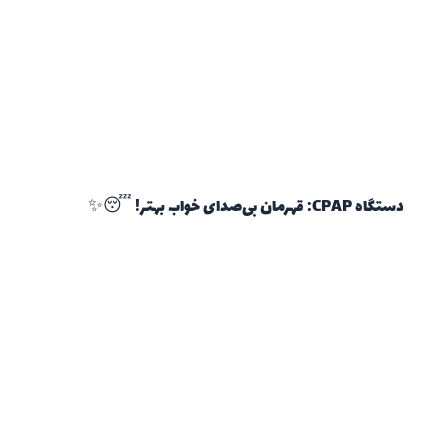
دستگاه CPAP: قهرمان بی‌صدای خواب بهتر! 😴✨