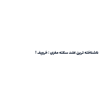
ناشناخته ترین علت سکته مغزی : خروپف !