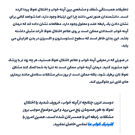
تحقیقات همبستگی شفاف و مشخصی بین آپنه خواب و اختلال نعوظ پیدا کرده
است. دانشمندان هنوز نمی دانند چرا این ارتباط وجود دارد، اما شواهد کافی برای
نشان دادن یک رابطه علت و معلول وجود دارد. مطالعات نشان داده اند که درمان
آپنه خواب انسدادی ممکن است بر روی علائم اختلال نعوظ اثرات مثبتی داشته
باشد. این بدان خاطر است که سطوح تستوسترون و اکسیژن در بدن افزایش می
یابد.
در صورتی که در معرض آپنه خواب و علائم اختلال نعوظ هستید، هر چه زود تر با پزشک
خود مشورت کنید. درمان آپنه خواب ممکن است نه تنها به شما کمک کند مشکل
نعوظ تان برطرف شود، بلکه ممکن است از بروز سایر مشکلات سلامتی مانند بیماری
های قلبی نیز جلوگیری کند.
دوست عزیز، چنانچه از آپنه خواب، خروپف شدید یا اختلال
نعوظ به طور همزمان رنج می برید و این موضوع موجب بروز
مشکلات رابطه ای با همسر تان شده است، همین امروز با
کلینیک خواب ما
تماس حاصل نمایید.