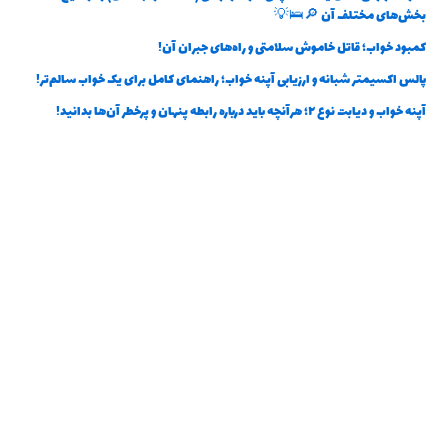
بخش‌های مختلف آن 🔎🛌💡
کمبود خواب؛ قاتل خاموش سلامتی و راه‌های جبران آن!
پالس اکسیمتر شبانه و ارزیابی آپنه خواب؛ راهنمای کامل برای یک خواب سالم‌تر!
آپنه خواب و دیابت نوع ۲؛ هرآنچه باید درباره رابطه پنهان و پرخطر آن‌ها بدانید!