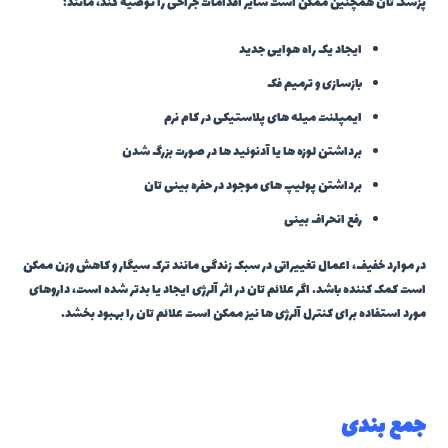
پزشک تان همچنین ممکن است سایر اقدامات جراحی را توصیه کند، مانند:
ایجاد یک راه هوایی جدید
بازسازی و ترمیم فک
ایمپلنت میله های پلاستیکی در کام نرم
برداشتن لوزه ها یا آدنوئید ها در صورت بزرگ شدن
برداشتن پولیپ های موجود در حفره بینی تان
رفع انحراف بینی
در موارد خفیف، اعمال تغییراتی در سبک زندگی مانند ترک سیگار و کاهش وزن ممکن
است کمک کننده باشد. اگر علائم تان در اثر آلرژی ایجاد یا بدتر شده است، داروهای
مورد استفاده برای کنترل آلرژی ها نیز ممکن است علائم تان را بهبود بخشد.
جمع بندی