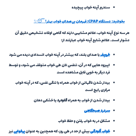
سندرم آپنه خواب پیچیده
بخوانید:
دستگاه CPAP: قهرمان بی‌صدای خواب بهتر! 😴✨
هر سه نوع آپنه خواب، علائم مشابهی دارند که گاهی اوقات تشخیص دقیق آن
دشوار است. علائم شایع آپنه خواب عبارتند از:
خروپف
با صدای بلند، که بیشتر در آپنه خواب انسدادی دیده می شود
اپیزود هایی که در آن، تنفس تان طی خواب متوقف می شود، و توسط
فرد دیگر به خوبی قابل مشاهده است
بیدار شدن ناگهانی از خواب همراه با تنگی نفس، که در آپنه خواب
مرکزی رایج است
بیدار شدن از خواب به همراه
گلودرد
یا خشکی دهان
سردرد صبحگاهی
مشکل در به خواب رفتن و حفظ خواب
خواب آلودگی
بیش از حد در طی روز، که همچنین به عنوان
پرخوابی
نیز