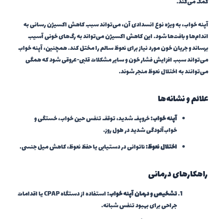
کمک می‌کند.
آپنه خواب، به ویژه نوع انسدادی آن، می‌تواند سبب کاهش اکسیژن رسانی به
اندام‌ها و بافت‌ها شود. این کاهش اکسیژن می‌تواند به رگ‌های خونی آسیب
برساند و جریان خون مورد نیاز برای نعوظ سالم را مختل کند. همچنین، آپنه خواب
می‌تواند سبب افزایش فشار خون و سایر مشکلات قلبی-عروقی شود که همگی
می‌توانند به اختلال نعوظ منجر شوند.
علائم و نشانه‌ها
آپنه خواب:
خروپف شدید، توقف تنفس حین خواب، خستگی و
خواب‌آلودگی شدید در طول روز.
اختلال نعوظ:
ناتوانی در دستیابی یا حفظ نعوظ، کاهش میل جنسی.
راهکارهای درمانی
تشخیص و درمان آپنه خواب:
استفاده از دستگاه CPAP یا اقدامات
جراحی برای بهبود تنفس شبانه.