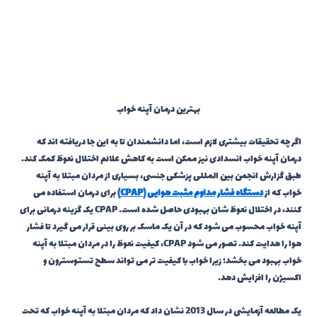
بهترین درمان آپنه خواب
اگر چه تحقیقات بیشتری لازم است، اما دانشمندان تا به این جا دریافته اند که
درمان آپنه خواب انسدادی نیز ممکن است به کاهش علائم اختلال نعوظ کمک کند.
طبق گزارش انجمن بین المللی پزشکی جنسی، بسیاری از مردان مبتلا به آپنه
خواب که از
دستگاه فشار مداوم مثبت هوایی (
CPAP)
برای درمان استفاده می
کنند، در اختلال نعوظ شان بهبودی حاصل شده است. CPAP یک گزینه درمانی برای
آپنه خواب محسوب می شود که در آن یک ماسک بر روی بینی قرار می گیرد تا فشار
هوا را هدایت کند. تصور می شود CPAP، کیفیت نعوظ را در مردان مبتلا به آپنه
خواب بهبود می بخشد؛ زیرا خواب با کیفیت تر می تواند سطح تستوسترون و
اکسیژن را افزایش دهد.
یک مطالعه آزمایشی در سال 2013 نشان داد که مردان مبتلا به آپنه خواب که تحت