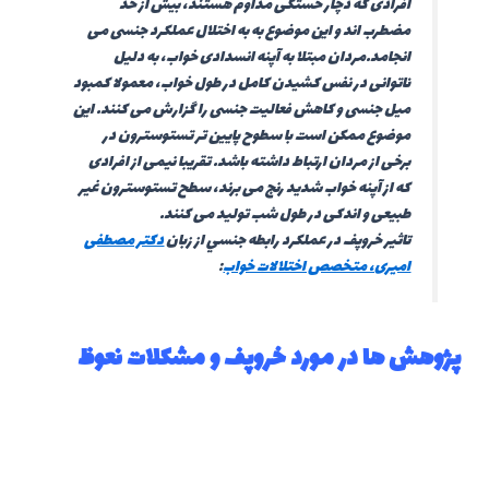
افرادی که دچار خستگی مداوم هستند، بیش از حد
مضطرب اند و این موضوع به به اختلال عملکرد جنسی می
انجامد.مردان مبتلا به آپنه انسدادی خواب، به دلیل
ناتوانی در نفس کشیدن کامل در طول خواب، معمولا کمبود
میل جنسی و کاهش فعالیت جنسی را گزارش می کنند. این
موضوع ممکن است با سطوح پایین تر تستوسترون در
برخی از مردان ارتباط داشته باشد. تقریبا نیمی از افرادی
که از آپنه خواب شدید رنج می برند، سطح تستوسترون غیر
طبیعی و اندکی در طول شب تولید می کنند.
تاثير خروپف در عملكرد رابطه جنسي از زبان
دکتر مصطفی
امیری، متخصص اختلالات خواب
:
پژوهش ها در مورد خروپف و مشکلات نعوظ