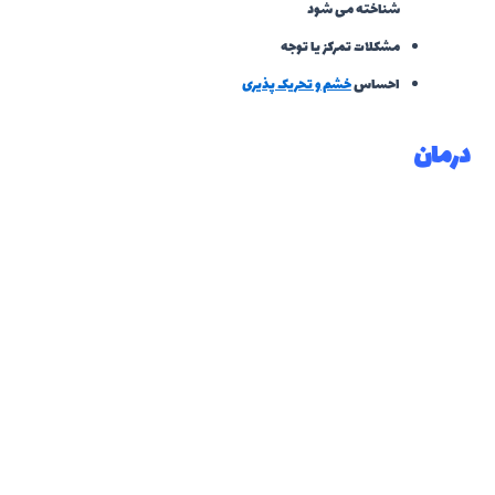
شناخته می شود
مشکلات تمرکز یا توجه
احساس
خشم و تحریک پذیری
درمان