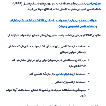
عمل جراحی
برداشتن بافت اضافه که به نام یوولوپلاتوفارینگوپلاستی (UPPP)
شناخته می شود نیز منجر به کاهش علائم اختلال نعوظ می گردد.
بخوانید:
همه چیز درباره آپنه خواب در کودکان: 10 نشانه شگفت‌انگیز، خطرات
و راه‌های علمی تشخیص و درمان
علاوه بر CPAP و جراحی برداشت بافت، سایر روش های درمان آپنه خواب عبارتند از:
استفاده از دستگاهی برای افزایش فشار هوا به منظور باز نگه داشتن
راه های هوایی فوقانی
قرار دادن دستگاهی در هر سوراخ بینی برای افزایش فشار هوا که
EPAP نام دارد
استفاده از یک
ابزار دهانی
برای باز نگه داشتن گلو
استفاده از اکسیژن اضافی
رسیدگی به مشکلات مربوط به پزشکی که ممکن است باعث آپنه خواب
شود