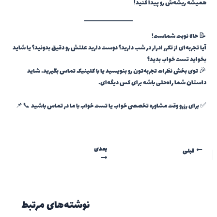
همیشه ریشه‌ش رو پیدا کنید!
📝 حالا نوبت شماست!
آیا تجربه‌ای از تکرر ادرار در شب دارید؟ دوست دارید علتش رو دقیق بدونید؟ یا شاید
بخواید تست خواب بدید؟
🎉 توی بخش نظرات تجربه‌تون رو بنویسید یا با کلینیک تماس بگیرید. شاید
داستان شما راه‌حلی باشه برای کس دیگه‌ای…
✅ برای رزرو وقت مشاوره تخصصی خواب یا تست خواب با ما در تماس باشید 📞📌
بعدی
قبلی
نوشته‌های مرتبط