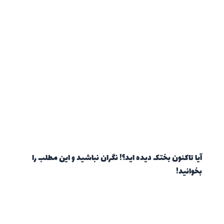
آیا تاکنون بختک دیده اید؟! نگران نباشید و این مطلب را
بخوانید!