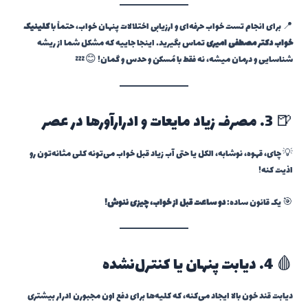
📍 برای انجام تست خواب حرفه‌ای و ارزیابی اختلالات پنهان خواب، حتماً با
کلینیک
خواب دکتر مصطفی امیری
تماس بگیرید. اینجا جاییه که مشکل شما از ریشه
شناسایی و درمان میشه، نه فقط با مُسکن و حدس و گمان! 😊💤
🍺 3. مصرف زیاد مایعات و ادرارآورها در عصر
💡 چای، قهوه، نوشابه، الکل یا حتی آب زیاد قبل خواب می‌تونه کلی مثانه‌تون رو
اذیت کنه!
🎯 یک قانون ساده:
دو ساعت قبل از خواب، چیزی ننوش!
🩸 4. دیابت پنهان یا کنترل‌نشده
دیابت قند خون بالا ایجاد می‌کنه، که کلیه‌ها برای دفع اون مجبورن ادرار بیشتری