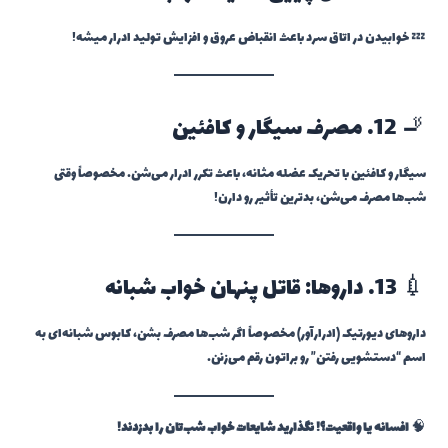
💤 خوابیدن در اتاق سرد باعث انقباض عروق و افزایش تولید ادرار میشه!
🚬 12. مصرف سیگار و کافئین
سیگار و کافئین با تحریک عضله مثانه، باعث تکرر ادرار می‌شن. مخصوصاً وقتی
شب‌ها مصرف می‌شن، بدترین تأثیر رو دارن!
💉 13. داروها: قاتل پنهان خواب شبانه
داروهای دیورتیک (ادرارآور) مخصوصاً اگر شب‌ها مصرف بشن، کابوس شبانه‌ای به
اسم “دستشویی رفتن” رو براتون رقم می‌زنن.
🧠
افسانه یا واقعیت؟! نگذارید شایعات خواب شب‌تان را بدزدند!