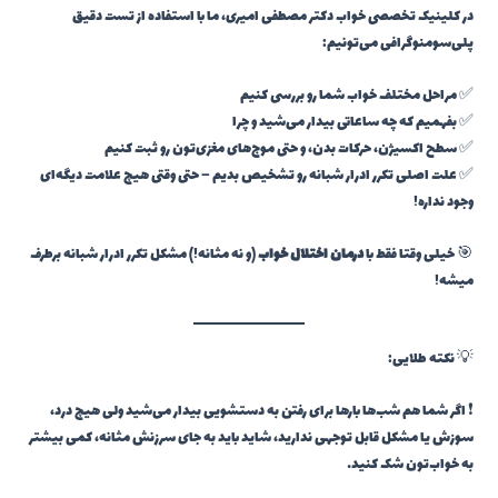
در کلینیک تخصصی خواب دکتر مصطفی امیری، ما با استفاده از تست دقیق
پلی‌سومنوگرافی می‌تونیم:
✅ مراحل مختلف خواب شما رو بررسی کنیم
✅ بفهمیم که چه ساعاتی بیدار می‌شید و چرا
✅ سطح اکسیژن، حرکات بدن، و حتی موج‌های مغزی‌تون رو ثبت کنیم
✅ علت اصلی تکرر ادرار شبانه رو تشخیص بدیم – حتی وقتی هیچ علامت دیگه‌ای
وجود نداره!
🎯 خیلی وقتا فقط با
درمان اختلال خواب
(و نه مثانه!) مشکل تکرر ادرار شبانه برطرف
میشه!
💡 نکته طلایی:
❗ اگر شما هم شب‌ها بارها برای رفتن به دستشویی بیدار می‌شید ولی هیچ درد،
سوزش یا مشکل قابل توجهی ندارید، شاید باید به جای سرزنش مثانه، کمی بیشتر
به خواب‌تون شک کنید…