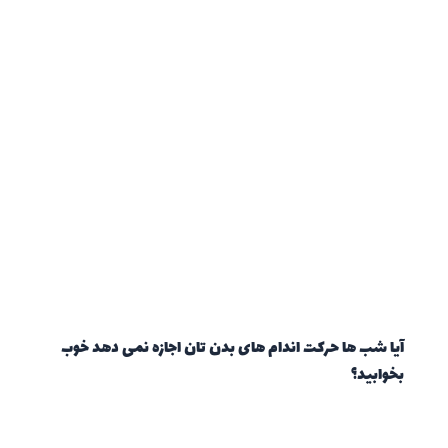
آیا شب ها حرکت اندام های بدن تان اجازه نمی دهد خوب
بخوابید؟