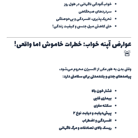
خواب‌آلودگی ناگهانی در طول روز
سردردهای صبحگاهی
تحریک‌پذیری، افسردگی و بی‌حوصلگی
حتی کاهش میل جنسی و کیفیت زندگی!
عوارض آپنه خواب: خطرات خاموش اما واقعی!
🚨
وقتی بدن به طور مکرر از اکسیژن محروم می‌شود،
پیامدهای جدی و بلندمدتی برای سلامتی دارد
:
فشار خون بالا
بیماری قلبی
سکته مغزی
پیش‌دیابت و دیابت نوع ۲
افسردگی و اضطراب
ریسک بالای تصادفات و مرگ ناگهانی