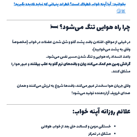
بخوانید:
آیا آپنه خواب خطرناک است؟ خطرات پنهانی که نباید نادیده بگیرید!
🚨😴
چرا راه هوایی تنگ می‌شود؟ 🛏️
در خیلی از مواقع، افتادن بافت پشت گلو و شل شدن عضلات در خواب (مخصوصاً
وقتی به پشت می‌خوابید)،
باعث انسداد راه هوایی و تنگ شدن مسیر نفس می‌شود.
گرانش زمین هم کمک می‌کند زبان و بافت‌های نرم گلو به عقب بیفتند
و عبور هوا را
مشکل کنند.
وقتی جریان هوا سخت‌تر عبور می‌کند، بافت‌ها شروع به لرزش می‌کنند و همان
صدای خروپف آزاردهنده تولید می‌شود!
علائم روزانه آپنه خواب:
خستگی مزمن و کسالت حتی بعد از خواب طولانی
مشکل در تمرکز