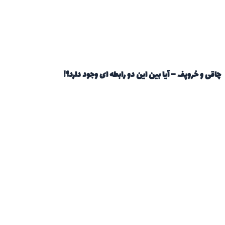
چاقی و خروپف – آیا بین این دو رابطه ای وجود دارد؟!