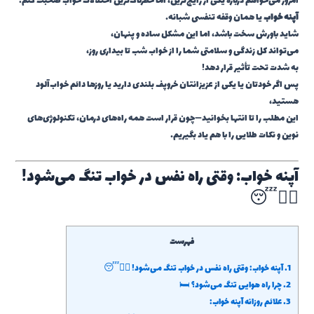
امروز می‌خواهم درباره یکی از رایج‌ترین، اما خطرناک‌ترین اختلالات خواب صحبت کنم:
آپنه خواب
یا همان وقفه تنفسی شبانه.
شاید باورش سخت باشد، اما این مشکل ساده و پنهان،
می‌تواند کل زندگی و سلامتی شما را از خواب شب تا بیداری روز،
به شدت تحت تأثیر قرار دهد!
پس اگر خودتان یا یکی از عزیزانتان خروپف بلندی دارید یا روزها دائم خواب‌آلود
هستید،
این مطلب را تا انتها بخوانید—چون قرار است همه راه‌های درمان، تکنولوژی‌های
نوین و نکات طلایی را با هم یاد بگیریم.
آپنه خواب: وقتی راه نفس در خواب تنگ می‌شود!
😮‍💨😴
فهرست
1.
آپنه خواب: وقتی راه نفس در خواب تنگ می‌شود! 😮‍💨😴
2.
چرا راه هوایی تنگ می‌شود؟ 🛏️
3.
علائم روزانه آپنه خواب: