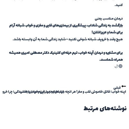
کنید.
درمان مناسب یعنی
بازگشت به زندگی شاداب، پیشگیری از بیماری‌های قلبی و مغزی و خواب شبانه آرام
برای شما و عزیزانتان!
هیچ وقت با خروپف شبانه شوخی نکنید—شاید زندگی شما به آن وابسته باشد.
برای مشاوره و درمان آپنه خواب، تیم حرفه‌ای کلینیک دکتر مصطفی امیری همیشه
همراه شماست.
🟢🌙
قبلی
آپنه خواب؛ قاتل خاموش قلب و مغز! هر آنچه باید درباره عوارض و درمان بدانید
ارتباط عجیب آپنه خواب با افسردگی؛ چرا خروپف 
نوشته‌های مرتبط