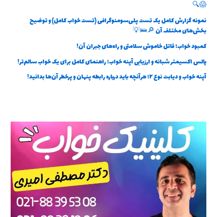
😱🔍
نمونه گزارش کامل یک تست پلی‌سومنوگرافی (تست خواب کامل) و توضیح
بخش‌های مختلف آن 🔎🛌💡
کمبود خواب؛ قاتل خاموش سلامتی و راه‌های جبران آن!
پالس اکسیمتر شبانه و ارزیابی آپنه خواب؛ راهنمای کامل برای یک خواب سالم‌تر!
آپنه خواب و دیابت نوع ۲؛ هرآنچه باید درباره رابطه پنهان و پرخطر آن‌ها بدانید!