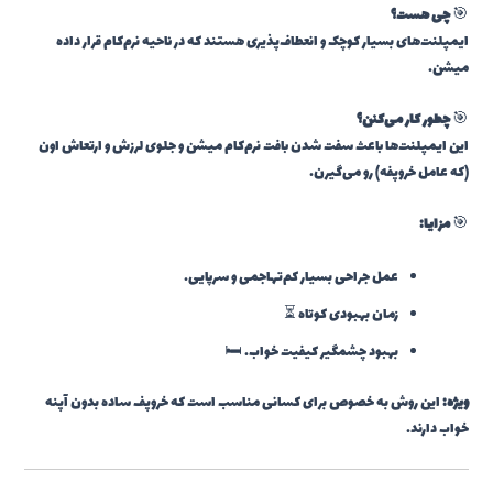
🎯
چی هست؟
ایمپلنت‌های بسیار کوچک و انعطاف‌پذیری هستند که در ناحیه نرم‌کام قرار داده
میشن.
🎯
چطور کار می‌کنن؟
این ایمپلنت‌ها باعث سفت شدن بافت نرم‌کام میشن و جلوی لرزش و ارتعاش اون
(که عامل خروپفه) رو می‌گیرن.
🎯
مزایا:
عمل جراحی بسیار کم‌تهاجمی و سرپایی.
زمان بهبودی کوتاه ⏳
بهبود چشمگیر کیفیت خواب. 🛏️
ویژه:
این روش به خصوص برای کسانی مناسب است که خروپف ساده بدون آپنه
خواب دارند.