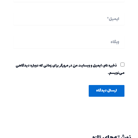
ایمیل*
وبگاه
ذخیره نام، ایمیل و وبسایت من در مرورگر برای زمانی که دوباره دیدگاهی
می‌نویسم.