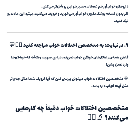
داروهای خواب‌آور هم عضلات مسیر هوایی رو شل‌تر می‌کنن.
اگر بدون نسخه پزشک داروی خواب‌آور می‌خورید و خروپف می‌کنید، بهتره این عادت رو
ترک کنید.
۹. در نهایت: به متخصص اختلالات خواب مراجعه کنید 🧑‍⚕️💬
گاهی همه‌ی راهکارهای خونگی جواب نمی‌ده. در این صورت، وقتشه که حرفه‌ای‌ها
وارد عمل بشن!
🎯 متخصصین اختلالات خواب میتونن بررسی کنن که آیا خروپف شما علتی جدی‌تر
مثل
آپنه خواب
داره یا نه.
متخصصین اختلالات خواب دقیقاً چه کارهایی
می‌کنند؟ 🔬👨‍⚕️