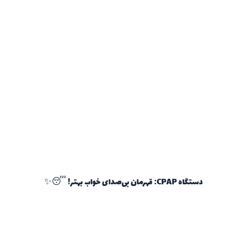
دستگاه CPAP: قهرمان بی‌صدای خواب بهتر! 😴✨