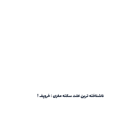
ناشناخته ترین علت سکته مغزی : خروپف !