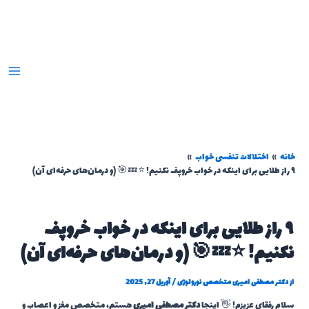
رش
ه
حتوا
خانه
اختلالات تنفسی خواب
۹ راز طلایی برای اینکه در خواب خروپف نکنیم! ⭐💤🎯 (و درمان‌های حرفه‌ای آن)
۹ راز طلایی برای اینکه در خواب خروپف
نکنیم! ⭐💤🎯 (و درمان‌های حرفه‌ای آن)
از
دکتر مصطفی امیری متخصص نورولوژی
/
آوریل 27, 2025
سلام رفقای عزیزم! 👋 اینجا
دکتر مصطفی امیری
هستم، متخصص مغز و اعصاب و