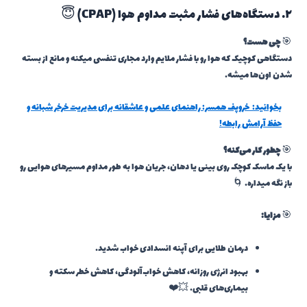
۲. دستگاه‌های فشار مثبت مداوم هوا (CPAP) 😇
🎯
چی هست؟
دستگاهی کوچیک که هوا رو با فشار ملایم وارد مجاری تنفسی میکنه و مانع از بسته
شدن اون‌ها میشه.
بخوانید:
خروپف همسر: راهنمای علمی و عاشقانه برای مدیریت خرخر شبانه و
حفظ آرامش رابطه!
🎯
چطور کار می‌کنه؟
با یک ماسک کوچک روی بینی یا دهان، جریان هوا به طور مداوم مسیرهای هوایی رو
باز نگه میداره. 🌀
🎯
مزایا:
درمان طلایی برای آپنه انسدادی خواب شدید.
بهبود انرژی روزانه، کاهش خواب‌آلودگی، کاهش خطر سکته و
بیماری‌های قلبی. 💥❤️