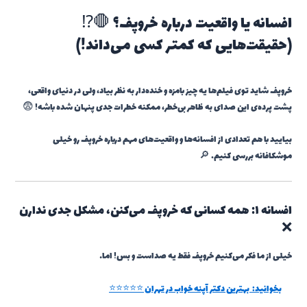
افسانه یا واقعیت درباره خروپف؟ 🛑⁉️
(حقیقت‌هایی که کمتر کسی می‌داند!)
خروپف شاید توی فیلم‌ها یه چیز بامزه و خنده‌دار به نظر بیاد، ولی در دنیای واقعی،
پشت پرده‌ی این صدای به ظاهر بی‌خطر، ممکنه خطرات جدی پنهان شده باشه! 😨
بیایید با هم تعدادی از افسانه‌ها و واقعیت‌های مهم درباره خروپف رو خیلی
موشکافانه بررسی کنیم. 🔎
افسانه ۱: همه کسانی که خروپف می‌کنن، مشکل جدی ندارن
❌
خیلی از ما فکر می‌کنیم خروپف فقط یه صداست و بس! اما…
بخوانید:
بهترین دکتر آپنه خواب در تهران ⭐⭐⭐⭐⭐