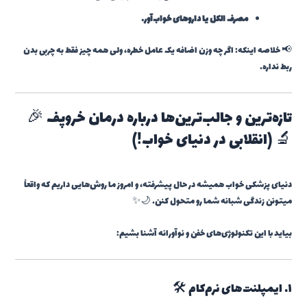
مصرف الکل یا داروهای خواب‌آور.
📢 خلاصه اینکه: اگر چه وزن اضافه یک عامل خطره، ولی همه چیز فقط به چربی بدن
ربط نداره.
تازه‌ترین و جالب‌ترین‌ها درباره درمان خروپف 🎉
🔬 (انقلابی در دنیای خواب!)
دنیای پزشکی خواب همیشه در حال پیشرفته، و امروز ما روش‌هایی داریم که واقعاً
میتونن زندگی شبانه شما رو متحول کنن. 🌙✨
بیاید با این تکنولوژی‌های خفن و نوآورانه آشنا بشیم:
۱. ایمپلنت‌های نرم‌کام 🛠️