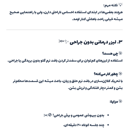
💡 نکته مهم:
هرچند بعضی‌ها در ابتدای استفاده احساس ناراحتی دارن، ولی با راهنمایی صحیح
میشه خیلی راحت باهاش کنار اومد.
۳. لیزر درمانی بدون جراحی ✨🔦
🎯
چی هست؟
استفاده از لیزرهای کم‌توان برای سفت‌تر کردن بافت نرم گلو بدون بریدگی یا جراحی.
🎯
چطور کار می‌کنه؟
با تحریک کلاژن‌سازی در بافت نرم حلق و زبان، باعث میشه این قسمت‌ها محکم‌تر
بشن و کمتر دچار افتادگی و لرزش بشن.
🎯
مزایا:
بدون بیهوشی عمومی و برش جراحی! 🚫✂️
چند جلسه کوتاه ۲۰ دقیقه‌ای.