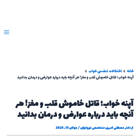
رش
ه
حتوا
خانه
اختلالات تنفسی خواب
آپنه خواب؛ قاتل خاموش قلب و مغز! هر آنچه باید درباره عوارض و درمان بدانید
آپنه خواب؛ قاتل خاموش قلب و مغز! هر
آنچه باید درباره عوارض و درمان بدانید
از
دکتر مصطفی امیری متخصص نورولوژی
/
جولای 15, 2025