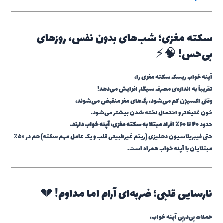
سکته مغزی؛ شب‌های بدون نفس، روزهای
بی‌حس! 🧠⚡
آپنه خواب ریسک سکته مغزی را،
تقریباً به اندازه‌ی مصرف سیگار افزایش می‌دهد!
وقتی اکسیژن کم می‌شود، رگ‌های مغز منقبض می‌شوند،
خون غلیظ‌تر و احتمال لخته شدن بیشتر می‌شود.
حدود
۴۰ تا ۶۰٪ افراد مبتلا به سکته مغزی، آپنه خواب دارند.
حتی فیبریلاسیون دهلیزی (ریتم غیرطبیعی قلب و یک عامل مهم سکته) هم در ۵۰٪
مبتلایان با آپنه خواب همراه است.
نارسایی قلبی؛ ضربه‌ای آرام اما مداوم! 💔
حملات پی‌درپی آپنه خواب،