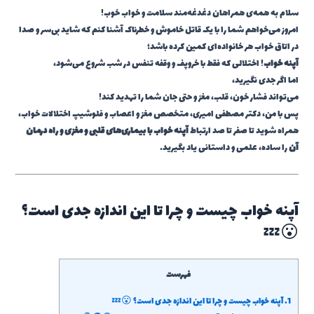
سلام به همه‌ی همراهان دغدغه‌مند سلامت و خواب خوب!
امروز می‌خواهم شما را با یک قاتل خاموش و خطرناک آشنا کنم که شاید بی‌سر و صدا
در اتاق خواب هر خانواده‌ای کمین کرده باشد؛
آپنه خواب
! اختلالی که فقط با خروپف و وقفه تنفس در شب شروع می‌شود،
اما اگر جدی نگیرید،
می‌تواند فشار خون، قلب، مغز و حتی جان شما را تهدید کند!
پس با من، دکتر مصطفی امیری، متخصص مغز و اعصاب و فلوشیپ اختلالات خواب،
همراه شوید تا صفر تا صد ارتباط
آپنه خواب با بیماری‌های قلبی و مغزی و راه درمان
آن
را ساده، علمی و داستانی یاد بگیرید.
آپنه خواب چیست و چرا تا این اندازه جدی است؟
😮💤
فهرست
1.
آپنه خواب چیست و چرا تا این اندازه جدی است؟ 😮💤