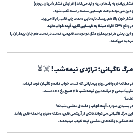
فشار زیادی به رگ‌های ریه وارد می‌کند (افزایش فشار شریان ریوی)
و این می‌تواند باعث نارسایی سمت راست قلب شود.
فشار خون بالا هم ریسک نارسایی سمت چپ قلب را بالا می‌برد.
در واقع
۳۷٪ افراد مبتلا به نارسایی قلبی، آپنه خواب دارند
و این یعنی هر دو بیماری مثل دو دوست قدیمی، دست در دست هم جان بیماران را
تهدید می‌کنند.
مرگ ناگهانی؛ تراژدی نیمه‌شب! ☠️⏳
در مطالعه‌ای واقعی روی بیمارانی که تست خواب داده و ناگهان فوت کردند،
تقریباً نیمی از مرگ‌ها بین
نیمه شب تا ۶ صبح
رخ داده است.
علت؟
در بسیاری موارد،
آپنه خواب
و اختلال تنفس شبانه!
این مرگ ناگهانی می‌تواند ناشی از آریتمی قلبی، سکته مغزی یا حمله قلبی باشد
که همگی با وقفه‌های تنفسی آپنه خواب مرتبط‌اند.