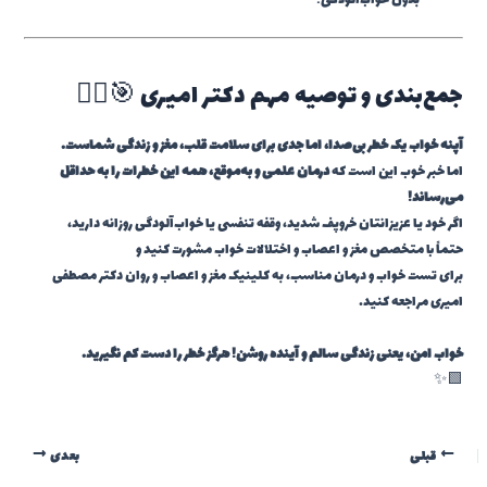
بدون خواب‌آلودگی!”
جمع‌بندی و توصیه مهم دکتر امیری 🎯👨‍⚕️
آپنه خواب یک خطر بی‌صدا، اما جدی برای سلامت قلب، مغز و زندگی شماست.
اما خبر خوب این است که
درمان علمی و به‌موقع، همه این خطرات را به حداقل
می‌رساند!
اگر خود یا عزیزانتان خروپف شدید، وقفه تنفسی یا خواب‌آلودگی روزانه دارید،
حتماً با متخصص مغز و اعصاب و اختلالات خواب مشورت کنید و
برای تست خواب و درمان مناسب، به کلینیک مغز و اعصاب و روان دکتر مصطفی
امیری مراجعه کنید.
خواب امن، یعنی زندگی سالم و آینده روشن! هرگز خطر را دست کم نگیرید.
🟩✨
قبلی
بعدی