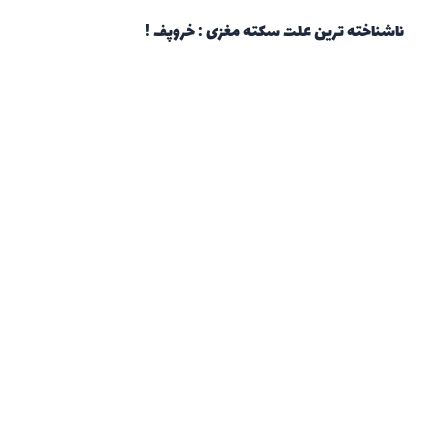
ناشناخته ترین علت سکته مغزی : خروپف !