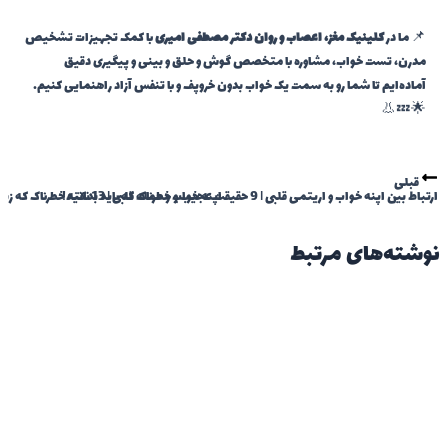
📌 ما در
کلینیک مغز، اعصاب و روان دکتر مصطفی امیری
با کمک تجهیزات تشخیص
مدرن، تست خواب، مشاوره با متخصص گوش و حلق و بینی و پیگیری دقیق
آماده‌ایم تا شما رو به سمت یک خواب بدون خروپف و با تنفس آزاد راهنمایی کنیم.
🌟💤👃
قبلی
ارتباط بین آپنه خواب و آریتمی قلبی | 9 حقیقت عجیب و خطرناک که باید بدانید!
آپنه خواب و حمله قلبی | 13 نکته خطرناک که زندگی‌تان را نجات می‌دهد!
نوشته‌های مرتبط