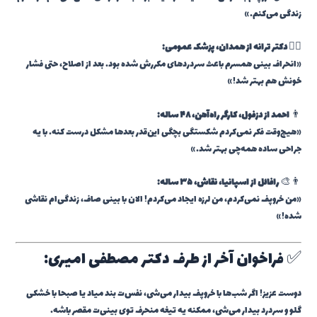
زندگی می‌کنم.»
👩‍⚕️
دکتر ترانه از همدان، پزشک عمومی:
«انحراف بینی همسرم باعث سردردهای مکررش شده بود. بعد از اصلاح، حتی فشار
خونش هم بهتر شد!»
👨
احمد از دزفول، کارگر راه‌آهن، ۴۸ ساله:
«هیچ‌وقت فکر نمی‌کردم شکستگی بچگی این‌قدر بعدها مشکل درست کنه. با یه
جراحی ساده همه‌چی بهتر شد.»
👨‍🎨
رافائل از اسپانیا، نقاش، ۳۵ ساله:
«من خروپف نمی‌کردم، من لرزه ایجاد می‌کردم! الان با بینی صاف، زندگی‌ام نقاشی
شده!»
✅ فراخوان آخر از طرف دکتر مصطفی امیری:
دوست عزیز! اگر شب‌ها با خروپف بیدار می‌شی، نفس‌ت بند میاد یا صبحا با خشکی
گلو و سردرد بیدار می‌شی، ممکنه یه تیغه منحرف توی بینی‌ت مقصر باشه.