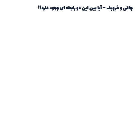
چاقی و خروپف – آیا بین این دو رابطه ای وجود دارد؟!