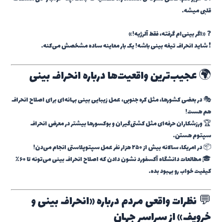
قلبی میشه.
❓ «اگر بینی‌ام گرفته، فقط آلرژیه!»
❗ شاید انحراف تیغه بینی باشه! یک بار معاینه ساده مشخصش می‌کنه.
🌍 عجیب‌ترین واقعیت‌ها درباره انحراف بینی
🎭 در بعضی کشورها، مثل کره جنوبی، عمل زیبایی بینی بهانه‌ای برای اصلاح انحراف
هم هست!
🏆 ورزشکاران حرفه‌ای مثل کشتی‌گیران و بوکسورها بیشتر در معرض انحراف
سپتوم هستن.
📦 در امریکا، سالانه بیش از ۲۵۰ هزار نفر عمل سپتوپلاستی انجام می‌دن!
🎓 مطالعات دانشگاه آکسفورد نشون دادن که اصلاح انحراف بینی می‌تونه تا ۶۰٪
کیفیت خواب رو بهبود بده.
💬 نظرات واقعی مردم درباره «انحراف بینی و
خروپف» از سراسر جهان