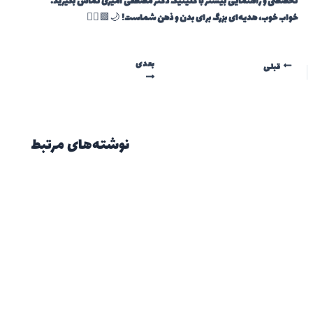
تخصصی و راهنمایی بیشتر با کلینیک دکتر مصطفی امیری تماس بگیرید.
خواب خوب، هدیه‌ای بزرگ برای بدن و ذهن شماست!
🌙🟩👨‍⚕️
بعدی
قبلی
نوشته‌های مرتبط