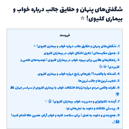
شگفتی‌های پنهان و حقایق جالب درباره خواب و
بیماری کلیوی! ⭐
فهرست
1.
شگفتی‌های پنهان و حقایق جالب درباره خواب و بیماری کلیوی! ⭐
2.
جدول مقایسه‌ای | دلایل اختلال خواب در بیماران کلیوی
3.
راهکارهای طلایی برای بهبود خواب در بیماران کلیوی | توصیه‌های علمی و
کاربردی! 💎📝
4.
افسانه یا واقعیت؟! باورهای رایج درباره خواب و بیماری کلیوی
5.
عجیب‌ترین‌ها و جالب‌ترین‌ها
6.
نظرات واقعی مردم درباره ارتباط اختلالات خواب با بیماری کلیوی از سراسر جهان 👥
🌍
7.
آینده؛ تکنولوژی و مدیریت خواب بیماران کلیوی! 🤖✨
8.
پرسش خلاقانه و دعوت به تجربه‌ای نو:
9.
جمع‌بندی و دعوت به عمل | برای سلامت کلیه و خواب آرام، همین حالا اقدام کنید!
🏥🌙