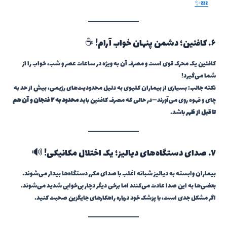
💤✨
۶. کافئین؛ دشمن پنهان خواب آرام! ☕
کافئین یک محرک قوی است و مصرف آن به ویژه در ساعات عصر و شب، خواب را از
شما می‌گیرد!
نکته جالب: بسیاری از بیماران کلیوی به دلیل محدودیت‌های رژیمی، بیش از حد به
چای و قهوه روی می‌آورند—در حالی که مصرف کافئین باید
محدود به ۲ فنجان و آن هم
تا قبل از ظهر
باشد.
۷. صدای دستگاه‌های دیالیز؛ یک اختلال مکانیکی! 🔊
بیماران وابسته به دیالیز شبانه اغلب با صدای مکرر دستگاه‌ها بیدار می‌شوند.
بعضی‌ها به این صدا عادت می‌کنند اما برخی دیگر دچار بی‌خوابی شدید می‌شوند.
اگر مشکل جدی است، با پزشک خود درباره راهکارهای جایگزین صحبت کنید.