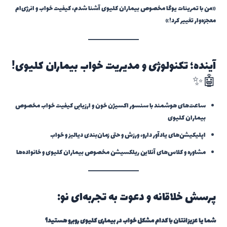
«من با تمرینات یوگا مخصوص بیماران کلیوی آشنا شدم، کیفیت خواب و انرژی‌ام
معجزه‌وار تغییر کرد!»
آینده؛ تکنولوژی و مدیریت خواب بیماران کلیوی!
🤖✨
ساعت‌های هوشمند با سنسور اکسیژن خون و ارزیابی کیفیت خواب مخصوص
بیماران کلیوی
اپلیکیشن‌های یادآور دارو، ورزش و حتی زمان‌بندی دیالیز و خواب
مشاوره و کلاس‌های آنلاین ریلکسیشن مخصوص بیماران کلیوی و خانواده‌ها
پرسش خلاقانه و دعوت به تجربه‌ای نو:
شما یا عزیزانتان با کدام مشکل خواب در بیماری کلیوی روبرو هستید؟