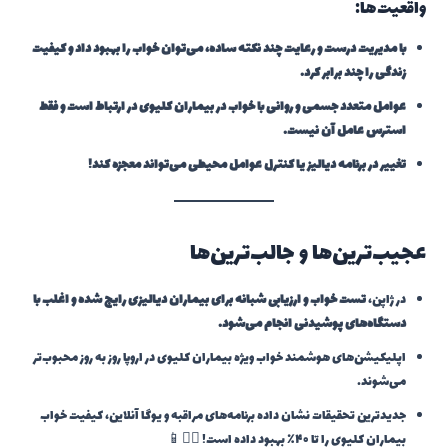
واقعیت‌ها:
با مدیریت درست و رعایت چند نکته ساده، می‌توان خواب را بهبود داد و کیفیت
زندگی را چند برابر کرد.
عوامل متعدد جسمی و روانی با خواب در بیماران کلیوی در ارتباط است و فقط
استرس عامل آن نیست.
تغییر در برنامه دیالیز یا کنترل عوامل محیطی می‌تواند معجزه کند!
عجیب‌ترین‌ها و جالب‌ترین‌ها
در ژاپن،
تست خواب و ارزیابی شبانه برای بیماران دیالیزی رایج شده و اغلب با
دستگاه‌های پوشیدنی انجام می‌شود.
اپلیکیشن‌های هوشمند خواب ویژه بیماران کلیوی در اروپا روز به روز محبوب‌تر
می‌شوند.
جدیدترین تحقیقات نشان داده برنامه‌های مراقبه و یوگا آنلاین، کیفیت خواب
بیماران کلیوی را تا ۴۰٪ بهبود داده است! 🧘‍♂️📱