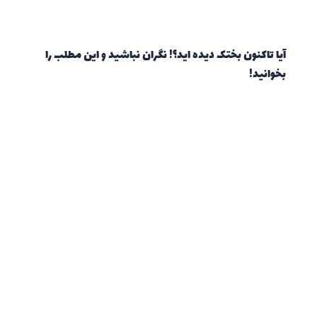
آیا تاکنون بختک دیده اید؟! نگران نباشید و این مطلب را
بخوانید!