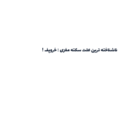
ناشناخته ترین علت سکته مغزی : خروپف !