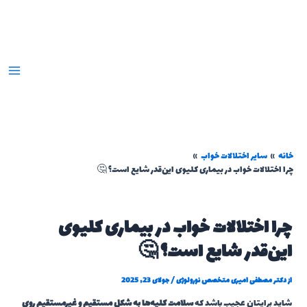
رش
ه
حتوا
خانه
سایر اختلالات خواب
چرا اختلالات خواب در بیماری کلیوی این‌قدر شایع است؟ 🤔
چرا اختلالات خواب در بیماری کلیوی
این‌قدر شایع است؟ 🤔
از
دکتر مصطفی امیری متخصص نورولوژی
/
جولای 23, 2025
شاید برایتان عجیب باشد که
سلامت کلیه‌ها به شکل مستقیم و غیرمستقیم روی