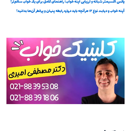
پالس اکسیمتر شبانه و ارزیابی آپنه خواب؛ راهنمای کامل برای یک خواب سالم‌تر!
آپنه خواب و دیابت نوع ۲؛ هرآنچه باید درباره رابطه پنهان و پرخطر آن‌ها بدانید!