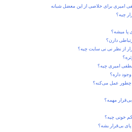
فی امیری برای خلاصی از این معضل شبانه
ار چیه؟
 پا میشه؟
رتباطی دارن؟
رار از نظر نی نی سایت چیه؟
ثره؟
صطفی امیری چیه؟
جود داره؟
ر چطور عمل می‌کنه؟
‌قرار مهمه؟
کم خونی چیه؟
پای بی‌قرار بشه؟