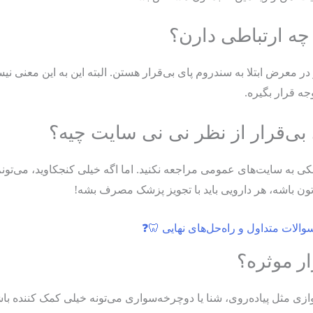
چه ارتباطی دارن؟
ید که بیماران مبتلا به ام اس (MS) بیشتر در معرض ابتلا به سندروم پای بی‌قرار هستن. البته ای
ه قرار بگیره.
 بی‌قرار از نظر نی نی سایت چیه؟
 به سایت‌های عمومی مراجعه نکنید. اما اگه خیلی کنجکاوید، می‌تونم 
تون باشه، هر دارویی باید با تجویز پزشک مصرف بشه!
والات متداول و راه‌حل‌های نهایی 🦷❓
ر موثره؟