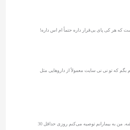
ن به این معنی نیست که هر کی پای بی‌قرار داره حتماً ام اس داره!
بگم که تو نی نی سایت معمولاً از داروهایی مثل
صد در صد! ورزش منظم، مخصوصاً ورزش‌های هوازی مثل پیاده‌روی، شنا یا دوچرخه‌سواری می‌تونه خیلی کمک کننده باشه. من به بیمارانم توصیه می‌کنم روزی حداقل 30