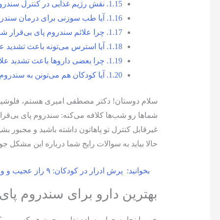
1.15.
نقش رژیم غذایی در کنترل سندروم
1.16.
آیا طب سوزنی برای درمان سندروم
1.17.
چرا علائم سندروم پای بی‌قرار شب
1.18.
آیا استرس می‌تونه باعث تشدید ع
1.19.
چرا بعضی داروها باعث تشدید عل
1.20.
آیا کودکان هم می‌تونن به سندروم 
سلام دوستان! دکتر مصطفی امیری هستم، فلوشیپ اخ
شماها رو شب‌ها کلافه می‌کنه: سندروم پای بی‌قرا
غیرقابل کنترل تو پاهاتون داشته باشید و مجبور بش
حالا بیاید به سوالات رایج شما درباره این مشکل جو
بخوانید:
پرش ادرار در کودکان: ۹ راز عجیب و واقعی
بهترین دارو برای سندروم پای 
خب، اینجا یه جواب ساده نداریم چون هر کسی ممکنه ب