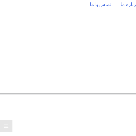
باره ما
تماس با ما