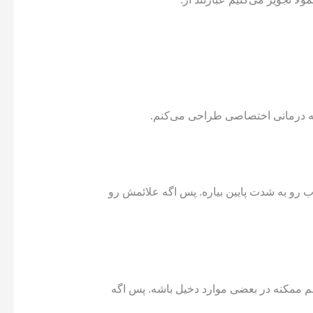
امه درمانی اختصاصی طراحی می‌کنم.
ب رو به شدت پایین بیاره. پس اگه علائمش رو
باید بگم که معمولاً مشکل ویتامین نیست، بلکه کمبود آهنه که می‌تونه باعث این مشکل بشه. البته کمبود ویتامین D هم ممکنه در بعضی موارد دخیل باشه. پس اگه