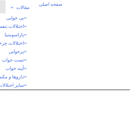
رش
صفحه اصلی
مقالات
ه
بی خوابی
حتوا
اختلالات تنف
پاراسومنیا
اختلالات چر
پرخوابی
تست خواب
آپنه خواب
داروها و مکم
سایر اختلالا