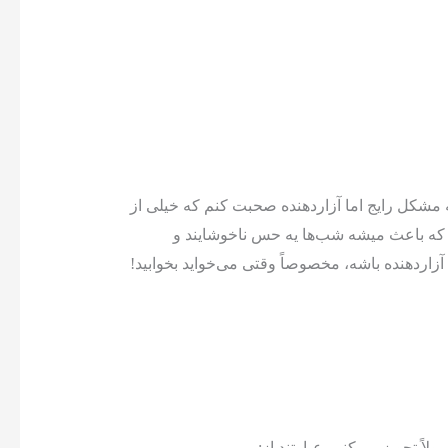
مشکل رایج اما آزاردهنده صحبت کنم که خیلی از
یه که باعث میشه شب‌ها یه حس ناخوشایند و
زاردهنده باشه، مخصوصاً وقتی می‌خواید بخوابید!
ً تجویز می‌کنیم عبارتند از: