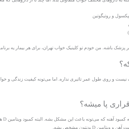
یپکسول و روتیگوتین
ظر پزشک باشه. من خودم تو کلینیک خواب تهران، برای هر بیمار یه برن
ه؟
ک نیست و روی طول عمر تاثیری نداره. اما می‌تونه کیفیت زندگی و خوا
قراری پا میشه؟
اینجا 
ن D بدنتون مشخص بشه.