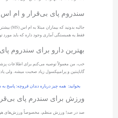
سندروم پای بی‌قرار و ام اس 
جالبه بدون
فقط یه همبستگی آماری وجود داره که باید مورد توج
بهترین دارو برای سندروم پای
خب، من معمولاً توصیه می‌کنم برای اطلاعات پزشکی
گاباپنتین و پرامیپکسول زیاد صحبت میشه. ولی یاد
بخوانید:
همه چیز درباره دندان قروچه: پاسخ به س
ورزش برای سندرم پای بی‌قرا