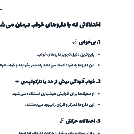
اختلالاتی که با داروهای خواب درمان می‌ش
1. بی‌خوابی
🌙
رایج‌ترین دلیل تجویز داروهای خواب.
این داروها به افراد کمک می‌کنند راحت‌تر بخوابند و خواب طول
2. خواب‌آلودگی بیش از حد یا نارکولپسی
☀️
از
محرک‌ها
برای افزایش هوشیاری استفاده می‌شود.
این داروها تمرکز و انرژی را بهبود می‌بخشند.
3. اختلالات حرکتی
🦵
مانند
سندرم پای بی‌قرار
و
حرکات دوره‌ای اندام‌ها
.