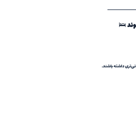
وند
🛌
انی‌تری داشته باشند.