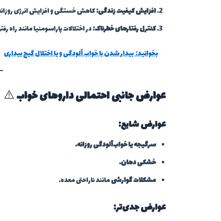
افزایش کیفیت زندگی:
کاهش خستگی و افزایش انرژی روزانه
کنترل رفتارهای خطرناک:
در اختلالات پاراسومنیا مانند راه رفت
بخوانید:
بیدار شدن با خواب آلودگی و یا اختلال گیج بیداری
عوارض جانبی احتمالی داروهای خواب
⚠️
عوارض شایع:
سرگیجه یا خواب‌آلودگی روزانه.
خشکی دهان.
مشکلات گوارشی
مانند ناراحتی معده.
عوارض جدی‌تر: