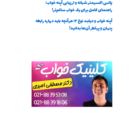
پالس اکسیمتر شبانه و ارزیابی آپنه خواب؛
راهنمای کامل برای یک خواب سالم‌تر!
آپنه خواب و دیابت نوع ۲؛ هرآنچه باید درباره رابطه
پنهان و پرخطر آن‌ها بدانید!