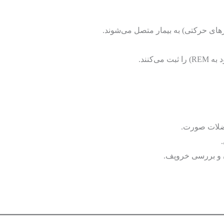
ضلات صورت.
و بررسی خروپف.