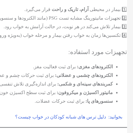
1️⃣ بیمار در محیطی
آرام، تاریک و راحت
قرار می‌گیرد.
2️⃣ تجهیزات مانیتورینگ مشابه تست PSG (مانند الکترودها و سنسورهای حرکتی) به بیمار متصل می‌شوند.
3️⃣ بیمار تلاش می‌کند در هر نوبت، در حالت آرامش به خواب رود.
4️⃣ تکنسین‌ها زمان به خواب رفتن بیمار و مرحله خواب (به‌ویژه ورود به REM) را ثبت می‌کنند.
تجهیزات مورد استفاده:
الکترودهای مغزی:
برای ثبت فعالیت مغز.
الکترودهای چشمی و عضلانی:
برای ثبت حرکات چشم و ع
کمربندهای سینه‌ای و شکمی:
برای اندازه‌گیری تلاش تنفسی.
مانیتور اکسیژن و میکروفون:
برای ثبت سطح اکسیژن خون 
سنسورهای پا:
برای ثبت حرکات عضلات.
بخوانید:
دلیل ترس های شبانه کودکان در خواب چیست؟