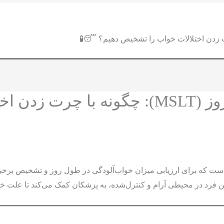
تست سنجش خواب‌آلودگی طی روز (MSLT): 
فرد در محیطی آرام و کنترل‌شده، به پزشکان کمک می‌کند تا علت خست