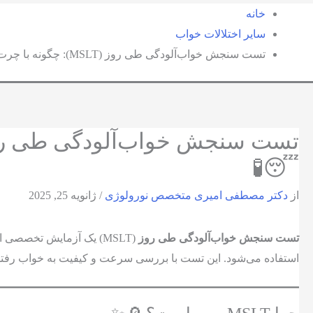
خانه
سایر اختلالات خواب
تست سنجش خواب‌آلودگی طی روز (MSLT): چگونه با چرت زدن اختلالات خواب را تشخیص دهیم؟ 😴🧪
😴🧪
از
دکتر مصطفی امیری متخصص نورولوژی
/
ژانویه 25, 2025
تست سنجش خواب‌آلودگی طی روز
(MSLT) یک آزمایش تخصصی است که برای ارزیابی میزان خواب‌آلودگی در طول روز و تشخیص برخی اختلالات خواب، مانند
استفاده می‌شود. این تست با بررسی سرعت و کیفیت به خواب رفتن 