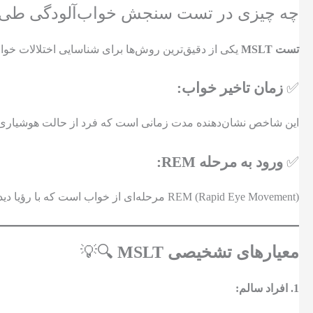
چه چیزی در تست سنجش خواب‌آلودگی طی روز (MSLT) اندازه‌گیری می‌ش
تست MSLT
یکی از دقیق‌ترین روش‌ها برای شناسایی اختلالات خو
✅
زمان تاخیر خواب:
این شاخص نشان‌دهنده مدت زمانی است که فرد از حالت هوشیاری به 
✅
ورود به مرحله REM:
REM (Rapid Eye Movement) مرحله‌ای از خواب است که با رؤیا دیدن و فعالیت شدید مغزی مرتبط است. تست بررسی می‌کند که چه مدت زمان لازم است تا فرد وارد این مرحله شود.
معیارهای تشخیصی MSLT
🔍💡
1. افراد سالم: