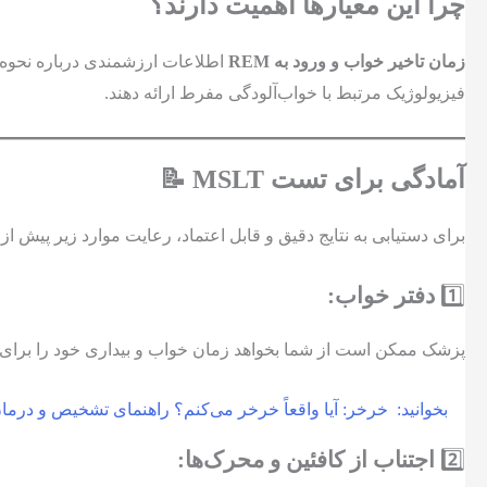
چرا این معیارها اهمیت دارند؟
زمان تاخیر خواب و ورود به REM
اطلاعات ارزشمندی درباره نحوه ع
فیزیولوژیک مرتبط با خواب‌آلودگی مفرط ارائه دهند.
آمادگی برای تست MSLT 📝
برای دستیابی به نتایج دقیق و قابل اعتماد، رعایت موارد زیر پیش
1️⃣
دفتر خواب:
پزشک ممکن است از شما بخواهد زمان خواب و بیداری خود را برای
بخوانید:
خرخر: آیا واقعاً خرخر می‌کنم؟ راهنمای تشخیص و درما
2️⃣
اجتناب از کافئین و محرک‌ها: