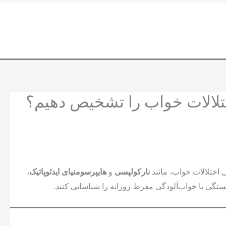
چگونه با چرت زدن اختلالات خواب را تشخیص دهیم؟
نارکولپسی
و
هایپرسومنیای ایدئوپاتیک
،
گی یا خواب‌آلودگی مفرط روزانه را شناسایی کنند.