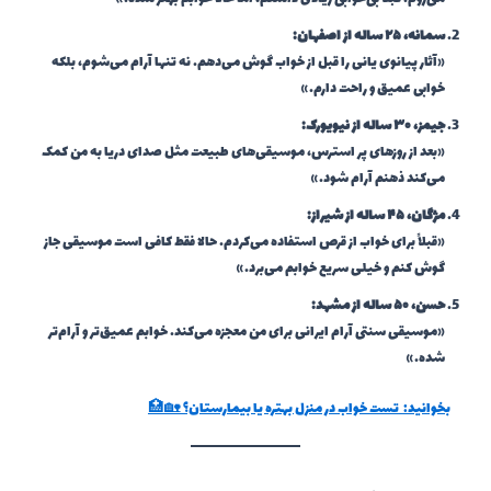
سمانه، ۲۵ ساله از اصفهان:
«آثار پیانوی یانی را قبل از خواب گوش می‌دهم. نه تنها آرام می‌شوم، بلکه
خوابی عمیق و راحت دارم.»
جیمز، ۳۰ ساله از نیویورک:
«بعد از روزهای پر استرس، موسیقی‌های طبیعت مثل صدای دریا به من کمک
می‌کند ذهنم آرام شود.»
مژگان، ۴۵ ساله از شیراز:
«قبلاً برای خواب از قرص استفاده می‌کردم. حالا فقط کافی است موسیقی جاز
گوش کنم و خیلی سریع خوابم می‌برد.»
حسن، ۵۰ ساله از مشهد:
«موسیقی سنتی آرام ایرانی برای من معجزه می‌کند. خوابم عمیق‌تر و آرام‌تر
شده.»
بخوانید:
تست خواب در منزل بهتره یا بیمارستان؟ 🏡🏥