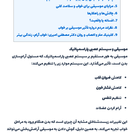
5.
مزایای موسیقی برای خواب و سلامت کلی
6.
چالش‌ها و راهکارها
7.
افسانه یا واقعیت؟
8.
نظرات مردم درباره تأثیر موسیقی بر خواب
9.
کلینیک مغز و اعصاب و روان دکتر مصطفی امیری: خواب آرام، زندگی بهتر
موسیقی و سیستم عصبی پاراسمپاتیک
موسیقی به طور مستقیم بر سیستم عصبی پاراسمپاتیک، که مسئول آرام‌سازی
بدن است، تأثیر می‌گذارد. این سیستم موارد زیر را تنظیم می‌کند:
کاهش
ضربان قلب
کاهش
فشار خون
تنظیم
تنفس
آرام کردن عضلات
این تغییرات زیست‌شناختی مشابه آن چیزی است که بدن هنگام ورود به مراحل
خواب تجربه می‌کند. به همین دلیل، گوش دادن به موسیقی آرامش‌بخش می‌تواند