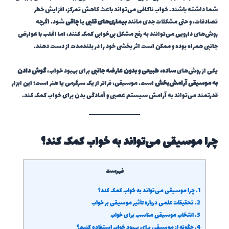
شما داشته باشند. خواب ناکافی می‌تواند باعث کاهش تمرکز، افزایش خطر
تصادفات، و حتی مشکلات جدی مانند
بیماری‌های قلبی
یا
چاقی
شود. اگرچه
روش‌های دارویی می‌توانند به رفع مشکل بی‌خوابی کمک کنند، اما اغلب با عوارض
جانبی همراه بوده و ممکن است اثر بخشی خود را در بلندمدت از دست دهند.
یکی از روش‌های
ساده، طبیعی و بدون عارضه جانبی
برای بهبود خواب،
گوش دادن
به موسیقی آرامش‌بخش
است. موسیقی، فراتر از یک سرگرمی یا هنر است؛ این ابزار
قدرتمند می‌تواند به آرامش سیستم عصبی و آمادگی بدن برای خواب کمک کند.
چرا موسیقی می‌تواند به خواب کمک کند؟
فهرست
1.
چرا موسیقی می‌تواند به خواب کمک کند؟
2.
تحقیقات علمی درباره تأثیر موسیقی بر خواب
3.
انتخاب موسیقی مناسب برای خواب
4.
چگونه از موسیقی برای بهبود خواب استفاده کنیم؟