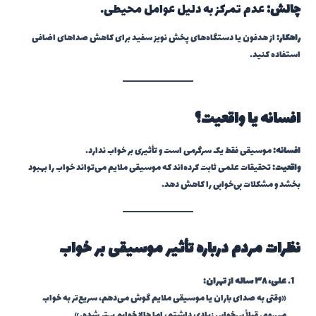
چالش:
عدم تمرکز به دلیل عوامل محیطی.
راهکار:
از هدفون یا دستگاه‌های پخش نویز سفید برای کاهش صداهای اضافی
استفاده کنید.
افسانه یا واقعیت؟
افسانه:
موسیقی فقط یک سرگرمی است و تأثیری بر خواب ندارد.
واقعیت:
تحقیقات علمی ثابت کرده‌اند که موسیقی ملایم می‌تواند خواب را بهبود
بخشد و مشکلات بی‌خوابی را کاهش دهد.
نظرات مردم درباره تأثیر موسیقی بر خواب
علی، ۳۸ ساله از تهران:
«وقتی به صدای باران یا موسیقی ملایم گوش می‌دهم، سریع‌تر به خواب
می‌روم. قبلاً بی‌خوابی زیادی داشتم، اما حالا خوابم بهتر شده.»