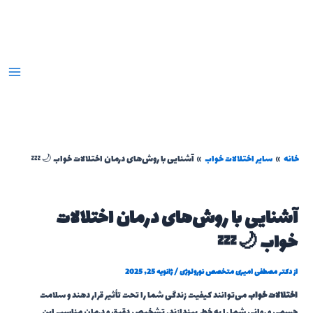
رش
ه
حتوا
خانه
سایر اختلالات خواب
آشنایی با روش‌های درمان اختلالات خواب 🌙💤
آشنایی با روش‌های درمان اختلالات
خواب 🌙💤
از
دکتر مصطفی امیری متخصص نورولوژی
/
ژانویه 25, 2025
اختلالات خواب
می‌توانند کیفیت زندگی شما را تحت تأثیر قرار دهند و سلامت
جسمی و روانی شما را به خطر بیندازند. تشخیص دقیق و درمان مناسب این