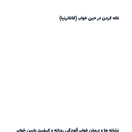
ناله کردن در حین خواب (کاتاترنیا)
نشانه ها و درمان خواب آلودگی روزانه و کیفیت پایین خواب