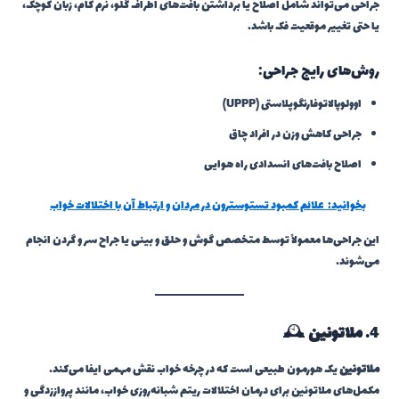
جراحی می‌تواند شامل اصلاح یا برداشتن بافت‌های اطراف گلو، نرم کام، زبان کوچک،
یا حتی تغییر موقعیت فک باشد.
روش‌های رایج جراحی:
اوولوپالاتوفارنگوپلاستی (UPPP)
جراحی کاهش وزن در افراد چاق
اصلاح بافت‌های انسدادی راه هوایی
بخوانید:
علائم کمبود تستوسترون در مردان و ارتباط آن با اختلالات خواب
این جراحی‌ها معمولاً توسط متخصص گوش و حلق و بینی یا جراح سر و گردن انجام
می‌شوند.
4.
ملاتونین
🕰️
ملاتونین
یک هورمون طبیعی است که در چرخه خواب نقش مهمی ایفا می‌کند.
مکمل‌های ملاتونین برای درمان اختلالات ریتم شبانه‌روزی خواب، مانند پرواززدگی و