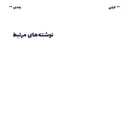
قبلی
بعدی
نوشته‌های مرتبط