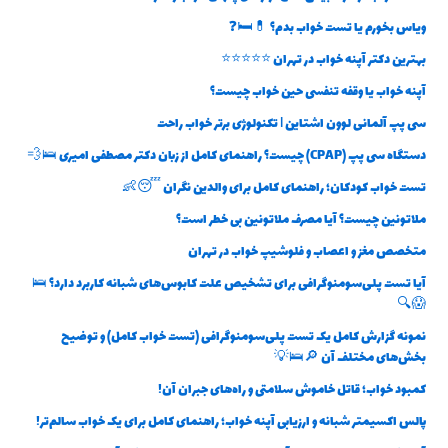
ویاس بخورم یا تست خواب بدم؟ 💊🛏️❓
بهترین دکتر آپنه خواب در تهران ⭐⭐⭐⭐⭐
آپنه خواب یا وقفه تنفسی حین خواب چیست؟
سی پپ آلمانی لوون اشتاین | تکنولوژی برتر خواب راحت
دستگاه سی پپ (CPAP) چیست؟ راهنمای کامل از زبان دکتر مصطفی امیری 🛌💨
تست خواب کودکان؛ راهنمای کامل برای والدین نگران 😴👶
ملاتونین چیست؟ آیا مصرف ملاتونین بی خطر است؟
متخصص مغز و اعصاب و فلوشیپ خواب در تهران
آیا تست پلی‌سومنوگرافی برای تشخیص علت کابوس‌های شبانه کاربرد دارد؟ 🛌
😱🔍
نمونه گزارش کامل یک تست پلی‌سومنوگرافی (تست خواب کامل) و توضیح
بخش‌های مختلف آن 🔎🛌💡
کمبود خواب؛ قاتل خاموش سلامتی و راه‌های جبران آن!
پالس اکسیمتر شبانه و ارزیابی آپنه خواب؛ راهنمای کامل برای یک خواب سالم‌تر!