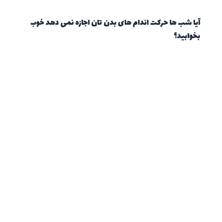
آیا شب ها حرکت اندام های بدن تان اجازه نمی دهد خوب
بخوابید؟