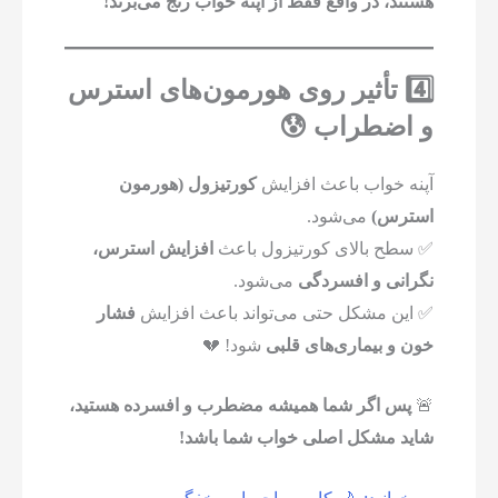
هستند، در واقع فقط از آپنه خواب رنج می‌برند!
4️⃣ تأثیر روی هورمون‌های استرس
و اضطراب 😰
آپنه خواب باعث افزایش
کورتیزول (هورمون
استرس)
می‌شود.
✅ سطح بالای کورتیزول باعث
افزایش استرس،
نگرانی و افسردگی
می‌شود.
✅ این مشکل حتی می‌تواند باعث افزایش
فشار
خون و بیماری‌های قلبی
شود! 💔
🚨
پس اگر شما همیشه مضطرب و افسرده هستید،
شاید مشکل اصلی خواب شما باشد!