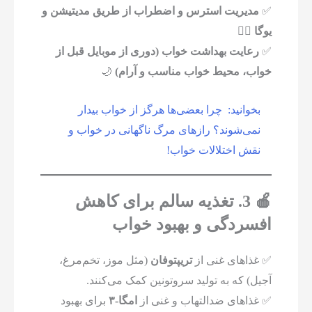
✅
مدیریت استرس و اضطراب از طریق مدیتیشن و
یوگا
🧘‍♀️
✅
رعایت بهداشت خواب (دوری از موبایل قبل از
خواب، محیط خواب مناسب و آرام)
🌙
بخوانید:
چرا بعضی‌ها هرگز از خواب بیدار
نمی‌شوند؟ رازهای مرگ ناگهانی در خواب و
نقش اختلالات خواب!
🍎 3. تغذیه سالم برای کاهش
افسردگی و بهبود خواب
✅ غذاهای غنی از
تریپتوفان
(مثل موز، تخم‌مرغ،
آجیل) که به تولید سروتونین کمک می‌کنند.
✅ غذاهای ضدالتهاب و غنی از
امگا-۳
برای بهبود