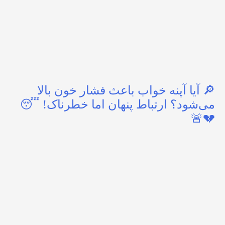
🔎 آیا آپنه خواب باعث فشار خون بالا
می‌شود؟ ارتباط پنهان اما خطرناک! 😴
💔🚨