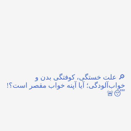
🔎 علت خستگی، کوفتگی بدن و
خواب‌آلودگی؛ آیا آپنه خواب مقصر است؟!
😴🚨