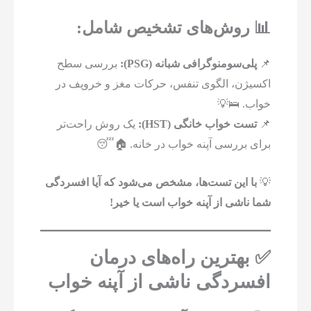
📊 روش‌های تشخیص شامل:
📌
پلی‌سومنوگرافی شبانه (PSG):
بررسی سطح
اکسیژن، الگوی تنفس، حرکات مغز و خروپف در
خواب. 🛌💡
📌
تست خواب خانگی (HST):
یک روش راحت‌تر
برای بررسی آپنه خواب در خانه. 🏠😴
💡
با این تست‌ها، مشخص می‌شود که آیا افسردگی
شما ناشی از آپنه خواب است یا خیر!
✅ بهترین راه‌های درمان
افسردگی ناشی از آپنه خواب