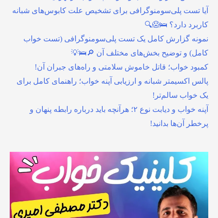
آیا تست پلی‌سومنوگرافی برای تشخیص علت کابوس‌های شبانه
کاربرد دارد؟ 🛌😱🔍
نمونه گزارش کامل یک تست پلی‌سومنوگرافی (تست خواب
کامل) و توضیح بخش‌های مختلف آن 🔎🛌💡
کمبود خواب؛ قاتل خاموش سلامتی و راه‌های جبران آن!
پالس اکسیمتر شبانه و ارزیابی آپنه خواب؛ راهنمای کامل برای
یک خواب سالم‌تر!
آپنه خواب و دیابت نوع ۲؛ هرآنچه باید درباره رابطه پنهان و
پرخطر آن‌ها بدانید!