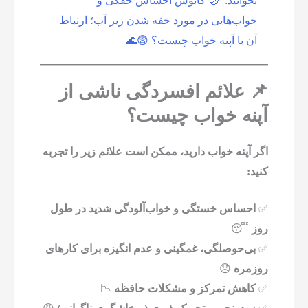
بخوانید:
🌙 کابوس احساس خفگی و
خواب‌هایی در مورد خفه شدن زیر آب؛ ارتباط
آن با آپنه خواب چیست؟ 😨🌊
📌 علائم افسردگی ناشی از
آپنه خواب چیست؟
اگر آپنه خواب دارید، ممکن است علائم زیر را تجربه
کنید:
✅
احساس خستگی و خواب‌آلودگی شدید در طول
روز
😴
✅
بی‌حوصلگی، غمگینی و عدم انگیزه برای کارهای
روزمره
😞
✅
کاهش تمرکز و مشکلات حافظه
📉