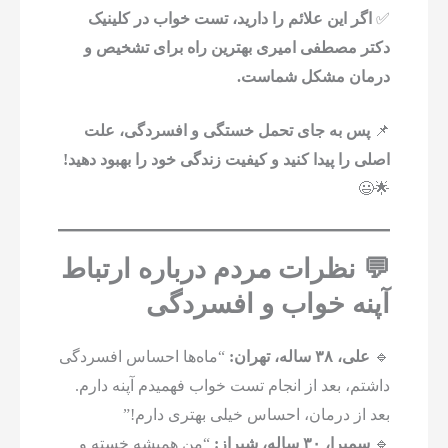
✅
اگر این علائم را دارید، تست خواب در کلینیک
دکتر مصطفی امیری بهترین راه برای تشخیص و
درمان مشکل شماست.
📌
پس به جای تحمل خستگی و افسردگی، علت
اصلی را پیدا کنید و کیفیت زندگی خود را بهبود دهید!
🌟😃
💬 نظرات مردم درباره ارتباط
آپنه خواب و افسردگی
🔹
علی، ۳۸ ساله، تهران:
“ماه‌ها احساس افسردگی
داشتم، بعد از انجام تست خواب فهمیدم آپنه دارم.
بعد از درمان، احساس خیلی بهتری دارم!”
🔹
سمیرا، ۳۰ ساله، شیراز:
“من همیشه خسته و