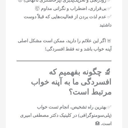
✅
زودرنجی و تحریک‌پذیری (پرخاشگری ناگهانی)
😡
✅
بی‌قراری، اضطراب و نگرانی مداوم
🤯
✅
عدم لذت بردن از فعالیت‌هایی که قبلاً دوست
داشتید
🚨
اگر این علائم را دارید، ممکن است مشکل اصلی
آپنه خواب باشد و نه فقط افسردگی!
🔬 چگونه بفهمیم که
افسردگی ما به آپنه خواب
مرتبط است؟
✅
بهترین راه تشخیص، انجام تست خواب
(پلی‌سومنوگرافی) در کلینیک دکتر مصطفی امیری
است.
🏥