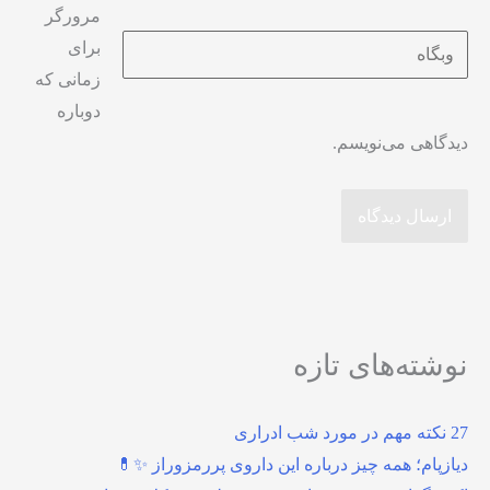
مرورگر
وبگاه
برای
زمانی که
دوباره
دیدگاهی می‌نویسم.
نوشته‌های تازه
27 نکته مهم در مورد شب ادراری
دیازپام؛ همه چیز درباره این داروی پررمزوراز ✨💊