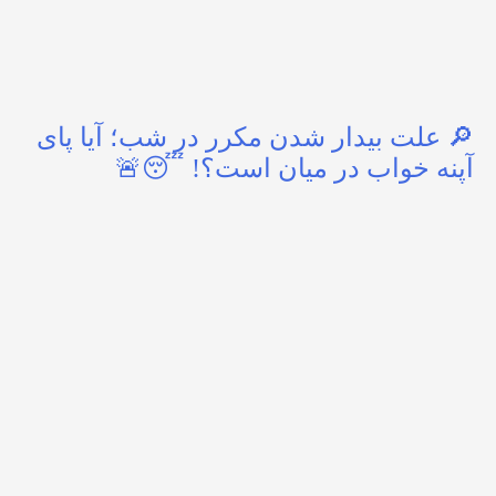
🔎 علت بیدار شدن مکرر در شب؛ آیا پای
آپنه خواب در میان است؟! 😴🚨