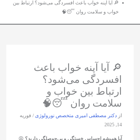
🔎 آیا آپنه خواب باعث افسردگی می‌شود؟ ارتباط بین
خواب و سلامت روان 😴🧠
🔎 آیا آپنه خواب باعث
افسردگی می‌شود؟
ارتباط بین خواب و
سلامت روان 😴🧠
از
دکتر مصطفی امیری متخصص نورولوژی
/
فوریه
14, 2025
آیا همیشه احساس خستگی و بی‌حوصلگی دارید؟
😩