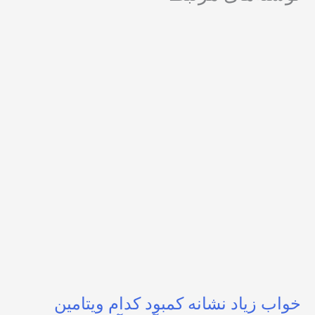
خواب زیاد نشانه کمبود کدام ویتامین