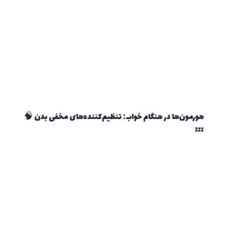
هورمون‌ها در هنگام خواب: تنظیم‌کننده‌های مخفی بدن 🧠
💤