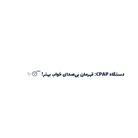
دستگاه CPAP: قهرمان بی‌صدای خواب بهتر! 😴✨