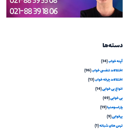
دسته‌ها
آپنه خواب
(34)
اختلالات تنفسی خواب
(96)
اختلالات چرخه خواب
(13)
انواع بی خوابی
(14)
بی خوابی
(49)
پاراسومنیا
(19)
پرخوابی
(9)
ترس های شبانه
(1)