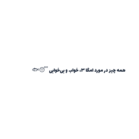
همه چیز در مورد امگا ۳، خواب و بی‌خوابی 😴🐟