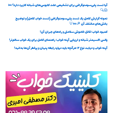
آیا تست پلی‌سومنوگرافی برای تشخیص علت کابوس‌های شبانه کاربرد دارد؟ 🛌
😱🔍
نمونه گزارش کامل یک تست پلی‌سومنوگرافی (تست خواب کامل) و توضیح
بخش‌های مختلف آن 🔎🛌💡
کمبود خواب؛ قاتل خاموش سلامتی و راه‌های جبران آن!
پالس اکسیمتر شبانه و ارزیابی آپنه خواب؛ راهنمای کامل برای یک خواب سالم‌تر!
آپنه خواب و دیابت نوع ۲؛ هرآنچه باید درباره رابطه پنهان و پرخطر آن‌ها بدانید!