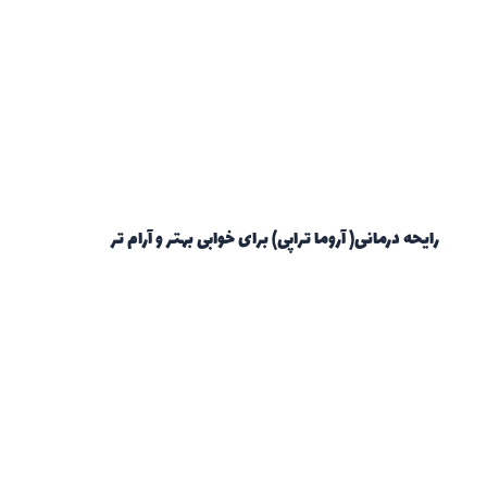
رایحه درمانی( آروما تراپی) برای خوابی بهتر و آرام تر