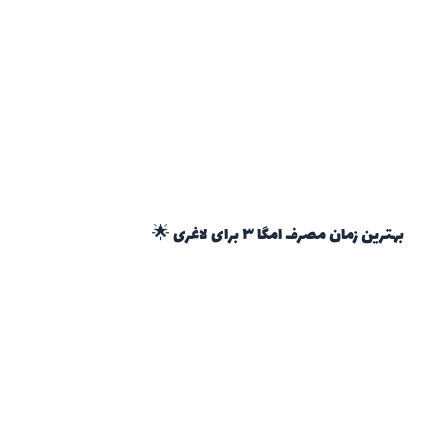
بهترین زمان مصرف امگا ۳ برای لاغری 🌟