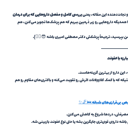
 نجات‌دهنده این مقاله، یعنی
بررسی کامل و مفصل داروهایی که برای درمان
با همدیگه داروهایی رو زیر ذره‌بین ببریم که هم پزشک‌ها تجویز می‌کنن، هم
 من بپرسید، ترجیحاً پزشکش دکتر مصطفی امیری باشه 😎🧑‍⚕️).
ارزه با عفونت
این دارو از بهترین گزینه‌هاست.
 که با کمک کلاوولانات اثرش رو تقویت می‌کنه و باکتری‌های مقاوم رو هم
خیص بی‌قراری‌های شبانه 🛌🦵✨