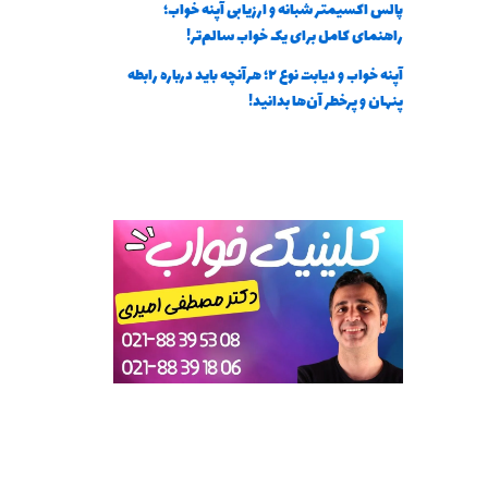
پالس اکسیمتر شبانه و ارزیابی آپنه خواب؛
راهنمای کامل برای یک خواب سالم‌تر!
آپنه خواب و دیابت نوع ۲؛ هرآنچه باید درباره رابطه
پنهان و پرخطر آن‌ها بدانید!