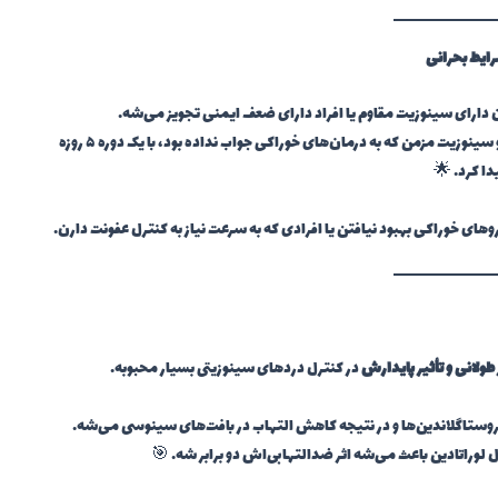
رایط بحرانی
ان دارای سینوزیت مقاوم یا افراد دارای ضعف ایمنی تجویز می‌شه.
خانم ۵۶ ساله‌ای از اهواز، با سابقه دیابت و سینوزیت مزمن که به درمان‌های خوراکی جواب نداده بود، با یک دوره ۵ روزه
ا کرد. 🌟
های خوراکی بهبود نیافتن یا افرادی که به سرعت نیاز به کنترل عفونت دارن.
طولانی و تأثیر پایدارش
در کنترل دردهای سینوزیتی بسیار محبوبه.
 لوراتادین باعث می‌شه اثر ضدالتهابی‌اش دو برابر شه. 🎯