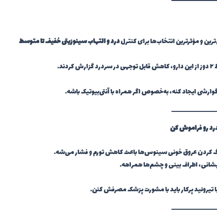
ترین و مؤثرترین انتخاب‌ها برای کنترل
درد و التهاب سینوزیتی خفیف تا متوسط
ش کردند.
رشی ایجاد کنه، به‌خصوص اگر همراه با آنتی‌بیوتیک باشه.
د رو فراموش کن
تنگ کردن عروق خونی سینوس‌ها باعث کاهش تورم و فشار می‌شه.
انی، اطراف بینی و چشم‌ها همراهه.
 یا تیروئید پرکار باید با مشورت پزشک مصرفش کنن.