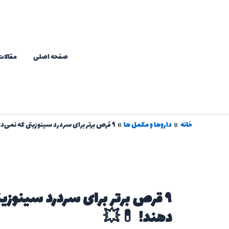
رش
ه
حتوا
صفحه اصلی
مقالات
خانه
داروها و مکمل ها
۹ قرص برتر برای سردرد سینوزیتی که نمی‌دانستید می‌توانند نجاتتان دهند! 💊💥
۹ قرص برتر برای سردرد سینوزی
دهند! 💊💥