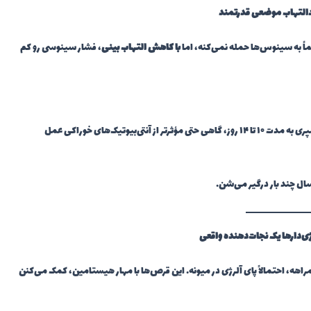
لتهاب موضعی قدرتمند
ً به سینوس‌ها حمله نمی‌کنه، اما
با کاهش التهاب بینی
، فشار سینوسی رو کم
برخلاف بسیاری از قرص‌ها، مصرف روزانه این اسپری به مدت ۱۰ تا ۱۴ روز، گاهی حتی مؤثرتر از آنتی‌بیوتیک‌های خوراکی عمل
ال چند بار درگیر می‌شن.
ژی‌دارها یک نجات‌دهنده واقعی
اهه، احتمالاً پای آلرژی در میونه. این قرص‌ها با مهار هیستامین، کمک می‌کنن