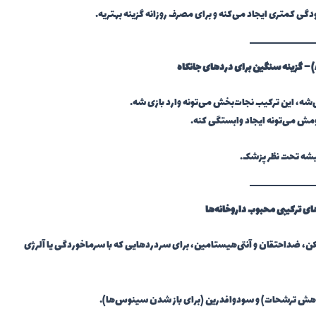
گی کمتری ایجاد می‌کنه و برای مصرف روزانه گزینه بهتریه.
– گزینه‌ سنگین برای دردهای جانکاه
شه، این ترکیب نجات‌بخش می‌تونه وارد بازی شه.
مش می‌تونه ایجاد وابستگی کنه.
یشه تحت نظر پزشک.
ی ترکیبی محبوب داروخانه‌ها
ن، ضداحتقان و آنتی‌هیستامین، برای سردردهایی که با سرماخوردگی یا آلرژی
 کاهش ترشحات) و سودوافدرین (برای باز شدن سینوس‌ها).