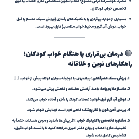
مصرف خودسرانه قرص ممنوع! فقط با تجویز متخصص مغز و اعصاب یا فوق
تخصص خواب کودکان.
بسیاری از موارد بی‌قراری پا با تکنیک‌های رفتاری (ورزش سبک، ماساژ پا قبل
خواب، دوش آب گرم و محیط خواب مناسب) قابل بهبود است.
🟢 درمان بی‌قراری پا هنگام خواب کودکان؛
راهکارهای نوین و خلاقانه
ورزش سبک عصرگاهی
: پیاده‌روی یا دوچرخه‌سواری کوتاه پیش از خواب. 🚴‍♂️
ماساژ ملایم پاها
: باعث آرامش عضلات و کاهش پرش می‌شود.
دوش آب گرم قبل خواب
: عضلات کودک را شل و آماده خواب می‌کند.
بررسی آهن خون با نظر پزشک
: گاهی لازم است آزمایش انجام شود.
مشاوره تخصصی با کلینیک خواب
: اگر پرش‌ها شدید و مزمن هستند، حتماً به
کلینیک مغز و اعصاب و روان دکتر امیری مراجعه کنید تا با تست خواب دقیق،
تشخیص کامل داده شود.