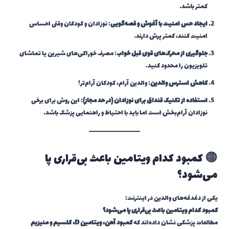
کمتر باشد.
ایجاد حس امنیت با آغوش و قصه‌گویی
: نوزادان و کودکان وقتی احساس
امنیت کنند، کمتر پرش دارند.
جلوگیری از محرک‌های قوی قبل خواب
: مصرف خوراکی‌های شیرین یا تماشای
تلویزیون را محدود کنید.
کاهش استرس والدین
: والدین آرام، کودکان آرام‌تر!
استفاده از تکنیک قنداق برای نوزادان (در حد مجاز)
: این روش برای برخی
نوزادان آرام‌بخش است اما باید با احتیاط و راهنمایی پزشک باشد.
🟠 کمبود کدام ویتامین باعث بی‌قراری پا
می‌شود؟
یکی از دغدغه‌های والدین در اینترنت:
کمبود کدام ویتامین باعث بی‌قراری پا می‌شود؟
مطالعات پزشکی نشان داده‌اند که
کمبود آهن، ویتامین D، کلسیم و منیزیم