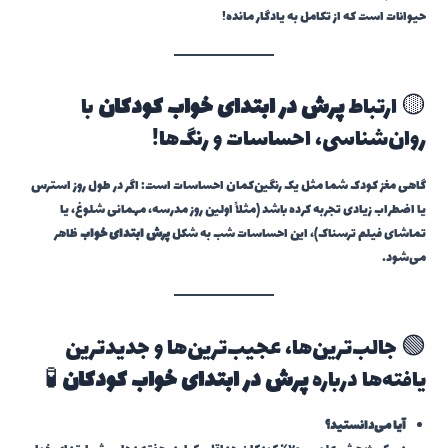
حیوانات است که از تکامل به یادگار مانده!
🟡 ارتباط
پرش در ابتدای خواب کودکان
با
روان‌شناسی، احساسات و رنگ‌ها!
گاهی مغز کودک شما مثل یک رنگین‌کمان احساسات است: اگر در طول روز استرس
یا اضطراب زیادی تجربه کرده باشد (مثلاً اولین روز مدرسه، مهمانی شلوغ، یا
تماشای فیلم ترسناک)، این احساسات شب به شکل
پرش ابتدای خواب
ظاهر
می‌شود.
🟢 جالب‌ترین‌ها، عجیب‌ترین‌ها و جدیدترین
یافته‌ها درباره
پرش در ابتدای خواب کودکان
🧪
آیا می‌دانستید؟