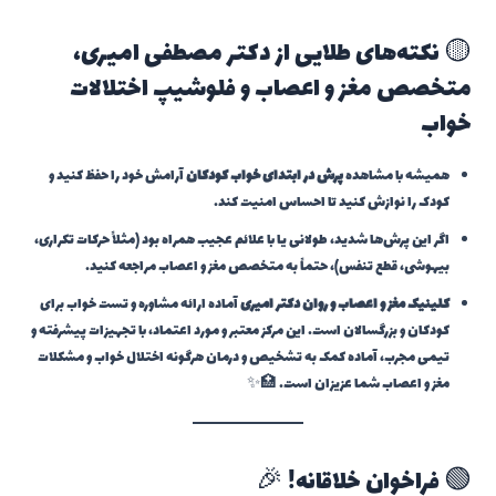
🟡 نکته‌های طلایی از دکتر مصطفی امیری،
متخصص مغز و اعصاب و فلوشیپ اختلالات
خواب
همیشه با مشاهده
پرش در ابتدای خواب کودکان
آرامش خود را حفظ کنید و
کودک را نوازش کنید تا احساس امنیت کند.
اگر این پرش‌ها شدید، طولانی یا با علائم عجیب همراه بود (مثلاً حرکات تکراری،
بیهوشی، قطع تنفس)، حتماً به متخصص مغز و اعصاب مراجعه کنید.
کلینیک مغز و اعصاب و روان دکتر امیری
آماده ارائه مشاوره و تست خواب برای
کودکان و بزرگسالان است. این مرکز معتبر و مورد اعتماد، با تجهیزات پیشرفته و
تیمی مجرب، آماده کمک به تشخیص و درمان هرگونه اختلال خواب و مشکلات
مغز و اعصاب شما عزیزان است. 🏥✨
🟢 فراخوان خلاقانه! 🎉