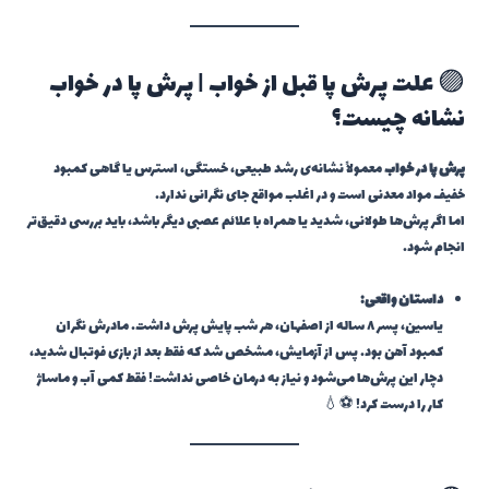
🟣 علت پرش پا قبل از خواب | پرش پا در خواب
نشانه چیست؟
پرش پا در خواب
معمولاً نشانه‌ی رشد طبیعی، خستگی، استرس یا گاهی کمبود
خفیف مواد معدنی است و در اغلب مواقع جای نگرانی ندارد.
اما اگر پرش‌ها طولانی، شدید یا همراه با علائم عصبی دیگر باشد، باید بررسی دقیق‌تر
انجام شود.
داستان واقعی:
یاسین، پسر ۸ ساله از اصفهان، هر شب پایش پرش داشت. مادرش نگران
کمبود آهن بود. پس از آزمایش، مشخص شد که فقط بعد از بازی فوتبال شدید،
دچار این پرش‌ها می‌شود و نیاز به درمان خاصی نداشت! فقط کمی آب و ماساژ
کار را درست کرد! ⚽💧