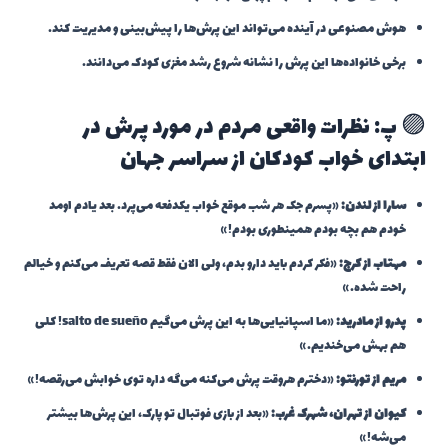
هوش مصنوعی در آینده می‌تواند این پرش‌ها را پیش‌بینی و مدیریت کند.
برخی خانواده‌ها این پرش را نشانه شروع رشد مغزی کودک می‌دانند.
🟣 پ: نظرات واقعی مردم در مورد پرش در
ابتدای خواب کودکان از سراسر جهان
سارا از لندن:
«پسرم جک هر شب موقع خواب یکدفعه می‌پرد. بعد یادم اومد
خودم هم بچه بودم همینطوری بودم!»
مهتاب از کرج:
«فکر کردم باید دارو بدم، ولی الان فقط قصه تعریف می‌کنم و خیالم
راحت شده.»
پدرو از مادرید:
«ما اسپانیایی‌ها به این پرش می‌گیم salto de sueño! کلی
هم بهش می‌خندیم.»
مریم از تورنتو:
«دخترم هروقت پرش می‌کنه می‌گه داره توی خوابش می‌رقصه!»
کیوان از تهران، شهرک غرب:
«بعد از بازی فوتبال تو پارک، این پرش‌ها بیشتر
می‌شه!»