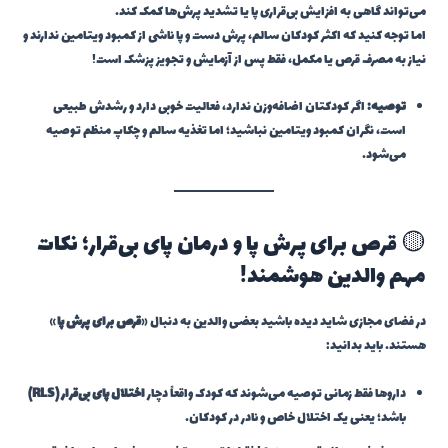
می‌تواند گاهی به افزایش بی‌قراری پا یا تشدید پرش‌ها کمک کند.
اما توجه کنید که اکثر کودکان سالم، پرش دست و پا ناشی از کمبود ویتامین ندارند و
نیاز به مصرف قرص یا مکمل، فقط پس از آزمایش و تجویز پزشک است!
توصیه:
اگر کودکتان اضافه‌وزن ندارد، فعالیت خوبی دارد و رشدش طبیعی
است، نگران کمبود ویتامین نباشید؛ اما تغذیه سالم و چکاپ منظم توصیه
می‌شود.
🟡 قرص برای پرش پا و درمان پای بی‌قرار؛ نکات
مهم والدین هوشمند!
در فضای مجازی شاید دیده باشید بعضی والدین به دنبال «
قرص برای پرش پا
»
هستند. باید بدانید:
داروها فقط زمانی توصیه می‌شوند که کودک واقعاً دچار
اختلال پای بی‌قرار (RLS)
باشد؛ یعنی یک اختلال خاص و نادر در کودکان.