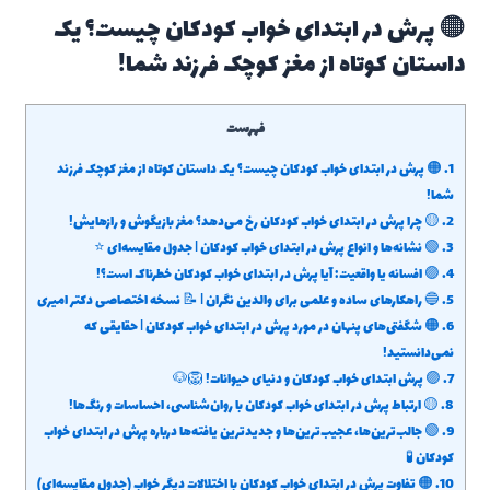
🟠 پرش در ابتدای خواب کودکان چیست؟ یک
داستان کوتاه از مغز کوچک فرزند شما!
فهرست
1.
🟠 پرش در ابتدای خواب کودکان چیست؟ یک داستان کوتاه از مغز کوچک فرزند
شما!
2.
🟡 چرا پرش در ابتدای خواب کودکان رخ می‌دهد؟ مغز بازیگوش و رازهایش!
3.
🟢 نشانه‌ها و انواع پرش در ابتدای خواب کودکان | جدول مقایسه‌ای ⭐
4.
🟣 افسانه یا واقعیت: آیا پرش در ابتدای خواب کودکان خطرناک است؟!
5.
🔵 راهکارهای ساده و علمی برای والدین نگران | 📝 نسخه اختصاصی دکتر امیری
6.
🟠 شگفتی‌های پنهان در مورد پرش در ابتدای خواب کودکان | حقایقی که
نمی‌دانستید!
7.
🟣 پرش ابتدای خواب کودکان و دنیای حیوانات! 🦁🐶
8.
🟡 ارتباط پرش در ابتدای خواب کودکان با روان‌شناسی، احساسات و رنگ‌ها!
9.
🟢 جالب‌ترین‌ها، عجیب‌ترین‌ها و جدیدترین یافته‌ها درباره پرش در ابتدای خواب
کودکان 🧪
10.
🟠 تفاوت پرش در ابتدای خواب کودکان با اختلالات دیگر خواب (جدول مقایسه‌ای)