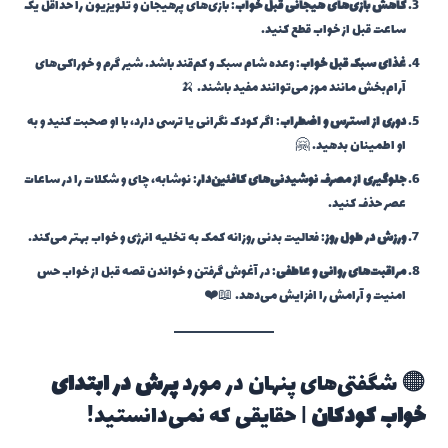
کاهش بازی‌های هیجانی قبل خواب
: بازی‌های پرهیجان و تلویزیون را حداقل یک
ساعت قبل از خواب قطع کنید.
غذای سبک قبل خواب
: وعده شام سبک و کم‌قند باشد. شیر گرم و خوراکی‌های
آرام‌بخش مانند موز می‌توانند مفید باشند. 🍌
دوری از استرس و اضطراب
: اگر کودک نگرانی یا ترسی دارد، با او صحبت کنید و به
او اطمینان بدهید. 🤗
جلوگیری از مصرف نوشیدنی‌های کافئین‌دار
: نوشابه، چای و شکلات را در ساعات
عصر حذف کنید.
ورزش در طول روز
: فعالیت بدنی روزانه کمک به تخلیه انرژی و خواب بهتر می‌کند.
مراقبت‌های روانی و عاطفی
: در آغوش گرفتن و خواندن قصه قبل از خواب حس
امنیت و آرامش را افزایش می‌دهد. 📖❤️
🟠 شگفتی‌های پنهان در مورد
پرش در ابتدای
خواب کودکان
| حقایقی که نمی‌دانستید!