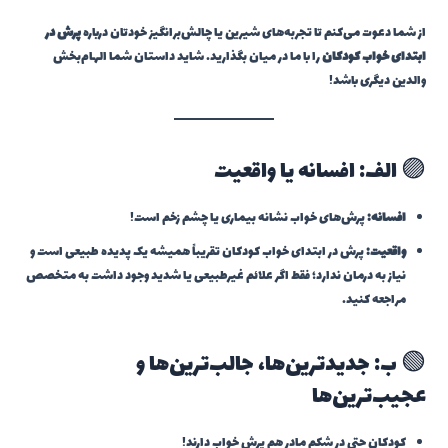
از شما دعوت می‌کنم تا تجربه‌های شیرین یا چالش‌برانگیز خودتان درباره
پرش در
ابتدای خواب کودکان
را با ما در میان بگذارید. شاید داستان شما الهام‌بخش
والدین دیگری باشد!
🟣 الف: افسانه یا واقعیت
افسانه:
پرش‌های خواب نشانه بیماری یا چشم زخم است!
واقعیت:
پرش در ابتدای خواب کودکان تقریباً همیشه یک پدیده طبیعی است و
نیاز به درمان ندارد؛ فقط اگر علائم غیرطبیعی یا شدید وجود داشت به متخصص
مراجعه کنید.
🟢 ب: جدیدترین‌ها، جالب‌ترین‌ها و
عجیب‌ترین‌ها
کودکان حتی در شکم مادر هم پرش خواب دارند!