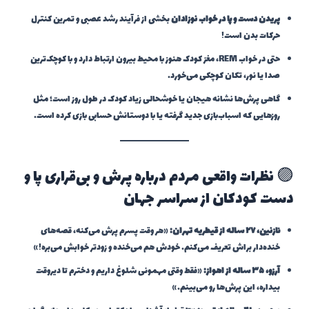
پریدن دست و پا در خواب نوزادان
بخشی از فرآیند رشد عصبی و تمرین کنترل
حرکات بدن است!
حتی در خواب REM، مغز کودک هنوز با محیط بیرون ارتباط دارد و با کوچک‌ترین
صدا یا نور، تکان کوچکی می‌خورد.
گاهی پرش‌ها نشانه هیجان یا خوشحالی زیاد کودک در طول روز است؛ مثل
روزهایی که اسباب‌بازی جدید گرفته یا با دوستانش حسابی بازی کرده است.
🟣 نظرات واقعی مردم درباره پرش و بی‌قراری پا و
دست کودکان از سراسر جهان
نازنین، ۲۷ ساله از قیطریه تهران:
«هر وقت پسرم پرش می‌کنه، قصه‌های
خنده‌دار براش تعریف می‌کنم. خودش هم می‌خنده و زودتر خوابش می‌بره!»
آرزو، ۳۵ ساله از اهواز:
«فقط وقتی مهمونی شلوغ داریم و دخترم تا دیروقت
بیداره، این پرش‌ها رو می‌بینم.»