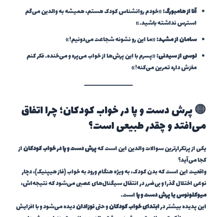
آنا از هامبورگ:
«خودم روانشناس کودک هستم، همیشه به والدین می‌گم
استرس نداشته باشید.»
سامان از مشهد:
«ما این رو نشونه شجاعت می‌دونیم!»
لوسی از سیدنی:
«پسرم با این پرش‌ها از خواب می‌پره و می‌خنده. فکر کنم
مغزش داره تمرین می‌کنه!»
🟠 پرش دست و پا در خواب کودکان؛ چرا اتفاق
می‌افتد و چقدر طبیعی است؟
یکی از پرتکرارترین سوالات والدین این است که
پرش دست و پا در خواب کودکان
از
کجا می‌آید؟
واقعیت این است که بدن کودک، به ویژه هنگام ورود به خواب (فاز هیپنیک)، دچار
نوعی اختلال گذرا و بی‌ضرر در انتقال سیگنال‌های عصبی می‌شود که نتیجه‌اش،
میوکلونوس یا پرش دست و پا
است.
این پدیده بیشتر در
ابتدای خواب کودکان
و حتی
نوزادان
دیده می‌شود و با افزایش