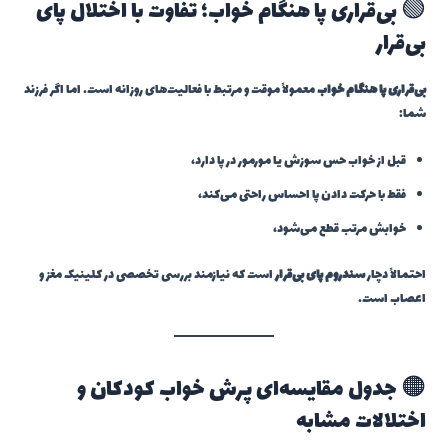
🟢 بی‌قراری پا هنگام خواب؛ تفاوت با اختلال پای
بی‌قرار
بی‌قراری پا هنگام خواب
معمولاً موقت و مرتبط با فعالیت‌های روزانه است. اما اگر فرزند
شما:
قبل از خواب حس سوزش یا مورمور در پا دارد،
فقط با حرکت دادن پا احساس راحتی می‌کند،
خوابش مرتب قطع می‌شود،
احتمالاً دچار
سندروم پای بی‌قرار
است که نیازمند بررسی تخصصی در کلینیک مغز و
اعصاب است.
🟠 جدول مقایسه‌ای پرش خواب کودکان و
اختلالات مشابه