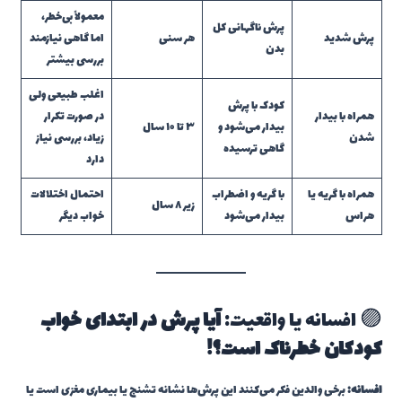
معمولاً بی‌خطر،
پرش ناگهانی کل
پرش شدید
هر سنی
اما گاهی نیازمند
بدن
بررسی بیشتر
اغلب طبیعی ولی
کودک با پرش
همراه با بیدار
در صورت تکرار
بیدار می‌شود و
۳ تا ۱۰ سال
شدن
زیاد، بررسی نیاز
گاهی ترسیده
دارد
همراه با گریه یا
با گریه و اضطراب
احتمال اختلالات
زیر ۸ سال
هراس
بیدار می‌شود
خواب دیگر
🟣 افسانه یا واقعیت:
آیا پرش در ابتدای خواب
کودکان خطرناک است؟!
افسانه:
برخی والدین فکر می‌کنند این پرش‌ها نشانه تشنج یا بیماری مغزی است یا