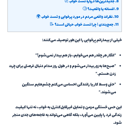
8.
جدیدترین‌ها درباره تست خواب 🚀
9.
افسانه یا واقعیت؟ 🧐
10.
نظرات واقعی مردم در مورد پرخوابی و تست خواب 🌍
11.
جمع‌بندی | چرا تست خواب حیاتی است؟ 📝
خیلی از بیمارانم پرخوابی را این‌طور توصیف می‌کنند:
“انگار هر چقدر هم می‌خوابم، باز هم بیدار نمی‌شوم!”
“صبح‌ها به‌زور بیدار می‌شوم و در طول روز مدام دنبال فرصتی برای چرت
زدن هستم.”
“حتی وسط کار یا رانندگی احساس می‌کنم چشم‌هایم سنگین
می‌شوند.”
این حس خستگی مزمن و تمایل غیرقابل‌کنترل به خواب، نه تنها کیفیت
زندگی فرد را پایین می‌آورد، بلکه گاهی می‌تواند به فاجعه‌های جدی منجر
شود.