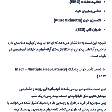
فعالیت عضلات (EMG)
،
تنفس و جریان هوا
،
اکسیژن خون (Pulse Oximetry)
،
ضربان قلب (ECG)
.
نتیجه این تست به ما نشان می‌دهد که آیا خواب بیمار کیفیت مناسبی دارد
یا خیر، و آیا علت پرخوابی او اختلالاتی مثل
آپنه خواب
یا
حرکات غیرطبیعی در
خواب
است.
🔹 تست تأخیر خواب چندگانه (MSLT – Multiple Sleep Latency
Test)
این تست مخصوص بررسی
شدت خواب‌آلودگی روزانه
و تشخیص
بیماری‌هایی مثل
نارکولپسی
است. بیمار پس از یک شب
پلی‌سومن‌وگرافی، در طول روز چندین بار در محیط کنترل‌شده می‌خوابد. با
بررسی مدت‌زمانی که طول می‌کشد تا به خواب برود و ورود زودهنگام به