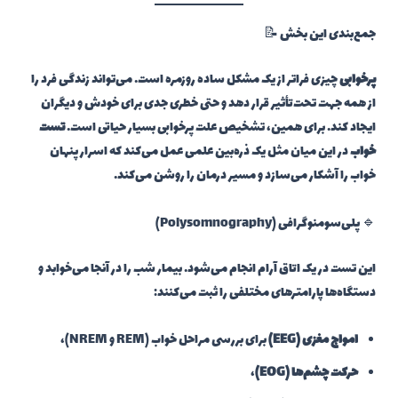
جمع‌بندی این بخش 📝
پرخوابی
چیزی فراتر از یک مشکل ساده روزمره است. می‌تواند زندگی فرد را
از همه جهت تحت‌تأثیر قرار دهد و حتی خطری جدی برای خودش و دیگران
ایجاد کند. برای همین، تشخیص علت پرخوابی بسیار حیاتی است.
تست
خواب
در این میان مثل یک ذره‌بین علمی عمل می‌کند که اسرار پنهان
خواب را آشکار می‌سازد و مسیر درمان را روشن می‌کند.
🔹 پلی‌سومنوگرافی (Polysomnography)
این تست در یک اتاق آرام انجام می‌شود. بیمار شب را در آنجا می‌خوابد و
دستگاه‌ها پارامترهای مختلفی را ثبت می‌کنند:
امواج مغزی (EEG)
برای بررسی مراحل خواب (REM و NREM)،
حرکت چشم‌ها (EOG)
،