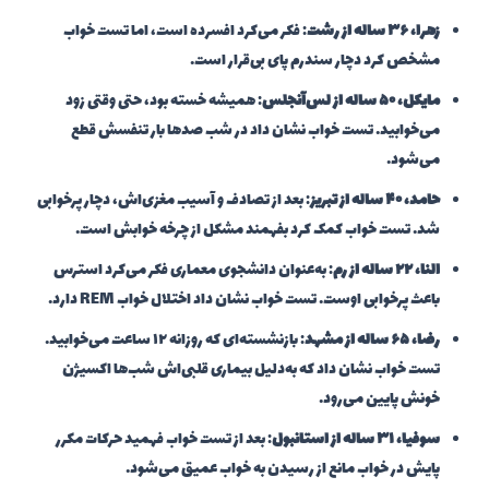
زهرا، ۳۶ ساله از رشت
: فکر می‌کرد افسرده است، اما تست خواب
مشخص کرد دچار سندرم پای بی‌قرار است.
مایکل، ۵۰ ساله از لس‌آنجلس
: همیشه خسته بود، حتی وقتی زود
می‌خوابید. تست خواب نشان داد در شب صدها بار تنفسش قطع
می‌شود.
حامد، ۴۰ ساله از تبریز
: بعد از تصادف و آسیب مغزی‌اش، دچار پرخوابی
شد. تست خواب کمک کرد بفهمند مشکل از چرخه خوابش است.
النا، ۲۲ ساله از رم
: به‌عنوان دانشجوی معماری فکر می‌کرد استرس
باعث پرخوابی اوست. تست خواب نشان داد اختلال خواب REM دارد.
رضا، ۶۵ ساله از مشهد
: بازنشسته‌ای که روزانه ۱۲ ساعت می‌خوابید.
تست خواب نشان داد که به‌دلیل بیماری قلبی‌اش شب‌ها اکسیژن
خونش پایین می‌رود.
سوفیا، ۳۱ ساله از استانبول
: بعد از تست خواب فهمید حرکات مکرر
پایش در خواب مانع از رسیدن به خواب عمیق می‌شود.