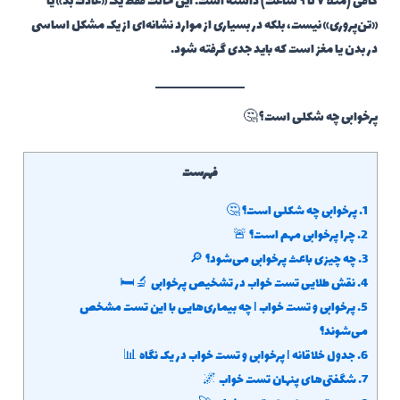
کافی (مثلاً ۷ تا ۹ ساعت) داشته است. این حالت فقط یک «عادت بد» یا
«تن‌پروری» نیست، بلکه در بسیاری از موارد نشانه‌ای از یک مشکل اساسی
در بدن یا مغز است که باید جدی گرفته شود.
پرخوابی چه شکلی است؟ 🤔
فهرست
1.
پرخوابی چه شکلی است؟ 🤔
2.
چرا پرخوابی مهم است؟ 🚨
3.
چه چیزی باعث پرخوابی می‌شود؟ 🔎
4.
نقش طلایی تست خواب در تشخیص پرخوابی 🔬🛏️
5.
پرخوابی و تست خواب | چه بیماری‌هایی با این تست مشخص
می‌شوند؟
6.
جدول خلاقانه | پرخوابی و تست خواب در یک نگاه 📊
7.
شگفتی‌های پنهان تست خواب 🌌