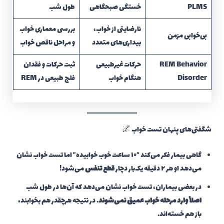
PLMS
خستگی صبحگاهی
طول شب
نارضایتی از خواب،
بررسی معماری خواب
بی‌خوابی مزمن
بیداری‌های متعدد
و مراحل ناقص خواب
REM Behavior
حرکات غیرطبیعی
ثبت حرکات و فقدان
Disorder
هنگام خواب
فلج طبیعی در REM
شگفتی‌های پنهان تست خواب 🌌
گاهی بیمار فکر می‌کند “۱۰ ساعت خوب خوابیده” اما تست خواب نشان
می‌دهد او هر ۲ دقیقه یک‌بار دچار
قطع تنفس
می‌شود!
در بعضی بیماران، تست خواب نشان می‌دهد که آن‌ها در طول شب
اصلاً وارد مرحله خواب عمیق نمی‌شوند
. در نتیجه هرچقدر هم بخوابند،
باز هم خسته‌اند.