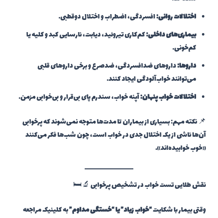
اختلالات روانی:
افسردگی، اضطراب و اختلال دوقطبی.
بیماری‌های داخلی:
کم‌کاری تیروئید، دیابت، نارسایی کبد و کلیه یا
کم‌خونی.
داروها:
داروهای ضدافسردگی، ضدصرع و برخی داروهای قلبی
می‌توانند خواب‌آلودگی ایجاد کنند.
اختلالات خواب پنهان:
آپنه خواب، سندرم پای بی‌قرار و بی‌خوابی مزمن.
📌 نکته مهم: بسیاری از بیماران تا مدت‌ها متوجه نمی‌شوند که پرخوابی
آن‌ها ناشی از یک اختلال جدی در خواب است، چون شب‌ها فکر می‌کنند
«خوب خوابیده‌اند».
نقش طلایی تست خواب در تشخیص پرخوابی 🔬🛏️
وقتی بیمار با شکایت
“خواب زیاد” یا “خستگی مداوم”
به کلینیک مراجعه