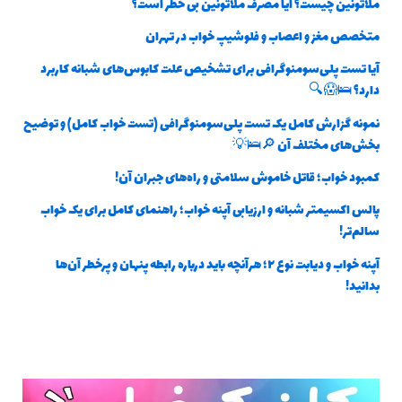
ملاتونین چیست؟ آیا مصرف ملاتونین بی خطر است؟
متخصص مغز و اعصاب و فلوشیپ خواب در تهران
آیا تست پلی‌سومنوگرافی برای تشخیص علت کابوس‌های شبانه کاربرد
دارد؟ 🛌😱🔍
نمونه گزارش کامل یک تست پلی‌سومنوگرافی (تست خواب کامل) و توضیح
بخش‌های مختلف آن 🔎🛌💡
کمبود خواب؛ قاتل خاموش سلامتی و راه‌های جبران آن!
پالس اکسیمتر شبانه و ارزیابی آپنه خواب؛ راهنمای کامل برای یک خواب
سالم‌تر!
آپنه خواب و دیابت نوع ۲؛ هرآنچه باید درباره رابطه پنهان و پرخطر آن‌ها
بدانید!