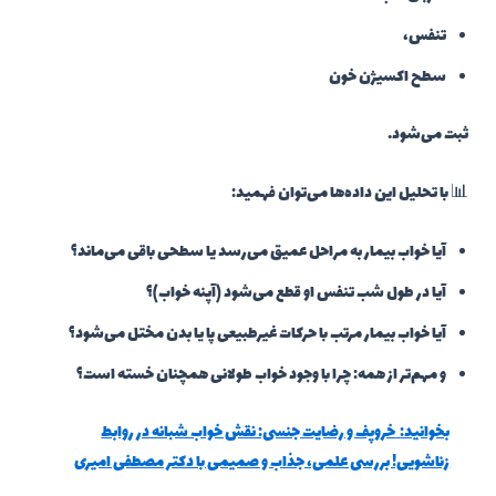
تنفس،
سطح اکسیژن خون
ثبت می‌شود.
📊 با تحلیل این داده‌ها می‌توان فهمید:
آیا خواب بیمار به مراحل عمیق می‌رسد یا سطحی باقی می‌ماند؟
آیا در طول شب تنفس او قطع می‌شود (آپنه خواب)؟
آیا خواب بیمار مرتب با حرکات غیرطبیعی پا یا بدن مختل می‌شود؟
و مهم‌تر از همه: چرا با وجود خواب طولانی همچنان خسته است؟
بخوانید:
خروپف و رضایت جنسی: نقش خواب شبانه در روابط
زناشویی! بررسی علمی، جذاب و صمیمی با دکتر مصطفی امیری