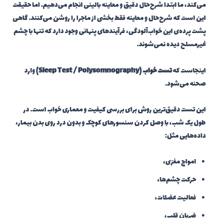
می‌کند، ما ابتدا شرح‌حال دقیق و معاینه بالینی انجام می‌دهیم. اما حقیقت
این است که شرح‌حال و معاینه فقط بخشی از ماجرا را روشن می‌کنند. گاهی
پشت پرده‌ی این خواب‌آلودگی، فرآیندهای پنهانی وجود دارد که تنها با چشم
غیرمسلح دیده نمی‌شوند.
اینجاست که
تست خواب (Sleep Test / Polysomnography)
وارد
صحنه می‌شود.
این تست دقیق‌ترین روش برای بررسی کیفیت و معماری خواب است. در
طول یک شب، با وصل کردن سنسورهای کوچک و بدون درد روی بدن بیمار،
داده‌هایی مثل:
امواج مغزی،
حرکت چشم‌ها،
فعالیت عضلات،
ضربان قلب،