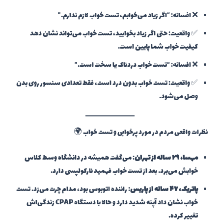
❌ افسانه: “اگر زیاد می‌خوابم، تست خواب لازم ندارم.”
✅ واقعیت: حتی اگر زیاد بخوابید، تست خواب می‌تواند نشان دهد
کیفیت خواب شما پایین است.
❌ افسانه: “تست خواب دردناک یا سخت است.”
✅ واقعیت: تست خواب بدون درد است، فقط تعدادی سنسور روی بدن
وصل می‌شود.
نظرات واقعی مردم در مورد پرخوابی و تست خواب 🌍
مهسا، ۲۹ ساله از تهران
: می‌گفت همیشه در دانشگاه وسط کلاس
خوابش می‌برد. بعد از تست خواب فهمید نارکولپسی دارد.
پاتریک، ۴۷ ساله از پاریس
: راننده اتوبوس بود، مدام چرت می‌زد. تست
خواب نشان داد آپنه شدید دارد و حالا با دستگاه CPAP زندگی‌اش
تغییر کرده.