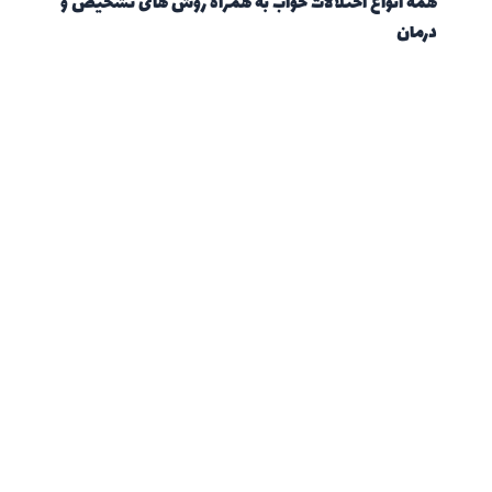
همه انواع اختلالات خواب به همراه روش های تشخیص و
درمان