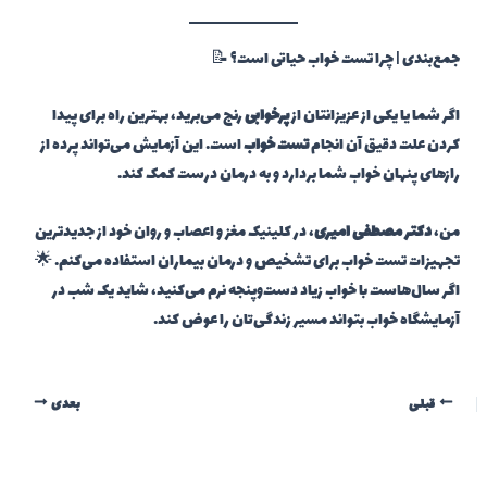
جمع‌بندی | چرا تست خواب حیاتی است؟ 📝
اگر شما یا یکی از عزیزانتان از
پرخوابی
رنج می‌برید، بهترین راه برای پیدا
کردن علت دقیق آن انجام
تست خواب
است. این آزمایش می‌تواند پرده از
رازهای پنهان خواب شما بردارد و به درمان درست کمک کند.
من،
دکتر مصطفی امیری
، در کلینیک مغز و اعصاب و روان خود از جدیدترین
تجهیزات تست خواب برای تشخیص و درمان بیماران استفاده می‌کنم. 🌟
اگر سال‌هاست با خواب زیاد دست‌وپنجه نرم می‌کنید، شاید یک شب در
آزمایشگاه خواب بتواند مسیر زندگی‌تان را عوض کند.
قبلی
بعدی