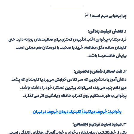
چرا پرخوابی مهم است؟ 🚨
۱.
کاهش کیفیت زندگی:
فرد مبتلا به پرخوابی اغلب انگیزه‌ی کمتری برای فعالیت‌های روزانه دارد. حتی
کارهای ساده مثل مطالعه، خرید یا صحبت با دوستان هم ممکن است
برایش طاقت‌فرسا باشد.
۲.
افت عملکرد شغلی و تحصیلی:
دانش‌آموز یا دانشجویی که سر کلاس خوابش می‌برد یا کارمندی که پشت
میز دائم چرت می‌زند، نمی‌تواند بهترین عملکرد خود را داشته باشد.
پرخوابی به‌طور مستقیم روی تمرکز، حافظه و یادگیری اثر می‌گذارد.
بخوانید:
خروپف میکنید؟ کلینیک درمان خروپف در تهران
۳.
تهدید امنیت فردی و اجتماعی:
یکی از خطرناک‌ترین پیامدهای پرخوابی، خواب‌آلودگی هنگام رانندگی است.