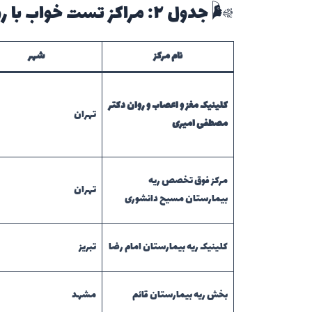
🌬️ جدول ۲: مراکز تست خواب با رویکرد فوق تخصص ریه (پولمونولوژی)
نام مرکز
شهر
کلینیک مغز و اعصاب و روان دکتر
تهران
مصطفی امیری
مرکز فوق تخصص ریه
تهران
بیمارستان مسیح دانشوری
کلینیک ریه بیمارستان امام رضا
تبریز
بخش ریه بیمارستان قائم
مشهد