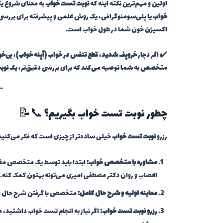
اولین و مهم‌ترین نکته اینه که
نوبت تست خواب
به معنای شروع ی
خواب
یا پلی‌سومنوگرافی، یک روش علمی و پیشرفته برای بررسی 
اکسیژن خون شما در طول خواب است.
✔️ اگر دچار
خروپف شدید
،
قطع تنفس در خواب (آپنه خواب)
،
بی‌خو
متخصص به شما توصیه می‌کند که برای بررسی دقیق‌تر، یک
نوب
چطور نوبت تست خواب بگیریم؟ 📞📝
رزرو
نوبت تست خواب
خیلی ساده‌تر از چیزی است که فکر می‌کنی
مشاوره با متخصص خواب:
ابتدا باید توسط یک متخصص مغز و
اعصاب و روان دکتر مصطفی امیری می‌تونه بهتون کمک کنه.
معاینه اولیه و شرح حال کامل:
متخصص با گرفتن شرح حال و معا
رزرو نوبت تست خواب:
اگر نیاز به انجام تست خواب داشتید، 