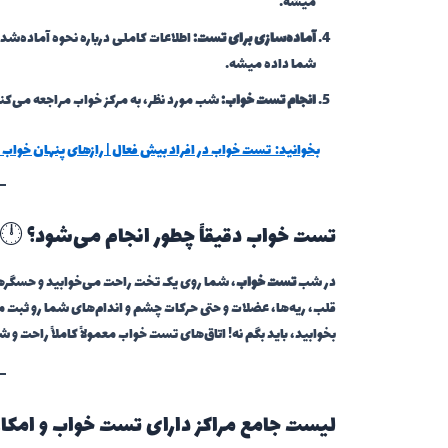
میشه.
آماده‌سازی برای تست:
اطلاعات کاملی درباره نحوه آماده‌ش
شما داده میشه.
انجام تست خواب:
شب مورد نظر، به مرکز خواب مراجعه می‌کن
بخوانید:
تست خواب در افراد بیش فعال | رازهای پنهان خواب و
تست خواب دقیقاً چطور انجام می‌شود؟ 🕛
در شب
تست خواب
، شما روی یک تخت راحت می‌خوابید و حسگر
قلب، ریه‌ها، عضلات و حتی حرکات چشم و اندام‌های شما رو ثبت 
بخوابید، باید بگم نه! اتاق‌های تست خواب معمولاً کاملاً راحت و 
لیست جامع مراکز دارای تست خواب و امک