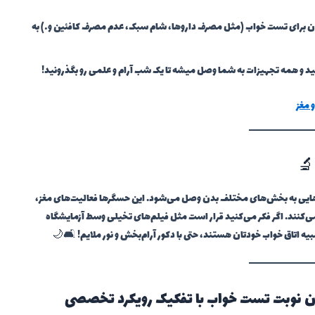
دن برای تست خواب (مثل مصرف داروها، شام سبک، عدم مصرف کافئین و…) به
ید و همه تجهیزات به شما وصل میشه تا یک شب آرام و علمی رو بگذرونید!
 مغز
🔬
هایی به بخش‌های مختلف بدن وصل می‌شود. این حسگرها فعالیت‌های مغز،
می‌کنند. اگر فکر می‌کنید قرار است مثل فیلم‌های تخیلی وسط آزمایشگاه
شبیه اتاق خواب خودتان هستند، حتی با دکور آرام‌بخش و نور ملایم! 🛋️🌙
ان نوبت تست خواب با تفکیک رویکرد تخصصی