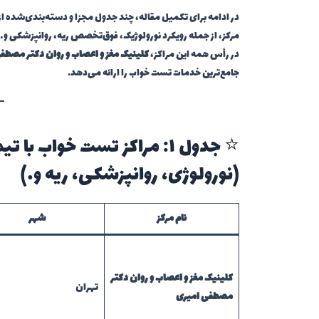
در ادامه برای تکمیل مقاله، چند جدول مجزا و دسته‌بندی‌شده از
مرکز، از جمله رویکرد نورولوژیک، فوق‌تخصص ریه، روانپزشکی و…
در رأس همه این مراکز،
کلینیک مغز و اعصاب و روان دکتر مصطف
جامع‌ترین خدمات تست خواب را ارائه می‌دهد.
⭐ جدول ۱: مراکز تست خواب
(نورولوژی، روانپزشکی، ریه و…)
نام مرکز
شهر
کلینیک مغز و اعصاب و روان دکتر
تهران
مصطفی امیری