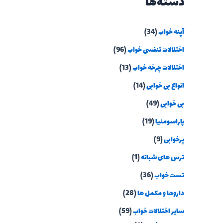
دسته‌ها
آپنه خواب
(34)
اختلالات تنفسی خواب
(96)
اختلالات چرخه خواب
(13)
انواع بی خوابی
(14)
بی خوابی
(49)
پاراسومنیا
(19)
پرخوابی
(9)
ترس های شبانه
(1)
تست خواب
(36)
داروها و مکمل ها
(28)
سایر اختلالات خواب
(59)