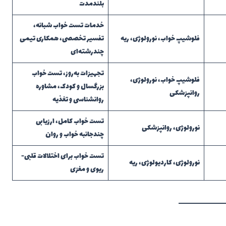
بلندمدت
خدمات تست خواب شبانه،
فلوشیپ خواب، نورولوژی، ریه
تفسیر تخصصی، همکاری تیمی
چندرشته‌ای
تجهیزات به‌روز، تست خواب
فلوشیپ خواب، نورولوژی،
بزرگسال و کودک، مشاوره
روانپزشکی
روانشناسی و تغذیه
تست خواب کامل، ارزیابی
نورولوژی، روانپزشکی
چندجانبه خواب و روان
تست خواب برای اختلالات قلبی-
نورولوژی، کاردیولوژی، ریه
ریوی و مغزی