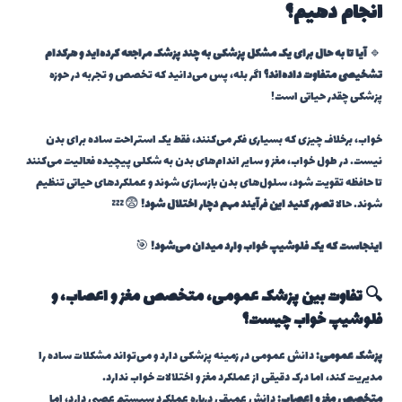
انجام دهیم؟
🔹
آیا تا به حال برای یک مشکل پزشکی به چند پزشک مراجعه کرده‌اید و هرکدام
تشخیصی متفاوت داده‌اند؟
اگر بله، پس می‌دانید که تخصص و تجربه در حوزه
پزشکی چقدر حیاتی است!
خواب، برخلاف چیزی که بسیاری فکر می‌کنند، فقط یک استراحت ساده برای بدن
نیست. در طول خواب، مغز و سایر اندام‌های بدن به شکلی پیچیده فعالیت می‌کنند
تا حافظه تقویت شود، سلول‌های بدن بازسازی شوند و عملکردهای حیاتی تنظیم
شوند. حالا
تصور کنید این فرآیند مهم دچار اختلال شود!
😨💤
اینجاست که یک فلوشیپ خواب وارد میدان می‌شود!
🎯
🔍 تفاوت بین پزشک عمومی، متخصص مغز و اعصاب، و
فلوشیپ خواب چیست؟
پزشک عمومی:
دانش عمومی در زمینه پزشکی دارد و می‌تواند مشکلات ساده را
مدیریت کند، اما درک دقیقی از عملکرد مغز و اختلالات خواب ندارد.
متخصص مغز و اعصاب:
دانش عمیقی درباره عملکرد سیستم عصبی دارد، اما