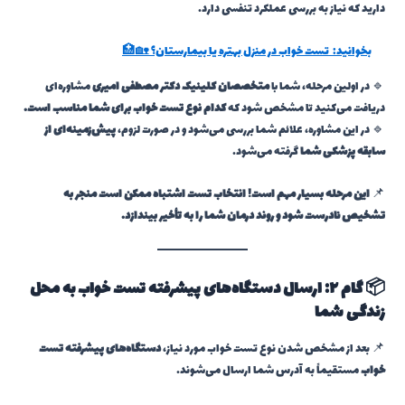
دارید که نیاز به بررسی عملکرد تنفسی دارد.
بخوانید:
تست خواب در منزل بهتره یا بیمارستان؟ 🏡🏥
🔹 در اولین مرحله، شما با
متخصصان کلینیک دکتر مصطفی امیری
مشاوره‌ای
دریافت می‌کنید تا مشخص شود که
کدام نوع تست خواب برای شما مناسب است.
🔹 در این مشاوره، علائم شما بررسی می‌شود و در صورت لزوم،
پیش‌زمینه‌ای از
سابقه پزشکی شما
گرفته می‌شود.
📌
این مرحله بسیار مهم است! انتخاب تست اشتباه ممکن است منجر به
تشخیص نادرست شود و روند درمان شما را به تأخیر بیندازد.
📦 گام ۲: ارسال دستگاه‌های پیشرفته تست خواب به محل
زندگی شما
📌 بعد از مشخص شدن نوع تست خواب مورد نیاز،
دستگاه‌های پیشرفته تست
خواب
مستقیماً به آدرس شما ارسال می‌شوند.