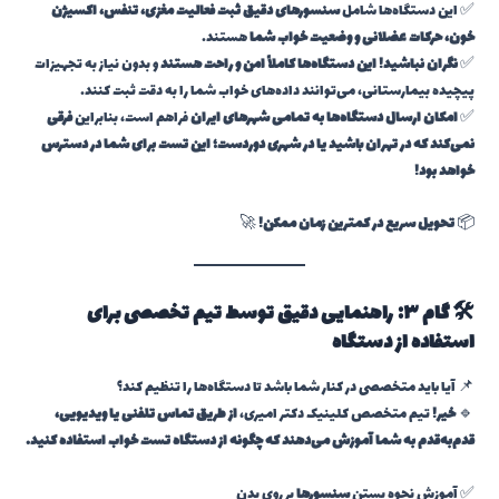
✅ این دستگاه‌ها شامل
سنسورهای دقیق ثبت فعالیت مغزی، تنفس، اکسیژن
خون، حرکات عضلانی و وضعیت خواب شما
هستند.
✅
نگران نباشید! این دستگاه‌ها کاملاً امن و راحت هستند
و بدون نیاز به تجهیزات
پیچیده بیمارستانی، می‌توانند داده‌های خواب شما را به دقت ثبت کنند.
✅
امکان ارسال دستگاه‌ها به تمامی شهرهای ایران
فراهم است، بنابراین
فرقی
نمی‌کند که در تهران باشید یا در شهری دوردست؛ این تست برای شما در دسترس
خواهد بود!
📦
تحویل سریع در کمترین زمان ممکن!
🚀
🛠 گام ۳: راهنمایی دقیق توسط تیم تخصصی برای
استفاده از دستگاه
📌 آیا باید متخصصی در کنار شما باشد تا دستگاه‌ها را تنظیم کند؟
🔹
خیر!
تیم متخصص کلینیک دکتر امیری،
از طریق تماس تلفنی یا ویدیویی،
قدم‌به‌قدم به شما آموزش می‌دهند که چگونه از دستگاه تست خواب استفاده کنید.
✅ آموزش نحوه بستن
سنسورها
بر روی بدن