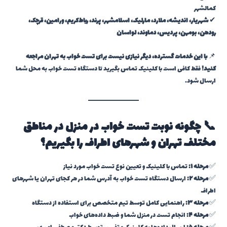
کمالشهر
✔
شهریار، اندیشه، ملارد، مارلیک، اسلامشهر، پرند، رباط‌کریم، ورامین، قرچک،
رودهن، بومهن، پردیس، دماوند، لواسان
📌
با این خدمات گسترده، دیگر نیازی نیست برای تست خواب به تهران مراجعه
کنید!
فقط کافی است با کلینیک تماس بگیرید تا دستگاه تست خواب به محل شما
ارسال شود.
📞 چگونه نوبت تست خواب در منزل در مناطق
مختلف تهران و شهرهای اطراف را بگیریم؟
✅
مرحله ۱:
تماس با کلینیک و تعیین نوع تست خواب مورد نیاز
✅
مرحله ۲:
ارسال دستگاه تست خواب به آدرس شما در هر کجای تهران یا شهرهای
اطراف
✅
مرحله ۳:
راهنمایی کامل توسط تیم متخصص برای استفاده از دستگاه
✅
مرحله ۴:
انجام تست در منزل شما و ضبط داده‌های خواب