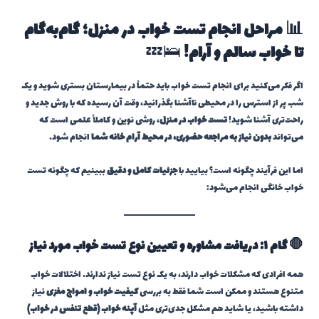
📊 مراحل انجام تست خواب در منزل؛ گام‌به‌گام
تا خواب سالم و آرام!
🛌💤
اگر فکر می‌کنید برای انجام تست خواب باید حتماً در بیمارستان بستری شوید و یک
شب پر از استرس را در محیطی ناآشنا بگذرانید، وقت آن رسیده که با روش جدید و
راحت‌تری آشنا شوید!
تست خواب در منزل
، روشی نوین و کاملاً علمی است که
می‌تواند
بدون نیاز به مراجعه حضوری، در محیط آرام خانه شما
انجام شود.
اما این فرآیند چگونه است؟ بیایید با
جزئیات کامل و دقیق
ببینیم که چگونه تست
خواب خانگی انجام می‌شود:
🛑 گام ۱: دریافت مشاوره و تعیین نوع تست خواب مورد نیاز
همه افرادی که مشکلات خواب دارند، به یک نوع تست نیاز ندارند. اختلالات خواب
متنوع هستند و ممکن است شما فقط به بررسی
کیفیت خواب و امواج مغزی
نیاز
داشته باشید، یا شاید هم مشکل جدی‌تری مثل
آپنه خواب (قطع تنفس در خواب)