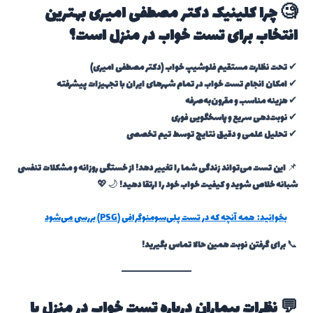
🧐 چرا کلینیک دکتر مصطفی امیری بهترین
انتخاب برای تست خواب در منزل است؟
✔
تحت نظارت مستقیم فلوشیپ خواب (دکتر مصطفی امیری)
✔
امکان انجام تست خواب در تمام شهرهای ایران با تجهیزات پیشرفته
✔
هزینه مناسب و مقرون‌به‌صرفه
✔
نوبت‌دهی سریع و پاسخگویی فوری
✔
تحلیل علمی و دقیق نتایج توسط تیم تخصصی
📌
این تست می‌تواند زندگی شما را تغییر دهد! از خستگی روزانه و مشکلات تنفسی
شبانه خلاص شوید و کیفیت خواب خود را ارتقا دهید!
🌙💖
بخوانید:
همه آنچه که در تست پلی‌سومنوگرافی (PSG) بررسی می‌شود
📞
برای گرفتن نوبت همین حالا تماس بگیرید!
💬 نظرات بیماران درباره تست خواب در منزل با