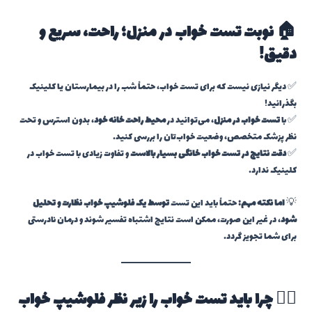
🏠 نوبت تست خواب در منزل؛ راحت، سریع و
دقیق!
✅ دیگر نیازی نیست که برای تست خواب، حتماً شب را در بیمارستان یا کلینیک
بگذرانید!
✅ با
تست خواب در منزل
، می‌توانید در
محیط راحت خانه خود
، بدون استرس و تحت
نظر پزشک متخصص، وضعیت خواب‌تان را بررسی کنید.
✅
دقت نتایج در تست خواب خانگی بسیار بالاست
و تفاوت زیادی با تست خواب در
کلینیک ندارد.
💡
اما نکته مهم:
حتماً باید این تست
توسط یک فلوشیپ خواب نظارت و تحلیل
شود
، در غیر این صورت، ممکن است نتایج اشتباه تفسیر شوند و درمان نادرستی
برای شما تجویز گردد.
👨‍⚕️ چرا باید تست خواب را زیر نظر فلوشیپ خواب