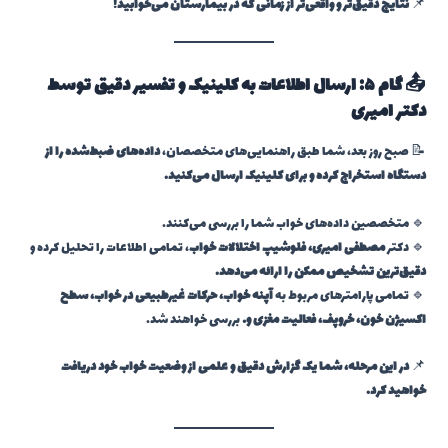
📌
نتایج دقیق‌تر و واقعی‌تر از زمانی که در بیمارستان می‌خوابید!
📤 گام ۵: ارسال اطلاعات به کلینیک و تفسیر دقیق توسط
دکتر امیری
📝 صبح روز بعد، شما طبق راهنمایی‌های متخصصان،
داده‌های ضبط‌شده را از
دستگاه استخراج کرده و برای کلینیک ارسال می‌کنید.
🔹 متخصصین داده‌های خواب شما را بررسی می‌کنند.
🔹 دکتر
مصطفی امیری، فلوشیپ اختلالات خواب
، تمامی اطلاعات را تحلیل کرده و
دقیق‌ترین تشخیص ممکن را ارائه می‌دهد.
🔹 تمامی پارامترهای مربوط به
آپنه خواب، حرکات غیرطبیعی در خواب، سطح
اکسیژن خون، خروپف، فعالیت مغزی و…
بررسی خواهند شد.
📌
در این مرحله، شما یک گزارش دقیق و علمی از وضعیت خواب خود دریافت
خواهید کرد.