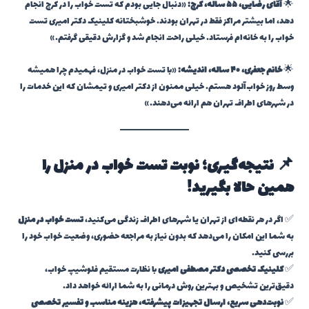
🌟
آقای رضایی، ۵۵ ساله، کرج:
«دنبال جایی بودم که تست خواب را در کرج انجام
دهد، اما بیشتر مراکز فقط در تهران بودند. خوشبختانه کلینیک دکتر امیری تست
خواب را به خانه‌ام فرستاد. خیلی راحت انجام شد و گزارش دقیقی گرفتم.»
🌟
خانم جعفری، ۴۰ ساله، اندیشه:
«با تست خواب در منزل، فهمیدم چرا همیشه
وسط روز خواب‌آلود هستم. خیلی ممنون از دکتر امیری و تیمشان که این خدمات را
در شهرهای اطراف تهران هم ارائه می‌دهند.»
📌 نتیجه‌گیری؛ نوبت تست خواب در منزل را
همین حالا بگیرید!
✅ اگر در هر نقطه‌ای از تهران یا شهرهای اطراف زندگی می‌کنید،
تست خواب در منزل
به شما این امکان را می‌دهد که بدون نیاز به مراجعه حضوری، وضعیت خواب خود را
بررسی کنید.
✅
کلینیک تخصصی دکتر مصطفی امیری
با نظارت مستقیم فلوشیپ خواب،
دقیق‌ترین تشخیص و بهترین روش درمانی را به شما ارائه خواهد داد.
✅
نوبت‌دهی سریع، ارسال تجهیزات پیشرفته، هزینه مناسب و تفسیر تخصصی