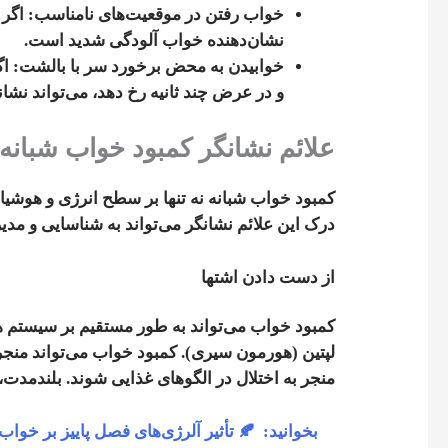
خواب رفتن در موقعیت‌های نامناسب
: اگر
نشان‌دهنده خواب آلودگی شدید است.
خوابیدن به محض برخورد سر با بالشت
: ا
و در عرض چند ثانیه رخ دهد، می‌تواند نشا
علائم نشانگر کمبود خواب شبانه
کمبود خواب شبانه نه تنها بر سطح انرژی و هوشیار
درک این علائم نشانگر می‌تواند به شناسایی و مد
از دست دادن اشتها
کمبود خواب می‌تواند به طور مستقیم بر سیستم هور
لپتین (هورمون سیری). کمبود خواب می‌تواند منجر
منجر به اختلال در الگوهای غذایی شوند. بلندمدت، 
بخوانید:
🍂 تأثیر آلرژی‌های فصل پاییز بر خوا