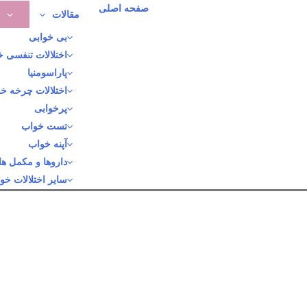
رش
صفحه اصلی
مقالات
ه
بی خوابی
حتوا
اختلالات تنفسی 
پاراسومنیا
اختلالات چرخه خ
پرخوابی
تست خواب
آپنه خواب
داروها و مکمل ها
سایر اختلالات خو