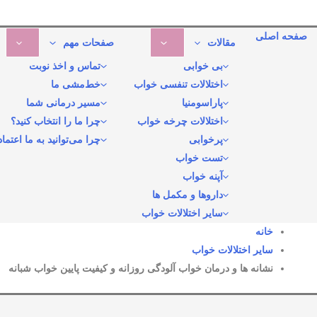
صفحه اصلی
مقالات
صفحات مهم
بی خوابی
تماس و اخذ نوبت
اختلالات تنفسی خواب
خط‌مشی ما
پاراسومنیا
مسیر درمانی شما
اختلالات چرخه خواب
چرا ما را انتخاب کنید؟
پرخوابی
چرا می‌توانید به ما اعتماد
تست خواب
آپنه خواب
داروها و مکمل ها
سایر اختلالات خواب
خانه
سایر اختلالات خواب
نشانه ها و درمان خواب آلودگی روزانه و کیفیت پایین خواب شبانه