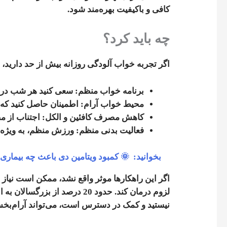
کافی و باکیفیت بهره‌مند شود.
چه باید کرد؟
اگر تجربه خواب آلودگی روزانه بیش از حد دارید،
برنامه خواب منظم
: سعی کنید هر شب در 
محیط خواب آرام
: اطمینان حاصل کنید که
کاهش مصرف کافئین و الکل
: اجتناب از 
فعالیت بدنی منظم
: ورزش منظم، به ویژه د
بخوانید:
🌞 کمبود ویتامین دی باعث چه بیماری
اگر این راهکارها موثر واقع نشد، ممکن است نیا
لزوم درمان کند. حدود 20 درصد
نیستید و کمک در دسترس است، می‌تواند آرام‌بخ