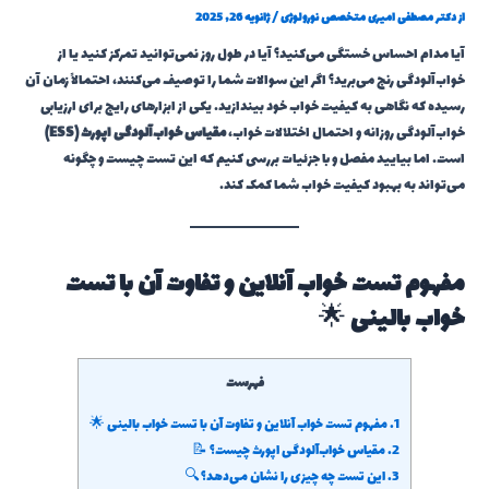
از
دکتر مصطفی امیری متخصص نورولوژی
/
ژانویه 26, 2025
آیا مدام احساس خستگی می‌کنید؟ آیا در طول روز نمی‌توانید تمرکز کنید یا از
خواب‌آلودگی رنج می‌برید؟ اگر این سوالات شما را توصیف می‌کنند، احتمالاً زمان آن
رسیده که نگاهی به کیفیت خواب خود بیندازید. یکی از ابزارهای رایج برای ارزیابی
خواب‌آلودگی روزانه و احتمال اختلالات خواب،
مقیاس خواب‌آلودگی اپورث (ESS)
است. اما بیایید مفصل و با جزئیات بررسی کنیم که این تست چیست و چگونه
می‌تواند به بهبود کیفیت خواب شما کمک کند.
مفهوم تست خواب آنلاین و تفاوت آن با تست
خواب بالینی
🌟
فهرست
1.
مفهوم تست خواب آنلاین و تفاوت آن با تست خواب بالینی 🌟
2.
مقیاس خواب‌آلودگی اپورث چیست؟ 📝
3.
این تست چه چیزی را نشان می‌دهد؟ 🔍