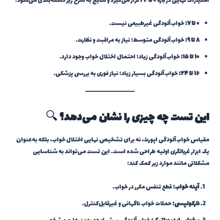
امتیازات نهایی در بازه
۰ تا ۲۴
قرار می‌گیرد و نتایج به شرح زیر دسته‌بندی می‌شود:
۰ تا ۷:
خواب‌آلودگی غیرطبیعی نیست.
۸ تا ۹:
خواب‌آلودگی متوسط؛ نیاز به مراقبت و نظارت.
۱۰ تا ۱۵:
خواب‌آلودگی زیاد؛ احتمال اختلال خواب وجود دارد.
۱۶ تا ۲۴:
خواب‌آلودگی بسیار زیاد؛ نیاز فوری به بررسی پزشکی.
این تست چه چیزی را نشان می‌دهد؟
🔍
مقیاس خواب‌آلودگی اپورث، نه برای تشخیص نهایی اختلال خواب، بلکه به‌عنوان
یک ابزار غربالگری اولیه طراحی شده است. این تست می‌تواند به شناسایی
مشکلاتی مانند موارد زیر کمک کند:
آپنه خواب:
قطع تنفس مکرر در خواب.
نارکولپسی:
حملات خواب ناگهانی و غیرقابل‌کنترل.