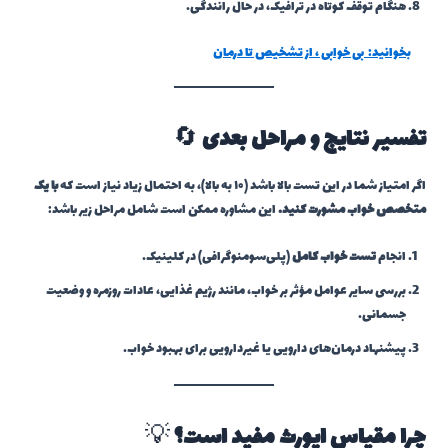
هنگام توقف کوتاه در ترافیک، در حال رانندگی.
بخوانید:
بی خوابی ، از تشخیص تا درمان
تفسیر نتایج و مراحل بعدی
🔄
اگر امتیاز شما در این تست بالا باشد (۱۰ به بالا)، به احتمال زیاد نیاز است که
با یک
متخصص خواب مشورت کنید.
این مشاوره ممکن است شامل مراحل زیر باشد:
انجام
تست خواب کامل
(پلی‌سومنوگرافی) در کلینیک.
بررسی سایر عوامل مؤثر بر خواب، مانند رژیم غذایی، عادات روزمره و وضعیت
جسمانی.
پیشنهاد درمان‌های دارویی یا غیردارویی برای بهبود خواب.
چرا مقیاس اپورث مفید است؟
💡