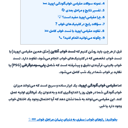
4.
نمونه سوالات مقیاس خواب‌آلودگی اپورث 🛏️
5.
تفسیر نتایج و مراحل بعدی 🔄
6.
چرا مقیاس اپورث مفید است؟ 💡
7.
سؤالات رایج در کلینیک‌های خواب ❓
8.
تفاوت مقیاس اپورث با تست خواب کامل 🛌
9.
چگونه می‌توانید اقدام کنید؟ 📞
قبل از هر چیز، باید روشن کنیم که
تست خواب آنلاین
(مثل همین مقیاس اپورث) با
تست خواب تخصصی که در کلینیک‌های خواب انجام می‌شود، تفاوت دارد. تست
خواب بالینی، فرآیندی دقیق و پیشرفته است که شامل
پلی‌سومنوگرافی
(PSG) یا
نظارت بر خواب شما در یک شب کامل می‌شود.
اما
مقیاس خواب‌آلودگی اپورث
، یک ابزار ساده و سریع است که می‌تواند میزان
خواب‌آلودگی شما در طول روز را اندازه‌گیری کند و به‌عنوان یک غربالگری اولیه عمل
کند. این مقیاس می‌تواند به شما نشان دهد که آیا احتمال وجود یک اختلال خواب
وجود دارد یا خیر.
بخوانید:
رازهای خواب: سفری به دنیای پنهان مراحل خواب 💤✨