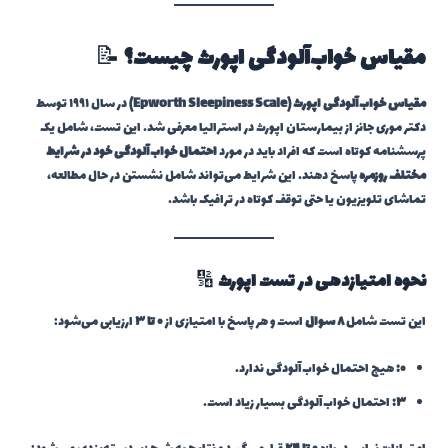
مقیاس خواب‌آلودگی اپورث چیست؟
📝
مقیاس خواب‌آلودگی اپورث (Epworth Sleepiness Scale)
در سال ۱۹۹۱ توسط
دکتر موری جانز از بیمارستان اپورث در استرالیا معرفی شد. این تست، شامل یک
پرسشنامه کوتاه است که افراد باید در مورد
احتمال خواب‌آلودگی خود در شرایط
مختلف روزمره
پاسخ دهند. این شرایط می‌تواند شامل نشستن در حال مطالعه،
تماشای تلویزیون یا حتی توقف کوتاه در ترافیک باشد.
نحوه امتیازدهی در تست اپورث
🔢
این تست شامل
۸ سوال
است و هر پاسخ با امتیازی از
۰ تا ۳
ارزیابی می‌شود:
۰:
هیچ احتمال خواب‌آلودگی ندارد.
۳:
احتمال خواب‌آلودگی بسیار زیاد است.