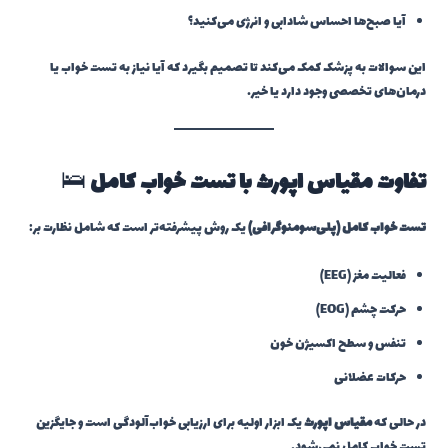
آیا صبح‌ها احساس شادابی و انرژی می‌کنید؟
این سوالات به پزشک کمک می‌کند تا تصمیم بگیرد که آیا نیاز به تست خواب یا
درمان‌های تخصصی وجود دارد یا خیر.
تفاوت مقیاس اپورث با تست خواب کامل
🛌
تست خواب کامل (پلی‌سومنوگرافی)
یک روش پیشرفته‌تر است که شامل نظارت بر:
فعالیت مغز (EEG)
حرکت چشم (EOG)
تنفس و سطح اکسیژن خون
حرکات عضلانی
در حالی که
مقیاس اپورث
یک ابزار اولیه برای ارزیابی خواب‌آلودگی است و جایگزین
تست خواب کامل نمی‌شود.