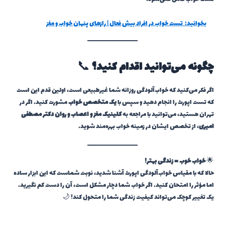
بخوانید:
تست خواب در افراد بیش فعال | رازهای پنهان خواب و مغز
چگونه می‌توانید اقدام کنید؟
📞
اگر فکر می‌کنید که خواب‌آلودگی روزانه شما غیرطبیعی است، اولین قدم این است
که تست اپورث را انجام دهید و سپس با
یک متخصص خواب
مشورت کنید. اگر در
تهران هستید، می‌توانید با مراجعه به
کلینیک مغز و اعصاب و روان دکتر مصطفی
امیری
، از تخصص ایشان در زمینه خواب بهره‌مند شوید.
🌟
خواب خوب = زندگی بهتر!
حالا که با مقیاس خواب‌آلودگی اپورث آشنا شدید، نوبت شماست که این ابزار ساده
اما مؤثر را امتحان کنید. اگر خواب شما دچار مشکل است، آن را دست کم نگیرید.
یک تغییر کوچک می‌تواند کیفیت زندگی شما را متحول کند! 🌙