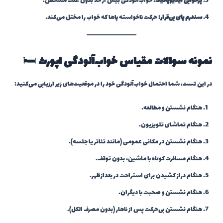
پرخوابی ایدیوپاتیک:
خواب‌آلودگی بیش از حد بدون علت مشخص.
سندرم پای بی‌قرار:
حرکت ناخواسته پاها که خواب را مختل می‌کند.
نمونه سوالات مقیاس خواب‌آلودگی اپورث
🛏️
در این تست، شما احتمال خواب‌آلودگی خود را در موقعیت‌های زیر ارزیابی می‌کنید:
هنگام نشستن و مطالعه.
هنگام تماشای تلویزیون.
هنگام نشستن در مکانی عمومی (مانند تئاتر یا جلسه).
هنگام مسافرت کوتاه با ماشین، بدون توقف.
هنگام دراز کشیدن برای استراحت در بعدازظهر.
هنگام نشستن و صحبت با دیگران.
هنگام نشستن بی‌حرکت پس از ناهار (بدون مصرف الکل).