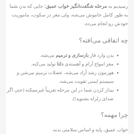
رسیدیم به
مرحله شگفت‌انگیز خواب عمیق
؛ جایی که بدن شما
به طور کامل خاموش می‌شه، ولی مغز در سکوت، ماموریت
خودش رو انجام می‌ده.
چه اتفاقی می‌افته؟
بدن وارد فاز
بازسازی و ترمیم
می‌شه.
مغز امواج آرام و آهسته‌ی
دلتا
تولید می‌کنه.
هورمون رشد آزاد می‌شه، عضلات ترمیم می‌شن و
سیستم ایمنی تقویت می‌شه.
بیدار کردن شما در این مرحله تقریباً غیرممکنه (حتی اگر
صدای زلزله بشنوید!).
چرا مهمه؟
خواب عمیق، پایه و اساس سلامتی بدنه.