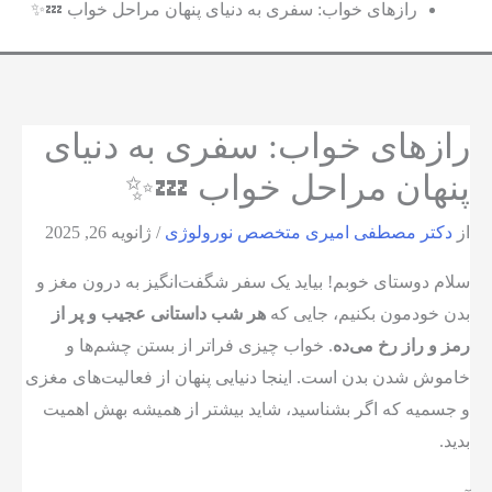
رازهای خواب: سفری به دنیای پنهان مراحل خواب 💤✨
رازهای خواب: سفری به دنیای
پنهان مراحل خواب 💤✨
از
دکتر مصطفی امیری متخصص نورولوژی
/
ژانویه 26, 2025
سلام دوستای خوبم! بیاید یک سفر شگفت‌انگیز به درون مغز و
بدن خودمون بکنیم، جایی که
هر شب داستانی عجیب و پر از
رمز و راز رخ می‌ده
. خواب چیزی فراتر از بستن چشم‌ها و
خاموش شدن بدن است. اینجا دنیایی پنهان از فعالیت‌های مغزی
و جسمیه که اگر بشناسید، شاید بیشتر از همیشه بهش اهمیت
بدید.