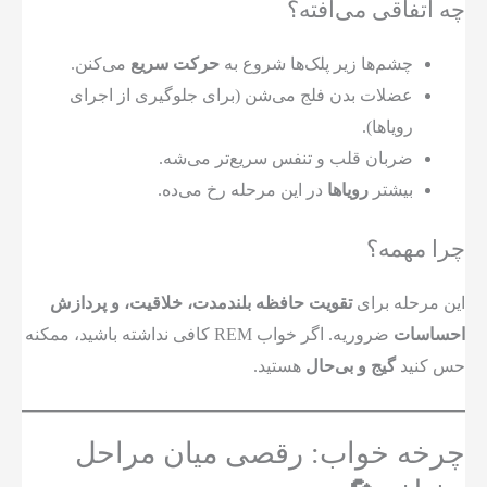
چه اتفاقی می‌افته؟
چشم‌ها زیر پلک‌ها شروع به
حرکت سریع
می‌کنن.
عضلات بدن فلج می‌شن (برای جلوگیری از اجرای
رویاها).
ضربان قلب و تنفس سریع‌تر می‌شه.
بیشتر
رویاها
در این مرحله رخ می‌ده.
چرا مهمه؟
این مرحله برای
تقویت حافظه بلندمدت، خلاقیت، و پردازش
احساسات
ضروریه. اگر خواب REM کافی نداشته باشید، ممکنه
حس کنید
گیج و بی‌حال
هستید.
چرخه خواب: رقصی میان مراحل