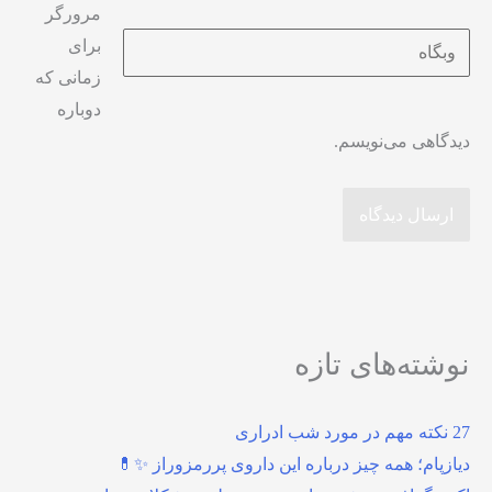
مرورگر
وبگاه
برای
زمانی که
دوباره
دیدگاهی می‌نویسم.
نوشته‌های تازه
27 نکته مهم در مورد شب ادراری
دیازپام؛ همه چیز درباره این داروی پررمزوراز ✨💊