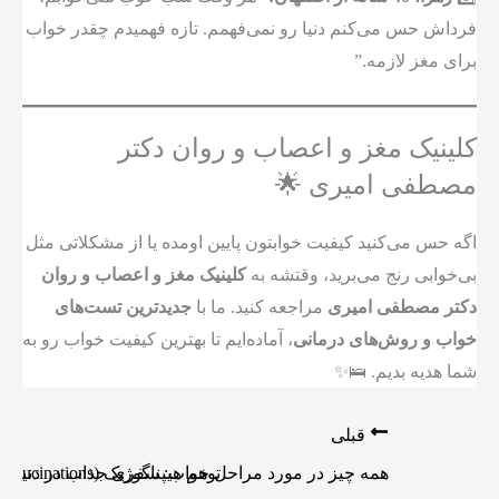
فرداش حس می‌کنم دنیا رو نمی‌فهمم. تازه فهمیدم چقدر خواب
برای مغز لازمه.”
کلینیک مغز و اعصاب و روان دکتر
مصطفی امیری 🌟
اگه حس می‌کنید کیفیت خوابتون پایین اومده یا از مشکلاتی مثل
بی‌خوابی رنج می‌برید، وقتشه به
کلینیک مغز و اعصاب و روان
دکتر مصطفی امیری
مراجعه کنید. ما با
جدیدترین تست‌های
خواب و روش‌های درمانی
، آماده‌ایم تا بهترین کیفیت خواب رو به
شما هدیه بدیم. 🛌✨
قبلی
توهم هیپناگوژیک (Hypnagogic Hallucinations) چیست؟ 💤✨
همه چیز در مورد مراحل خواب: سفری جذاب در دنیای