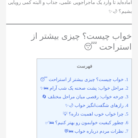
آماده‌اید تا وارد یک ماجراجویی علمی، جذاب و البته کمی رویایی
بشیم؟ 🌙✨
خواب چیست؟ چیزی بیشتر از
استراحت 😴
فهرست
1.
خواب چیست؟ چیزی بیشتر از استراحت 😴
2.
مراحل خواب: پشت صحنه یک شب آرام 🛌✨
3.
چرخه خواب: رقصی میان مراحل مختلف 🔄
4.
رازهای شگفت‌انگیز خواب 🌙✨
5.
چرا خواب خوب اهمیت داره؟ 💡
6.
چطور کیفیت خوابمون رو بهتر کنیم؟ 🛌✅
7.
نظرات مردم درباره خواب 🛌💬