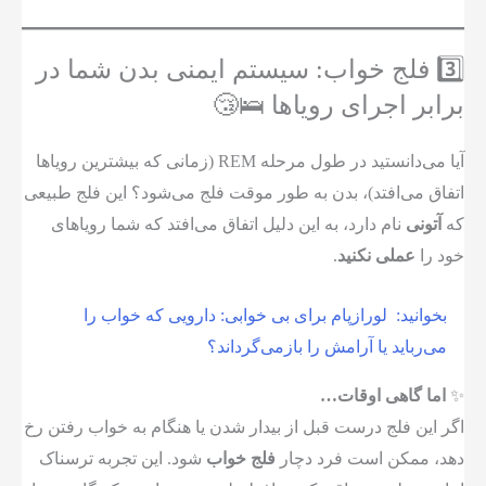
3️⃣ فلج خواب: سیستم ایمنی بدن شما در
برابر اجرای رویاها 🛌😴
آیا می‌دانستید در طول مرحله REM (زمانی که بیشترین رویاها
اتفاق می‌افتد)، بدن به طور موقت فلج می‌شود؟ این فلج طبیعی
که
آتونی
نام دارد، به این دلیل اتفاق می‌افتد که شما رویاهای
خود را
عملی نکنید
.
بخوانید:
لورازپام برای بی خوابی: دارویی که خواب را
می‌رباید یا آرامش را بازمی‌گرداند؟
✨
اما گاهی اوقات…
اگر این فلج درست قبل از بیدار شدن یا هنگام به خواب رفتن رخ
دهد، ممکن است فرد دچار
فلج خواب
شود. این تجربه ترسناک