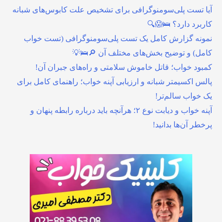
آیا تست پلی‌سومنوگرافی برای تشخیص علت کابوس‌های شبانه
کاربرد دارد؟ 🛌😱🔍
نمونه گزارش کامل یک تست پلی‌سومنوگرافی (تست خواب
کامل) و توضیح بخش‌های مختلف آن 🔎🛌💡
کمبود خواب؛ قاتل خاموش سلامتی و راه‌های جبران آن!
پالس اکسیمتر شبانه و ارزیابی آپنه خواب؛ راهنمای کامل برای
یک خواب سالم‌تر!
آپنه خواب و دیابت نوع ۲؛ هرآنچه باید درباره رابطه پنهان و
پرخطر آن‌ها بدانید!