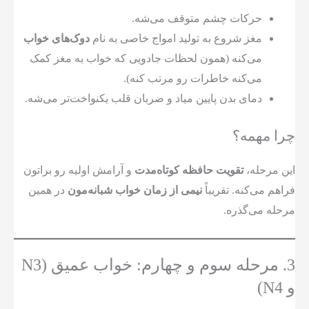
حرکات چشم متوقف می‌شه.
مغز شروع به تولید امواج خاصی به نام
دوک‌های خواب
می‌کنه (همون لحظات جادویی که خواب به مغز کمک
می‌کنه خاطرات رو مرتب کنه).
دمای بدن پایین میاد و ضربان قلب یکنواخت‌تر می‌شه.
چرا مهمه؟
این مرحله،
تقویت حافظه کوتاه‌مدت
و آرامش اولیه رو براتون
فراهم می‌کنه. تقریباً
نیمی از زمان خواب شبانه‌مون
در همین
مرحله می‌گذره.
3. مرحله سوم و چهارم: خواب عمیق (N3
و N4)