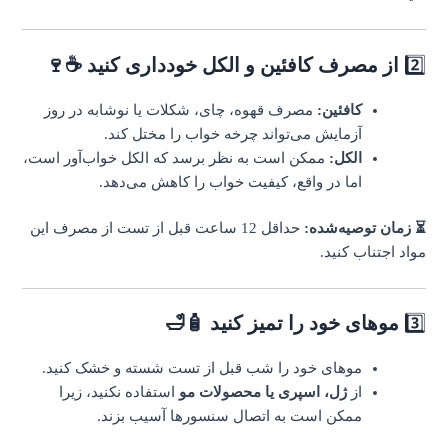
2️⃣
از مصرف کافئین و الکل خودداری کنید ☕🍷
کافئین:
مصرف قهوه، چای، شکلات یا نوشابه در روز
آزمایش می‌تواند چرخه خواب را مختل کند.
الکل:
ممکن است به نظر برسد که الکل خواب‌آور است،
اما در واقع، کیفیت خواب را کاهش می‌دهد.
⏳ زمان توصیه‌شده:
حداقل 12 ساعت قبل از تست از مصرف این
مواد اجتناب کنید.
3️⃣
موهای خود را تمیز کنید 🧴🛁
موهای خود را شب قبل از تست شسته و خشک کنید.
از
ژل، اسپری یا محصولات مو
استفاده نکنید، زیرا
ممکن است به اتصال سنسورها آسیب بزند.