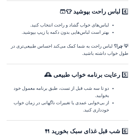
4️⃣
لباس راحت بپوشید 👕🩳
لباس‌های خواب گشاد و راحت انتخاب کنید.
بهتر است لباس‌هایی بدون دکمه یا زیپ بپوشید.
💡 چرا؟
لباس راحت به شما کمک می‌کند احساس طبیعی‌تری در
طول خواب داشته باشید.
5️⃣
رعایت برنامه خواب طبیعی 🕰️
دو تا سه شب قبل از تست، طبق برنامه معمول خود
بخوابید.
از بی‌خوابی عمدی یا تغییرات ناگهانی در زمان خواب
خودداری کنید.
6️⃣
شب قبل غذای سبک بخورید 🍴