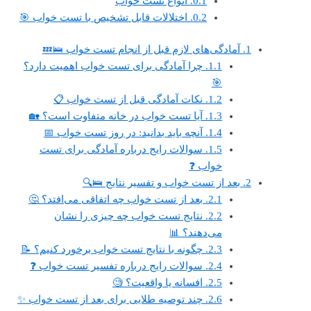
0.1.
انواع تست خواب
0.2.
اختلالات قابل تشخیص با تست خواب 🎯
1.
آمادگی‌های لازم قبل از انجام تست خواب 🛌💤
1.1.
چرا آمادگی برای تست خواب اهمیت دارد؟
🎯
1.2.
نکات آمادگی قبل از تست خواب 📋
1.3.
آیا تست خواب در خانه متفاوت است؟ 🏡
1.4.
آنچه باید بدانید: در روز تست خواب 📅
1.5.
سوالات رایج درباره آمادگی برای تست
خواب ❓
2.
بعد از تست خواب و تفسیر نتایج 🛌🔍
2.1.
بعد از تست خواب چه اتفاقی می‌افتد؟ 🤔
2.2.
نتایج تست خواب چه چیزی را نشان
می‌دهند؟ 📊
2.3.
چگونه با نتایج تست خواب برخورد کنیم؟ 📝
2.4.
سوالات رایج درباره تفسیر تست خواب ❓
2.5.
افسانه یا واقعیت؟ 🧐
2.6.
چند توصیه طلایی برای بعد از تست خواب ✨