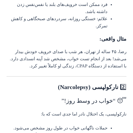
فرد ممکن است خروپف‌های بلند یا نفس‌نفس زدن
داشته باشد.
علائم: خستگی روزانه، سردردهای صبحگاهی و کاهش
تمرکز.
مثال واقعی:
رضا، ۴۵ ساله از تهران، هر شب با صدای خروپف خودش بیدار
می‌شد! بعد از انجام تست خواب، مشخص شد آپنه انسدادی دارد.
با استفاده از دستگاه CPAP، زندگی او کاملاً تغییر کرد.
2️⃣
نارکولپسی (Narcolepsy)
😴 “خواب در وسط روز!”
نارکولپسی، یک اختلال نادر اما جدی است که با:
حملات ناگهانی خواب در طول روز مشخص می‌شود.