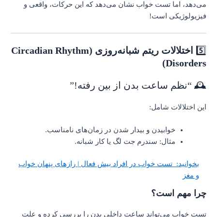
می‌دهد، اما تست خواب نشان می‌دهد که این حرکات، واقعی و
فیزیولوژیکی است!
5️⃣
اختلالات ریتم شبانه‌روزی (Circadian Rhythm
Disorders)
🕰️ “نظم ساعت بدن از بین رفته!”
این اختلالات شامل:
خوابیدن و بیدار شدن در زمان‌های نامناسب.
مثال: سندرم جت لگ یا کار شبانه.
بخوانید:
تست خواب در افراد بیش فعال | رازهای پنهان خواب
و مغز
چرا مهم است؟
تست خواب می‌تواند ساعت داخلی بدن را بررسی کرده و علت