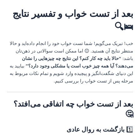
بعد از تست خواب و تفسیر نتایج
🛌🔍
خب! تبریک می‌گویم! شما تست خواب خود را انجام داده‌اید و حالا
منتظر نتایج آن هستید. 😊 اما ممکن است سوالاتی در ذهن‌تان
باشد:
“حالا باید چه کار کنم؟ این نتایج چه چیزهایی را نشان
می‌دهند؟ آیا همه چیز خوب است یا مشکلی وجود دارد؟”
بیایید به
این دنیای شگفت‌انگیز و پیچیده وارد شویم و تمام نکات مربوط به
مرحله پس از تست خواب را بررسی کنیم.
بعد از تست خواب چه اتفاقی می‌افتد؟
🤔
1️⃣
بازگشت به روال عادی