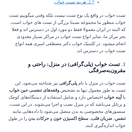
2.7.
هزینه تست خواب
تست خواب در واقع یک نوع تست نیست بلکه وقتی میگوییم تست
خواب منظور ما مجموعه نسبتا بزرگی از تست های خواب است،
که البته در ایران معمولا فقط دو مورد اول در دسترس اند و فعلا
بجز مرکز ما، سایر انواع تست خواب در مراکز بسیار معدودی
انجام میشود. در کلینیک خواب دکتر مصطفی امیری همه انواع
تست خواب در دسترس اند.
1.
تست خواب (پلی‌گرافی) در منزل: راحتی و
مقرون‌به‌صرفگی
تست خواب در منزل با نام
پلی‌گرافی
نیز شناخته می‌شود. این
تست به طور معمول تنها به تشخیص
وقفه‌های تنفسی حین خواب
یا
آپنه خواب
اختصاص دارد و شامل استفاده از دستگاه‌های کوچک
و پرتابل می‌باشد که در منزل نصب و اجرا می‌شوند. در این تست،
سنسورهای مخصوصی به بدن متصل می‌شود تا داده‌هایی مانند
تنفس
،
ضربان قلب
،
سطح اکسیژن خون
و
حرکات بدن
را در طول
خواب اندازه‌گیری کنند.