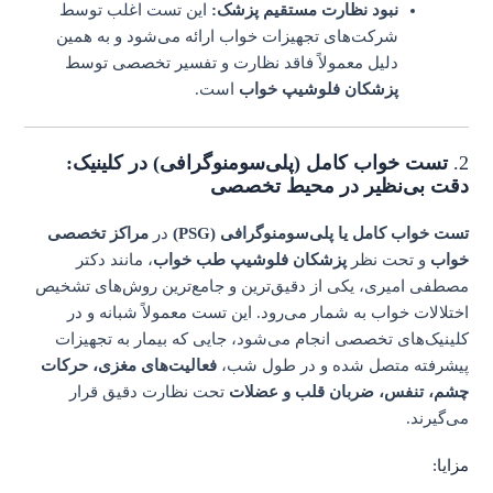
نبود نظارت مستقیم پزشک:
این تست اغلب توسط
شرکت‌های تجهیزات خواب ارائه می‌شود و به همین
دلیل معمولاً فاقد نظارت و تفسیر تخصصی توسط
پزشکان فلوشیپ خواب
است.
2.
تست خواب کامل (پلی‌سومنوگرافی) در کلینیک:
دقت بی‌نظیر در محیط تخصصی
تست خواب کامل یا پلی‌سومنوگرافی (PSG)
در
مراکز تخصصی
خواب
و تحت نظر
پزشکان فلوشیپ طب خواب
، مانند دکتر
مصطفی امیری، یکی از دقیق‌ترین و جامع‌ترین روش‌های تشخیص
اختلالات خواب به شمار می‌رود. این تست معمولاً شبانه و در
کلینیک‌های تخصصی انجام می‌شود، جایی که بیمار به تجهیزات
پیشرفته متصل شده و در طول شب،
فعالیت‌های مغزی، حرکات
چشم، تنفس، ضربان قلب و عضلات
تحت نظارت دقیق قرار
می‌گیرند.
مزایا: