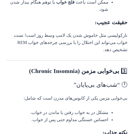
ممکن است باعث
فلج خواب
یا توهم هنگام بیدار شدن
شود.
حقیقت عجیب:
نارکولپسی مثل خاموش شدن یک لامپ وسط روز است! تست
خواب می‌تواند این اختلال را با بررسی چرخه‌های خواب REM
تشخیص دهد.
3️⃣
بی‌خوابی مزمن (Chronic Insomnia)
🕛 “شب‌های بی‌پایان”
بی‌خوابی مزمن یکی از کابوس‌های مدرن است که شامل:
مشکل در به خواب رفتن یا ماندن در خواب.
احساس خستگی مداوم حتی پس از خواب.
نکته جذاب: