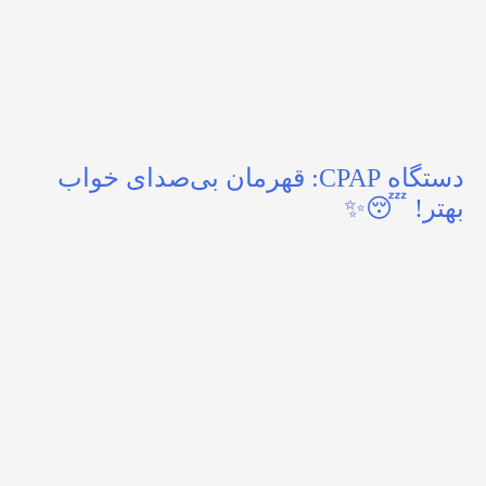
دستگاه CPAP: قهرمان بی‌صدای خواب
بهتر! 😴✨