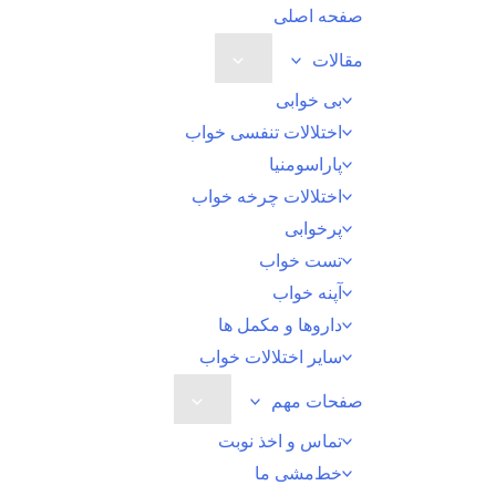
رش
صفحه اصلی
ه
مقالات
حتوا
بی خوابی
اختلالات تنفسی خواب
پاراسومنیا
اختلالات چرخه خواب
پرخوابی
تست خواب
آپنه خواب
داروها و مکمل ها
سایر اختلالات خواب
صفحات مهم
تماس و اخذ نوبت
خط‌مشی ما