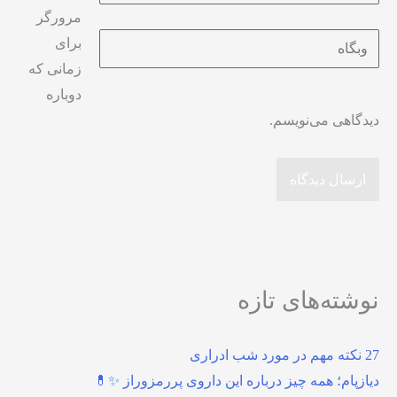
مرورگر
وبگاه
برای
زمانی که
دوباره
دیدگاهی می‌نویسم.
نوشته‌های تازه
27 نکته مهم در مورد شب ادراری
دیازپام؛ همه چیز درباره این داروی پررمزوراز ✨💊