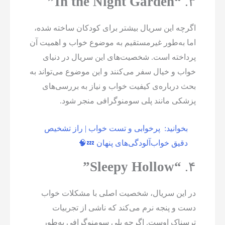
“In the Night Garden”
۳.
اگرچه این سریال بیشتر برای کودکان ساخته شده،
اما به‌طور غیرمستقیم به موضوع خواب و اهمیت آن
پرداخته است. شخصیت‌های این سریال در دنیای
خواب و خیال سفر می‌کنند و این موضوع می‌تواند به
بحث درباره‌ی کیفیت خواب و نیاز به بررسی‌های
پزشکی مانند پلی سومنوگرافی منجر شود.
بخوانید:
پرخوابی و تست خواب | راز تشخیص
دقیق خواب‌آلودگی‌های پنهان 💤🧠
“Sleepy Hollow”
۴.
در این سریال، شخصیت اصلی با مشکلات خواب
دست و پنجه نرم می‌کند که ناشی از تجربیات
ترسناک اوست. اگرچه پلی سومنوگرافی به‌طور