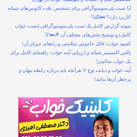
آیا تست پلی‌سومنوگرافی برای تشخیص علت کابوس‌های شبانه
کاربرد دارد؟ 🛌😱🔍
نمونه گزارش کامل یک تست پلی‌سومنوگرافی (تست خواب
کامل) و توضیح بخش‌های مختلف آن 🔎🛌💡
کمبود خواب؛ قاتل خاموش سلامتی و راه‌های جبران آن!
پالس اکسیمتر شبانه و ارزیابی آپنه خواب؛ راهنمای کامل برای
یک خواب سالم‌تر!
آپنه خواب و دیابت نوع ۲؛ هرآنچه باید درباره رابطه پنهان و
پرخطر آن‌ها بدانید!