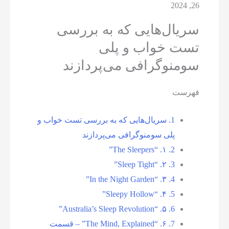
26, 2024
سریال‌هایی که به بررسی
تست خواب و پلی
سومنوگرافی می‌پردازند
فهرست
1.
سریال‌هایی که به بررسی تست خواب و
پلی سومنوگرافی می‌پردازند
۱. “The Sleepers”
2.
۲. “Sleep Tight”
3.
۳. “In the Night Garden”
4.
۴. “Sleepy Hollow”
5.
۵. “Australia’s Sleep Revolution”
6.
7.
۶. “The Mind, Explained” – قسمت