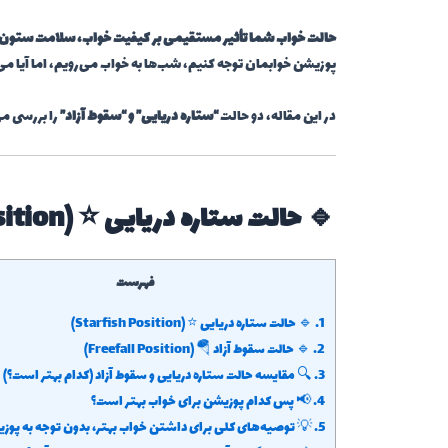
حالت خواب شما تأثیر مستقیمی بر کیفیت خواب، سلامت ستون 
پوزیشن خوابمان توجه کنیم، شب‌ها به خواب می‌رویم، اما آیا م
در این مقاله، دو حالت
“ستاره دریایی” و “سقوط آزاد”
را بررسی می
🔹 حالت ستاره دریایی ⭐ (Starfish Position)
فهرست
1.
🔹 حالت ستاره دریایی ⭐ (Starfish Position)
2.
🔹 حالت سقوط آزاد 🪂 (Freefall Position)
3.
🔍 مقایسه حالت ستاره دریایی و سقوط آزاد (کدام بهتر است؟)
4.
📢 پس کدام پوزیشن برای خواب بهتر است؟
5.
💡 توصیه‌های کلی برای داشتن خواب بهتر، بدون توجه به پوز