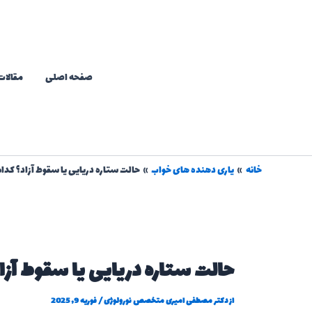
رش
ه
حتوا
صفحه اصلی
مقالات
خانه
یاری دهنده های خواب
حالت ستاره دریایی یا سقوط آزاد؟ کد
حالت ستاره دریایی یا سقوط آز
از
دکتر مصطفی امیری متخصص نورولوژی
/
فوریه 9, 2025