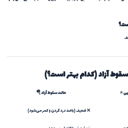
ست؟
د.
سقوط آزاد (کدام بهتر است؟)
یی ⭐
حالت سقوط آزاد 🪂
❌ ضعیف (باعث درد گردن و کمر می‌شود)