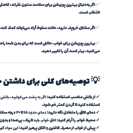
✅
اگر به‌دنبال بهترین پوزیشن برای سلامت ستون فقرات، کاهش
انتخاب است.
✅
اگر مشکل خروپف دارید، حالت سقوط آزاد می‌تواند کمک کند،
✅
بهترین پوزیشن برای خواب، حالتی است که برای بدن شما راحت
می‌کنید، بهتر است آن را تغییر دهید.
💡 توصیه‌های کلی برای داشتن خو
✔
از بالش مناسب استفاده کنید:
اگر به پشت می‌خوابید، بالش 
استفاده کنید تا گردن کمتر خم شود.
✔
دمای اتاق را متعادل نگه دارید:
دمای حدود
۱۸ تا ۲۰ درجه سانتی‌گراد برای خواب بهتر توصیه می‌شود.
✔
محیط خواب را آرام کنید:
اتاق خواب باید
تاریک، بی‌صدا و بدون
✔
پیش از خواب از مصرف کافئین و الکل پرهیز کنید:
این مواد
کیف