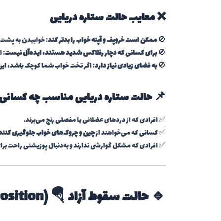
❌ معایب حالت ستاره دریایی
🚫
ممکن است خروپف و آپنه خواب را بدتر کند
: خوابیدن به پشت 
🚫
برای کسانی که دچار رفلاکس شدید هستند، ایده‌آل نیست
: 
🚫
به فضای زیادی نیاز دارد
: اگر تخت خواب شما کوچک باشد، این
📌 حالت ستاره دریایی مناسب چه کسانی
✅ افرادی که از دردهای عضلانی یا مفصلی رنج می‌برند.
✅ کسانی که می‌خواهند از
چین و چروک‌های خواب جلوگیری کنند
✅ افرادی که مشکل گوارشی ندارند و به‌دنبال پوزیشنی راحت بر
🔹 حالت سقوط آزاد 🪂 (Freefall Position)