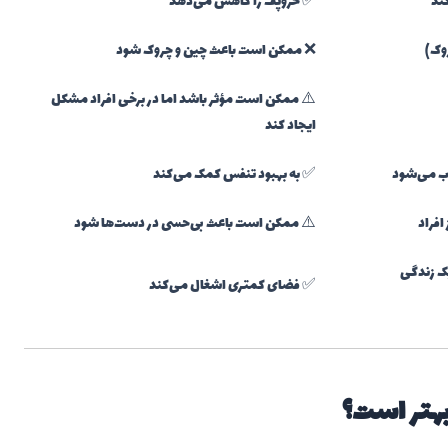
ند
✅ خروپف را کاهش می‌دهد
وک)
❌ ممکن است باعث چین و چروک شود
⚠️ ممکن است مؤثر باشد اما در برخی افراد مشکل
ایجاد کند
اب می‌شود
✅ به بهبود تنفس کمک می‌کند
افراد
⚠️ ممکن است باعث بی‌حسی در دست‌ها شود
ک زندگی
✅ فضای کمتری اشغال می‌کند
هتر است؟